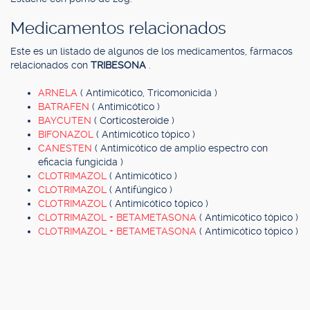
Medicamentos relacionados
Este es un listado de algunos de los medicamentos, fármacos
relacionados con
TRIBESONA
.
ARNELA
( Antimicótico, Tricomonicida )
BATRAFEN
( Antimicótico )
BAYCUTEN
( Corticosteroide )
BIFONAZOL
( Antimicótico tópico )
CANESTEN
( Antimicótico de amplio espectro con
eficacia fungicida )
CLOTRIMAZOL
( Antimicótico )
CLOTRIMAZOL
( Antifúngico )
CLOTRIMAZOL
( Antimicótico tópico )
CLOTRIMAZOL + BETAMETASONA
( Antimicótico tópico )
CLOTRIMAZOL + BETAMETASONA
( Antimicótico tópico )