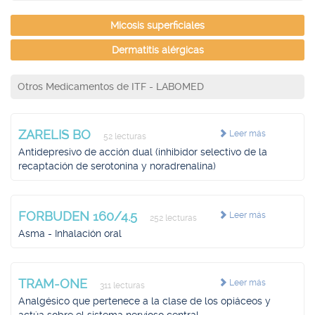
Micosis superficiales
Dermatitis alérgicas
Otros Medicamentos de ITF - LABOMED
ZARELIS BO
Leer más
52 lecturas
Antidepresivo de acción dual (inhibidor selectivo de la
recaptación de serotonina y noradrenalina)
FORBUDEN 160/4.5
Leer más
252 lecturas
Asma - Inhalación oral
TRAM-ONE
Leer más
311 lecturas
Analgésico que pertenece a la clase de los opiáceos y