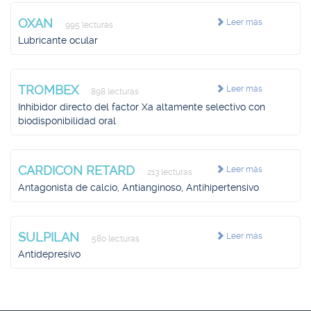
OXAN
Leer más
995 lecturas
Lubricante ocular
TROMBEX
Leer más
898 lecturas
Inhibidor directo del factor Xa altamente selectivo con
biodisponibilidad oral
CARDICON RETARD
Leer más
213 lecturas
Antagonista de calcio, Antianginoso, Antihipertensivo
SULPILAN
Leer más
580 lecturas
Antidepresivo