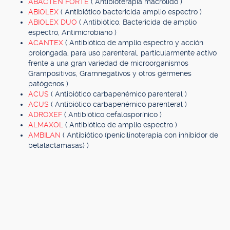
ABACTEN FORTE
( Antibioterapia macrólido )
ABIOLEX
( Antibiótico bactericida amplio espectro )
ABIOLEX DUO
( Antibiótico, Bactericida de amplio
espectro, Antimicrobiano )
ACANTEX
( Antibiótico de amplio espectro y acción
prolongada, para uso parenteral, particularmente activo
frente a una gran variedad de microorganismos
Grampositivos, Gramnegativos y otros gérmenes
patógenos )
ACUS
( Antibiótico carbapenémico parenteral )
ACUS
( Antibiótico carbapenémico parenteral )
ADROXEF
( Antibiótico cefalosporínico )
ALMAXOL
( Antibiótico de amplio espectro )
AMBILAN
( Antibiótico (penicilinoterapia con inhibidor de
betalactamasas) )