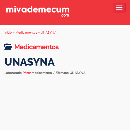
Togg
navig
Inicio
»
Medicamentos
»
UNASYNA
Medicamentos
UNASYNA
Laboratorio
Pfizer
Medicamento / Fármaco UNASYNA