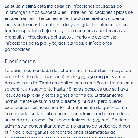
La sultamicilina está indicada en infecciones causadas por
microorganismos susceptibles. Entre las indicaciones típicas se
encuentran las infecciones en el tracto respiratorio superior
incluyendo sinusitis, otitis media y amigdalitis; infecciones en el
tracto respiratorio bajo incluyendo neumonías bacterianas y
bronquitis; infecciones del tracto urinario y pielonefritis;
infecciones de la piel y tejidos blandos, e infecciones
gonocócicas.
Dosificación.
La dosis recomendada de sultamicilina en adultos (incluyendo
pacientes de edad avanzada) es de 375-750 mg por vía oral
dos veces al día. Tanto en adultos como en niños el tratamiento
se continua usualmente hasta 48 horas después que se haya
resuelto la pirexia y otros signos anormales. El tratamiento
normalmente se suministra durante 5-14 días, pero puede
extenderse si es necesario. En el tratamiento de gonorrea no
complicada, sultamicilina puede ser administrada como dosis
única de 2.25 gramos (seis comprimidos de 375 mg). Se debe
administrar concomitantemente 1.0 gramo de probenecid con
el fin de prolongar las concentraciones plasmáticas de