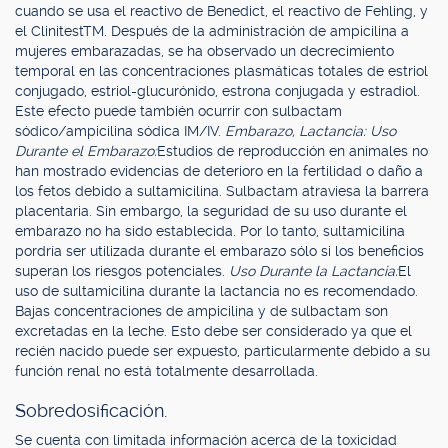
cuando se usa el reactivo de Benedict, el reactivo de Fehling, y
el ClinitestTM. Después de la administración de ampicilina a
mujeres embarazadas, se ha observado un decrecimiento
temporal en las concentraciones plasmáticas totales de estriol
conjugado, estriol-glucurónido, estrona conjugada y estradiol.
Este efecto puede también ocurrir con sulbactam
sódico/ampicilina sódica IM/IV.
Embarazo, Lactancia: Uso
Durante el Embarazo:
Estudios de reproducción en animales no
han mostrado evidencias de deterioro en la fertilidad o daño a
los fetos debido a sultamicilina. Sulbactam atraviesa la barrera
placentaria. Sin embargo, la seguridad de su uso durante el
embarazo no ha sido establecida. Por lo tanto, sultamicilina
pordría ser utilizada durante el embarazo sólo si los beneficios
superan los riesgos potenciales.
Uso Durante la Lactancia:
El
uso de sultamicilina durante la lactancia no es recomendado.
Bajas concentraciones de ampicilina y de sulbactam son
excretadas en la leche. Esto debe ser considerado ya que el
recién nacido puede ser expuesto, particularmente debido a su
función renal no está totalmente desarrollada.
Sobredosificación.
Se cuenta con limitada información acerca de la toxicidad