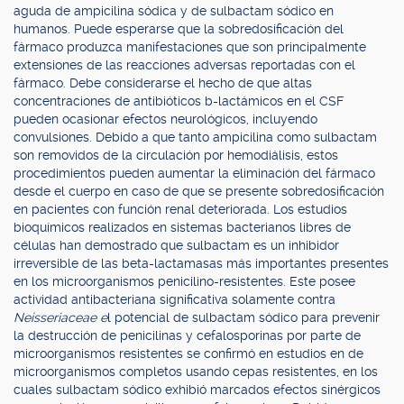
aguda de ampicilina sódica y de sulbactam sódico en
humanos. Puede esperarse que la sobredosificación del
fármaco produzca manifestaciones que son principalmente
extensiones de las reacciones adversas reportadas con el
fármaco. Debe considerarse el hecho de que altas
concentraciones de antibióticos b-lactámicos en el CSF
pueden ocasionar efectos neurológicos, incluyendo
convulsiones. Debido a que tanto ampicilina como sulbactam
son removidos de la circulación por hemodiálisis, estos
procedimientos pueden aumentar la eliminación del fármaco
desde el cuerpo en caso de que se presente sobredosificación
en pacientes con función renal deteriorada. Los estudios
bioquímicos realizados en sistemas bacterianos libres de
células han demostrado que sulbactam es un inhibidor
irreversible de las beta-lactamasas más importantes presentes
en los microorganismos penicilino-resistentes. Este posee
actividad antibacteriana significativa solamente contra
Neisseriaceae e
l potencial de sulbactam sódico para prevenir
la destrucción de penicilinas y cefalosporinas por parte de
microorganismos resistentes se confirmó en estudios en de
microorganismos completos usando cepas resistentes, en los
cuales sulbactam sódico exhibió marcados efectos sinérgicos