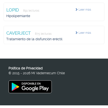
LOPID
Leer más
891 lecturas
Hipolipemiante
CAVERJECT
Leer más
875 lecturas
Tratamiento de la disfunción eréctil
Política de Privacidad
© 2015 - 2026 Mi Vademecum Chile