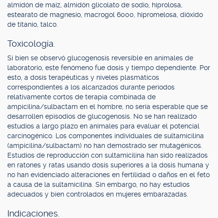
almidón de maíz, almidón glicolato de sodio, hiprolosa,
estearato de magnesio, macrogol 6000, hipromelosa, dióxido
de titanio, talco.
Toxicología.
Si bien se observó glucogenosis reversible en animales de
laboratorio, este fenómeno fue dosis y tiempo dependiente. Por
esto, a dosis terapéuticas y niveles plasmáticos
correspondientes a los alcanzados durante períodos
relativamente cortos de terapia combinada de
ampicilina/sulbactam en el hombre, no sería esperable que se
desarrollen episodios de glucogenosis. No se han realizado
estudios a largo plazo en animales para evaluar el potencial
carcinogénico. Los componentes individuales de sultamicilina
(ampicilina/sulbactam) no han demostrado ser mutagénicos.
Estudios de reproducción con sultamicilina han sido realizados
en ratones y ratas usando dosis superiores a la dosis humana y
no han evidenciado alteraciones en fertilidad o daños en el feto
a causa de la sultamicilina. Sin embargo, no hay estudios
adecuados y bien controlados en mujeres embarazadas.
Indicaciones.