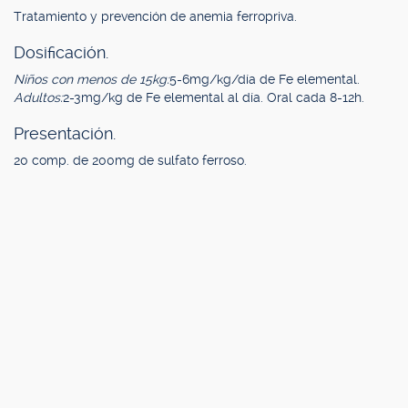
Tratamiento y prevención de anemia ferropriva.
Dosificación.
Niños con menos de 15kg:
5-6mg/kg/día de Fe elemental.
Adultos:
2-3mg/kg de Fe elemental al día. Oral cada 8-12h.
Presentación.
20 comp. de 200mg de sulfato ferroso.