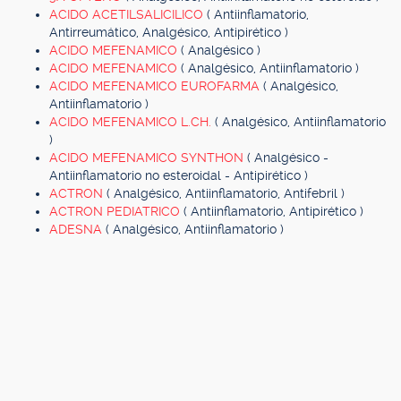
ACIDO ACETILSALICILICO
( Antiinflamatorio,
Antirreumático, Analgésico, Antipirético )
ACIDO MEFENAMICO
( Analgésico )
ACIDO MEFENAMICO
( Analgésico, Antiinflamatorio )
ACIDO MEFENAMICO EUROFARMA
( Analgésico,
Antiinflamatorio )
ACIDO MEFENAMICO L.CH.
( Analgésico, Antiinflamatorio
)
ACIDO MEFENAMICO SYNTHON
( Analgésico -
Antiinflamatorio no esteroidal - Antipirético )
ACTRON
( Analgésico, Antiinflamatorio, Antifebril )
ACTRON PEDIATRICO
( Antiinflamatorio, Antipirético )
ADESNA
( Analgésico, Antiinflamatorio )