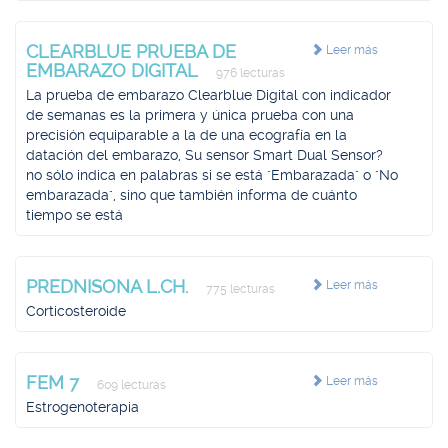
CLEARBLUE PRUEBA DE
Leer más
EMBARAZO DIGITAL
976 lecturas
La prueba de embarazo Clearblue Digital con indicador
de semanas es la primera y única prueba con una
precisión equiparable a la de una ecografía en la
datación del embarazo, Su sensor Smart Dual Sensor?
no sólo indica en palabras si se está "Embarazada" o "No
embarazada", sino que también informa de cuánto
tiempo se está
PREDNISONA L.CH.
Leer más
775 lecturas
Corticosteroide
FEM 7
Leer más
609 lecturas
Estrogenoterapia