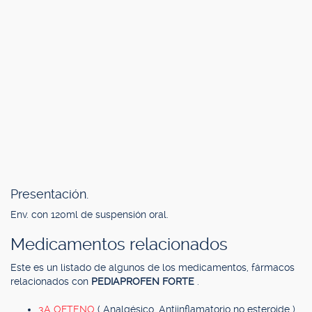
Presentación.
Env. con 120ml de suspensión oral.
Medicamentos relacionados
Este es un listado de algunos de los medicamentos, fármacos
relacionados con
PEDIAPROFEN FORTE
.
3A OFTENO
( Analgésico, Antiinflamatorio no esteroide )