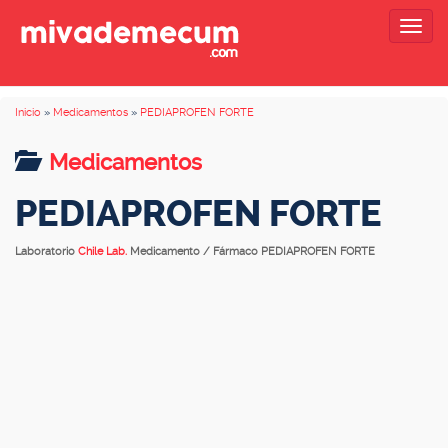
Togg
navig
Inicio
»
Medicamentos
»
PEDIAPROFEN FORTE
Medicamentos
PEDIAPROFEN FORTE
Laboratorio
Chile Lab.
Medicamento / Fármaco PEDIAPROFEN FORTE