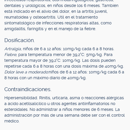
dentales y urológicos, en niños desde los 6 meses. También
está indicado en el alivio del dolor, en la artritis juvenil,
reumatoidea y osteoartritis. Util en el tratamiento
sintomatológico de infecciones respiratorias altas, como
amigdalitis, faringitis y en el manejo de la fiebre.
Dosificación.
Artralgia
, niños de 6 a 12 años: 10mg/kg cada 6 a 8 horas.
Fiebre
, para temperatura menor de 39,2°C: 5mg/kg. Para
temperatura mayor de 39,2°C: 10mg/kg. Las dosis pueden
repetirse cada 6 a 8 horas con una dosis máxima de 40mg/kg.
Dolor leve a moderado:
niños de 6 a 12 años: 10mg/kg cada 6 a
8 horas con un máximo diario de 40mg/kg.
Contraindicaciones.
Hipersensibilidad. Rinitis, urticaria, asma o reacciones alérgicas
a ácido acetilsalicílico u otros agentes antiinflamatorios no
esteroidales. No administrar a niños menores de 6 meses. La
administración por más de una semana debe ser con el control
médico.