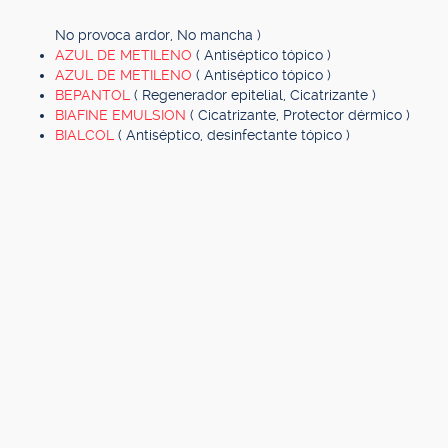
No provoca ardor, No mancha )
AZUL DE METILENO
( Antiséptico tópico )
AZUL DE METILENO
( Antiséptico tópico )
BEPANTOL
( Regenerador epitelial, Cicatrizante )
BIAFINE EMULSION
( Cicatrizante, Protector dérmico )
BIALCOL
( Antiséptico, desinfectante tópico )