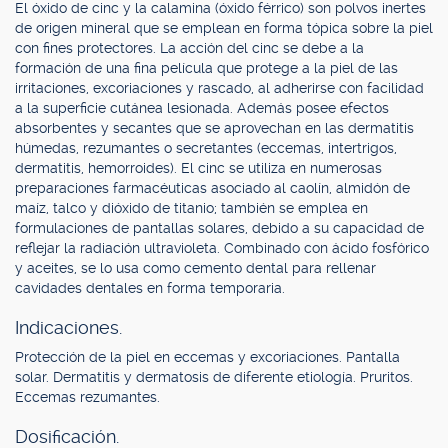
El óxido de cinc y la calamina (óxido férrico) son polvos inertes
de origen mineral que se emplean en forma tópica sobre la piel
con fines protectores. La acción del cinc se debe a la
formación de una fina película que protege a la piel de las
irritaciones, excoriaciones y rascado, al adherirse con facilidad
a la superficie cutánea lesionada. Además posee efectos
absorbentes y secantes que se aprovechan en las dermatitis
húmedas, rezumantes o secretantes (eccemas, intertrigos,
dermatitis, hemorroides). El cinc se utiliza en numerosas
preparaciones farmacéuticas asociado al caolín, almidón de
maíz, talco y dióxido de titanio; también se emplea en
formulaciones de pantallas solares, debido a su capacidad de
reflejar la radiación ultravioleta. Combinado con ácido fosfórico
y aceites, se lo usa como cemento dental para rellenar
cavidades dentales en forma temporaria.
Indicaciones.
Protección de la piel en eccemas y excoriaciones. Pantalla
solar. Dermatitis y dermatosis de diferente etiología. Pruritos.
Eccemas rezumantes.
Dosificación.