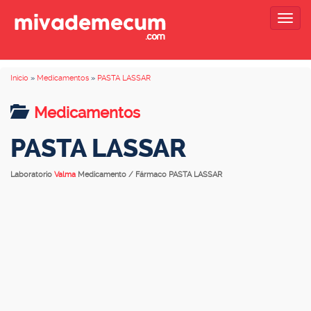
Togg
navig
Inicio
»
Medicamentos
»
PASTA LASSAR
Medicamentos
PASTA LASSAR
Laboratorio
Valma
Medicamento / Fármaco PASTA LASSAR