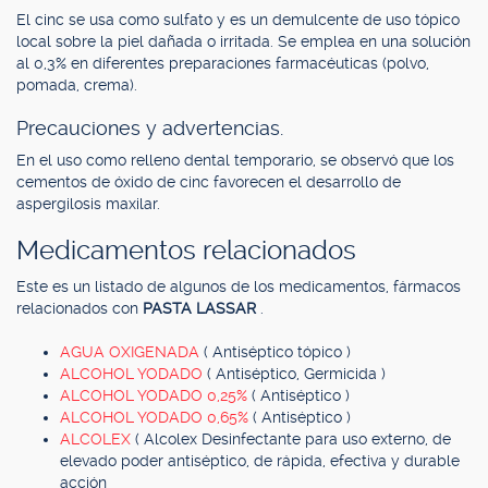
El cinc se usa como sulfato y es un demulcente de uso tópico
local sobre la piel dañada o irritada. Se emplea en una solución
al 0,3% en diferentes preparaciones farmacéuticas (polvo,
pomada, crema).
Precauciones y advertencias.
En el uso como relleno dental temporario, se observó que los
cementos de óxido de cinc favorecen el desarrollo de
aspergilosis maxilar.
Medicamentos relacionados
Este es un listado de algunos de los medicamentos, fármacos
relacionados con
PASTA LASSAR
.
AGUA OXIGENADA
( Antiséptico tópico )
ALCOHOL YODADO
( Antiséptico, Germicida )
ALCOHOL YODADO 0,25%
( Antiséptico )
ALCOHOL YODADO 0,65%
( Antiséptico )
ALCOLEX
( Alcolex Desinfectante para uso externo, de
elevado poder antiséptico, de rápida, efectiva y durable
acción