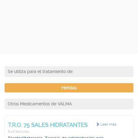
Se utiliza para el tratamiento de:
Heridas
Otros Medicamentos de VALMA
T.R.O. 75 SALES HIDRATANTES
Leer más
648 lecturas