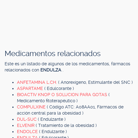
Medicamentos relacionados
Este es un listado de algunos de los medicamentos, fármacos
relacionados con
ENDULZA
.
ANFETAMINA L.CH.
( Anorexígeno, Estimulante del SNC )
ASPARTAME
( Edulcorante )
BIOACTIV KNOP O SOLUCION PARA GOTAS
(
Medicamento fitoterapéutico )
COMPULXINE
( Código ATC: A08AA01, Fármacos de
acción central para la obesidad )
DUL-SUC
( Endulzante )
ELVENIR
( Tratamiento de la obesidad )
ENDOLCE
( Endulzante )
ENDULZA
( Edulcorante )