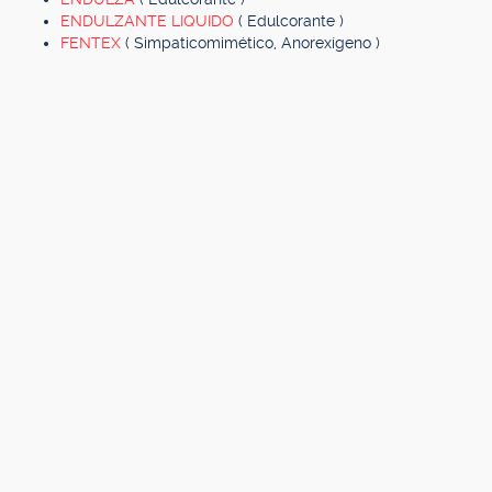
ENDULZANTE LIQUIDO
( Edulcorante )
FENTEX
( Simpaticomimético, Anorexígeno )