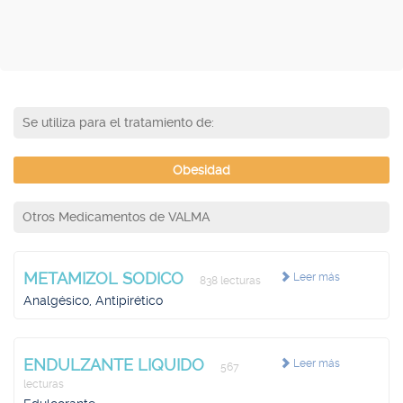
Se utiliza para el tratamiento de:
Obesidad
Otros Medicamentos de VALMA
METAMIZOL SODICO
Leer más
838 lecturas
Analgésico, Antipirético
ENDULZANTE LIQUIDO
Leer más
567
lecturas