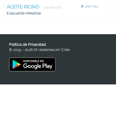
ACEITE RICINO
Leer más
615 lecturas
Evacuante intestinal
Política de Privacidad
© 2015 - 2026 Mi Vademecum Chile