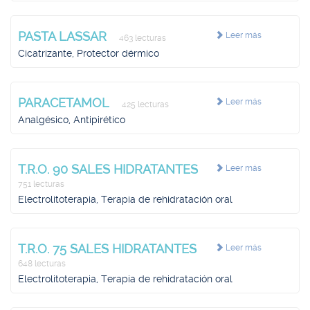
PASTA LASSAR
Leer más
463 lecturas
Cicatrizante, Protector dérmico
PARACETAMOL
Leer más
425 lecturas
Analgésico, Antipirético
T.R.O. 90 SALES HIDRATANTES
Leer más
751 lecturas
Electrolitoterapia, Terapia de rehidratación oral
T.R.O. 75 SALES HIDRATANTES
Leer más
648 lecturas
Electrolitoterapia, Terapia de rehidratación oral