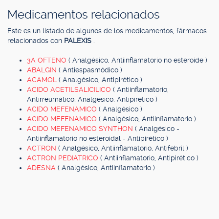
Medicamentos relacionados
Este es un listado de algunos de los medicamentos, fármacos
relacionados con
PALEXIS
.
3A OFTENO
( Analgésico, Antiinflamatorio no esteroide )
ABALGIN
( Antiespasmódico )
ACAMOL
( Analgésico, Antipirético )
ACIDO ACETILSALICILICO
( Antiinflamatorio,
Antirreumático, Analgésico, Antipirético )
ACIDO MEFENAMICO
( Analgésico )
ACIDO MEFENAMICO
( Analgésico, Antiinflamatorio )
ACIDO MEFENAMICO SYNTHON
( Analgésico -
Antiinflamatorio no esteroidal - Antipirético )
ACTRON
( Analgésico, Antiinflamatorio, Antifebril )
ACTRON PEDIATRICO
( Antiinflamatorio, Antipirético )
ADESNA
( Analgésico, Antiinflamatorio )