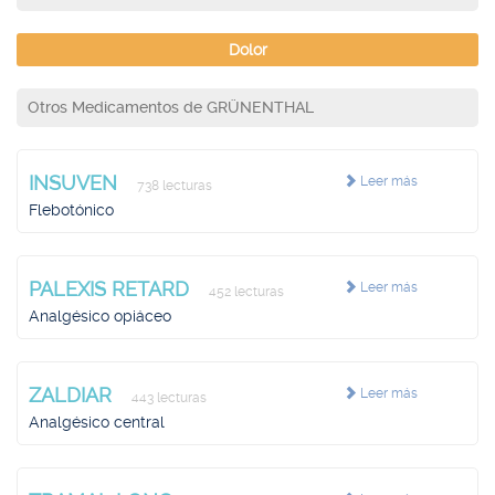
Dolor
Otros Medicamentos de GRÜNENTHAL
INSUVEN
Leer más
738 lecturas
Flebotónico
PALEXIS RETARD
Leer más
452 lecturas
Analgésico opiáceo
ZALDIAR
Leer más
443 lecturas
Analgésico central