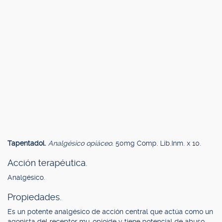
Tapentadol.
Analgésico opiáceo.
50mg Comp. Lib.Inm. x 10.
Acción terapéutica.
Analgésico.
Propiedades.
Es un potente analgésico de acción central que actúa como un
agonista del receptor mu-opioide y tiene potencial de abuso.