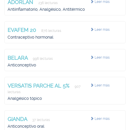
ADORLAN
Leer más
236 lecturas
Antiinflamatorio, Analgésico, Antitérmico
EVAFEM 20
Leer más
876 lecturas
Contraceptivo hormonal
BELARA
Leer más
996 lecturas
Anticonceptivo
VERSATIS PARCHE AL 5%
Leer más
907
lecturas
Analgésico tópico
GIANDA
Leer más
37 lecturas
Anticonceptivo oral