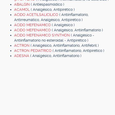
ABALGIN
( Antiespasmódico )
ACAMOL
( Analgésico, Antipirético )
ACIDO ACETILSALICILICO
( Antiinflamatorio,
Antirreumático, Analgésico, Antipirético )
ACIDO MEFENAMICO
( Analgésico )
ACIDO MEFENAMICO
( Analgésico, Antiinflamatorio )
ACIDO MEFENAMICO SYNTHON
( Analgésico -
Antiinflamatorio no esteroidal - Antipirético )
ACTRON
( Analgésico, Antiinflamatorio, Antifebril )
ACTRON PEDIATRICO
( Antiinflamatorio, Antipirético )
ADESNA
( Analgésico, Antiinflamatorio )