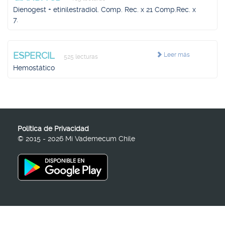
Dienogest + etinilestradiol. Comp. Rec. x 21 Comp.Rec. x
7.
ESPERCIL
Leer más
525 lecturas
Hemostático
Política de Privacidad
© 2015 - 2026 Mi Vademecum Chile