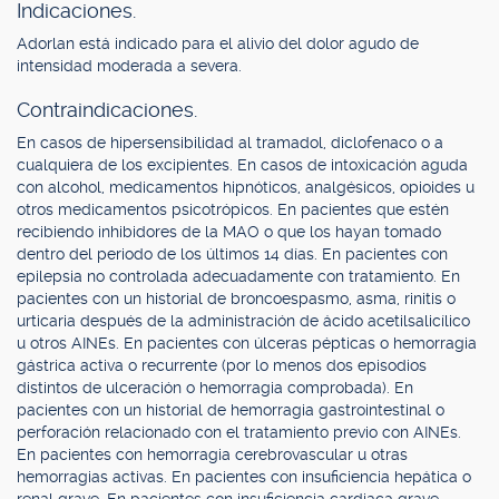
Indicaciones.
Adorlan está indicado para el alivio del dolor agudo de
intensidad moderada a severa.
Contraindicaciones.
En casos de hipersensibilidad al tramadol, diclofenaco o a
cualquiera de los excipientes. En casos de intoxicación aguda
con alcohol, medicamentos hipnóticos, analgésicos, opioides u
otros medicamentos psicotrópicos. En pacientes que estén
recibiendo inhibidores de la MAO o que los hayan tomado
dentro del periodo de los últimos 14 días. En pacientes con
epilepsia no controlada adecuadamente con tratamiento. En
pacientes con un historial de broncoespasmo, asma, rinitis o
urticaria después de la administración de ácido acetilsalicílico
u otros AINEs. En pacientes con úlceras pépticas o hemorragia
gástrica activa o recurrente (por lo menos dos episodios
distintos de ulceración o hemorragia comprobada). En
pacientes con un historial de hemorragia gastrointestinal o
perforación relacionado con el tratamiento previo con AINEs.
En pacientes con hemorragia cerebrovascular u otras
hemorragias activas. En pacientes con insuficiencia hepática o