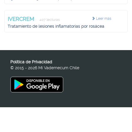
IVERCREM
Leer más
407 lecturas
Tratamiento de lesiones inflamatorias por rosácea
Política de Privacidad
© 2015 - 2026 Mi Vademecum Chile