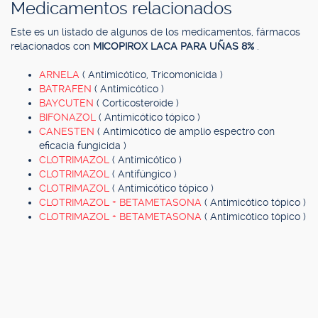
Medicamentos relacionados
Este es un listado de algunos de los medicamentos, fármacos
relacionados con
MICOPIROX LACA PARA UÑAS 8%
.
ARNELA
( Antimicótico, Tricomonicida )
BATRAFEN
( Antimicótico )
BAYCUTEN
( Corticosteroide )
BIFONAZOL
( Antimicótico tópico )
CANESTEN
( Antimicótico de amplio espectro con
eficacia fungicida )
CLOTRIMAZOL
( Antimicótico )
CLOTRIMAZOL
( Antifúngico )
CLOTRIMAZOL
( Antimicótico tópico )
CLOTRIMAZOL + BETAMETASONA
( Antimicótico tópico )
CLOTRIMAZOL + BETAMETASONA
( Antimicótico tópico )