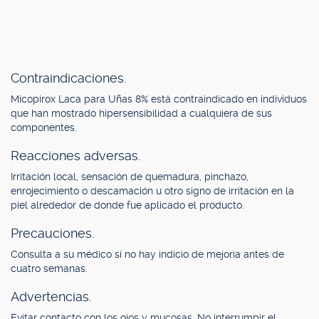
Contraindicaciones.
Micopirox Laca para Uñas 8% está contraindicado en individuos
que han mostrado hipersensibilidad a cualquiera de sus
componentes.
Reacciones adversas.
Irritación local, sensación de quemadura, pinchazo,
enrojecimiento o descamación u otro signo de irritación en la
piel alrededor de donde fue aplicado el producto.
Precauciones.
Consulta a su médico si no hay indicio de mejoría antes de
cuatro semanas.
Advertencias.
Evitar contacto con los ojos y mucosas. No interrumpir el