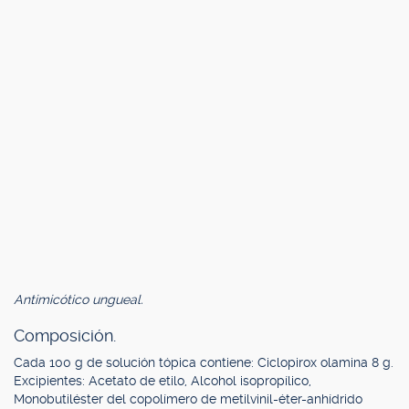
Antimicótico ungueal.
Composición.
Cada 100 g de solución tópica contiene: Ciclopirox olamina 8 g.
Excipientes: Acetato de etilo, Alcohol isopropílico,
Monobutiléster del copolímero de metilvinil-éter-anhídrido