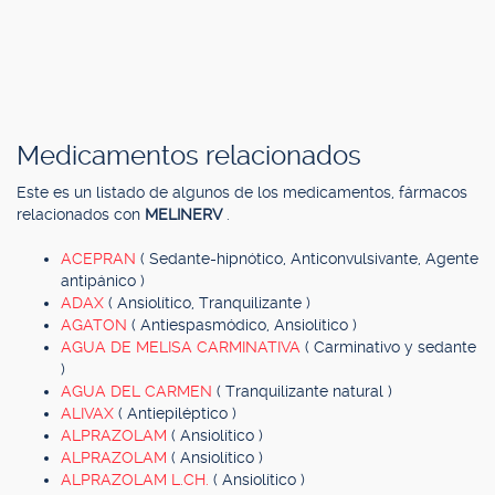
Medicamentos relacionados
Este es un listado de algunos de los medicamentos, fármacos
relacionados con
MELINERV
.
ACEPRAN
( Sedante-hipnótico, Anticonvulsivante, Agente
antipánico )
ADAX
( Ansiolítico, Tranquilizante )
AGATON
( Antiespasmódico, Ansiolítico )
AGUA DE MELISA CARMINATIVA
( Carminativo y sedante
)
AGUA DEL CARMEN
( Tranquilizante natural )
ALIVAX
( Antiepiléptico )
ALPRAZOLAM
( Ansiolítico )
ALPRAZOLAM
( Ansiolítico )
ALPRAZOLAM L.CH.
( Ansiolítico )