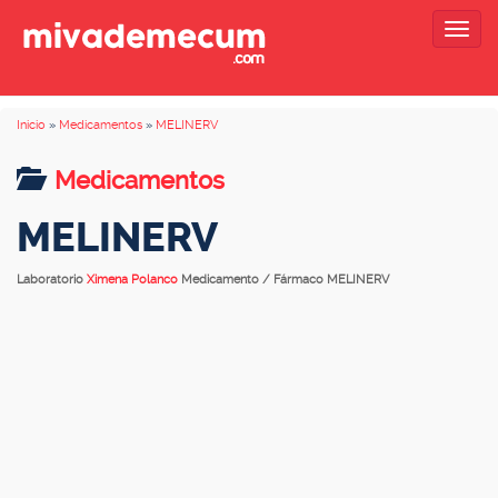
Togg
navig
Inicio
»
Medicamentos
»
MELINERV
Medicamentos
MELINERV
Laboratorio
Ximena Polanco
Medicamento / Fármaco MELINERV