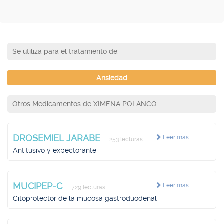
Se utiliza para el tratamiento de:
Ansiedad
Otros Medicamentos de XIMENA POLANCO
DROSEMIEL JARABE
Leer más
253 lecturas
Antitusivo y expectorante
MUCIPEP-C
Leer más
729 lecturas
Citoprotector de la mucosa gastroduodenal