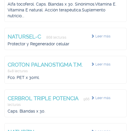
Alfa tocoferol. Caps. Blandas x 30. Sinónimos.Vitamina E.
Vitamina E natural. Acción terapéutica.Suplemento
nutricio...
NATURSEL-C
Leer más
868 lecturas
Protector y Regenerador celular
CROTON PALANOSTIGMA T.M.
Leer más
848 lecturas
Fco. PET x 30ml.
CERBROL TRIPLE POTENCIA
Leer más
966
lecturas
Caps. Blandas x 30.