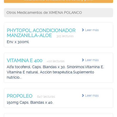
Otros Medicamentos de XIMENA POLANCO
PHYTOPOL ACONDICIONADOR
Leer más
MANZANILLA-ALOE
315 lecturas
Env. x 300ml.
VITAMINA E 400
Leer más
410 lecturas
Alfa tocoferol. Caps. Blandas x 30. Sinónimos.Vitamina E.
Vitamina E natural. Acción terapéutica.Suplemento
nutricio...
PROPOLEO
Leer más
647 lecturas
150mg Caps. Blandas x 40.