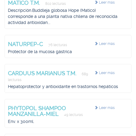
MATICO T.M.
Leer más
802 lecturas
Descripción.Buddleja globosa Hope (Matico)
corresponde a una planta nativa chilena de reconocida
actividad antioxidan...
NATURPEP-C
Leer más
76 lecturas
Protector de la mucosa gástrica
CARDUUS MARIANUS T.M.
Leer más
689
lecturas
Hepatoprotector y antioxidante en trastornos hepáticos
PHYTOPOL SHAMPOO
Leer más
MANZANILLA-MIEL
49 lecturas
Env. x 300ml.