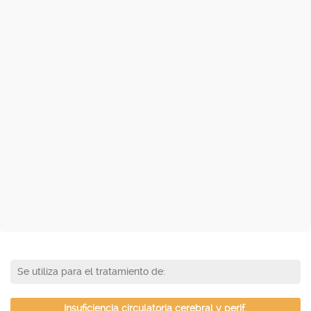
Se utiliza para el tratamiento de:
Insuficiencia circulatoria cerebral y perif.