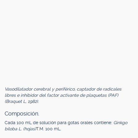
Vasodilatador cerebral y periférico, captador de radicales
libres e inhibidor del factor activante de plaquetas (PAF)
(Braquet L, 1982).
Composición.
Cada 100 mL de solución para gotas orales contiene:
Ginkgo
biloba L. (hojas)
T.M. 100 mL.