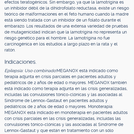
efectos teratogénicos. Sin embargo, ya que la lamotrigina es
un inhibidor débil de la dihidrofolato reductasa, existe un riesgo
teórico de malformaciones en el feto humano cuando la madre
está siendo tratada con un inhibidor de un folato durante el
embarazo. Los resultados de una extensa variedad de pruebas
de mutagenicidad indican que la lamotrigina no representa un
riesgo genético para el hombre. La lamotrigina no fue
carcinogénica en los estudios a largo plazo en la rata y el
ratón.
Indicaciones.
Epilepsia: Uso combinado:
MEGANOX está indicado como
terapia adjunta en crisis parciales en pacientes adultos y
pediátricos de 2 años de edad o mayores. MEGANOX también
está indicado como terapia adjunta en las crisis generalizadas,
incluidas las convulsiones tónico-clónicas y las asociadas al
Síndrome de Lennox-Gastaut en pacientes adultos y
pediátricos de 2 años de edad o mayores. Monoterapia:
MEGANOX está indicado en monoterapia en pacientes adultos
con crisis parciales en las crisis generalizadas, incluidas las
convulsiones tónico-clónicas y las asociadas al Síndrome de
Lennox-Gastaut y que están en tratamiento con un sólo