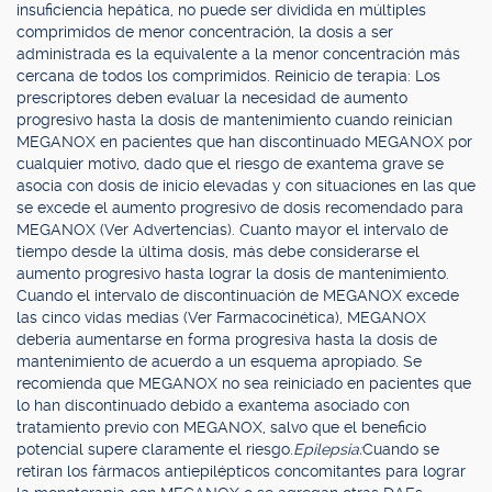
insuficiencia hepática, no puede ser dividida en múltiples
comprimidos de menor concentración, la dosis a ser
administrada es la equivalente a la menor concentración más
cercana de todos los comprimidos. Reinicio de terapia: Los
prescriptores deben evaluar la necesidad de aumento
progresivo hasta la dosis de mantenimiento cuando reinician
MEGANOX en pacientes que han discontinuado MEGANOX por
cualquier motivo, dado que el riesgo de exantema grave se
asocia con dosis de inicio elevadas y con situaciones en las que
se excede el aumento progresivo de dosis recomendado para
MEGANOX (Ver Advertencias). Cuanto mayor el intervalo de
tiempo desde la última dosis, más debe considerarse el
aumento progresivo hasta lograr la dosis de mantenimiento.
Cuando el intervalo de discontinuación de MEGANOX excede
las cinco vidas medias (Ver Farmacocinética), MEGANOX
debería aumentarse en forma progresiva hasta la dosis de
mantenimiento de acuerdo a un esquema apropiado. Se
recomienda que MEGANOX no sea reiniciado en pacientes que
lo han discontinuado debido a exantema asociado con
tratamiento previo con MEGANOX, salvo que el beneficio
potencial supere claramente el riesgo.
Epilepsia:
Cuando se
retiran los fármacos antiepilépticos concomitantes para lograr