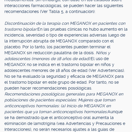
interacciones farmacológicas, se pueden hacer las siguientes
recomendaciones (Ver Tabla 5, a continuación):
Discontinuación de la terapia con MEGANOX en pacientes con
trastorno bipolar:
En las pruebas clínicas no hubo aumento en la
incidencia, severidad o tipo de experiencias adversas luego de
la interrupción abrupta de MEGANOX comparado con el
placebo. Por lo tanto, los pacientes pueden terminar el
MEGANOX sin reducción paulatina de la dosis.
Niños y
adolescentes (menores de 18 años de edad):
El uso de
MEGANOX no se indica en el trastorno bipolar en niños y
adolescentes menores de 18 años de edad (Ver Advertencias).
No se ha evaluado la seguridad y eficacia de MEGANOX para
el trastorno bipolar en este grupo de edad. Por tanto, no se
pueden hacer recomendaciones posológicas.
Recomendaciones posológicas generales para MEGANOX en
poblaciones de pacientes especiales: Mujeres que toman
anticonceptivos hormonales: (a) Inicio de MEGANOX en
pacientes que ya toman anticonceptivos hormonales:
Aunque
se ha demostrado que el anticonceptivo oral aumenta la
eliminación de lamotrigina (vea Advertencias y Precauciones e
Interacciones), no serán necesarios ajustes a las guías de