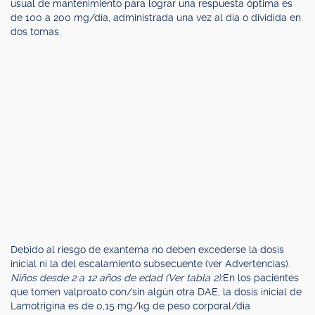
usual de mantenimiento para lograr una respuesta óptima es
de 100 a 200 mg/día, administrada una vez al día o dividida en
dos tomas.
Debido al riesgo de exantema no deben excederse la dosis
inicial ni la del escalamiento subsecuente (ver Advertencias).
Niños desde 2 a 12 años de edad (Ver tabla 2):
En los pacientes
que tomen valproato con/sin algún otra DAE, la dosis inicial de
Lamotrigina es de 0,15 mg/kg de peso corporal/día