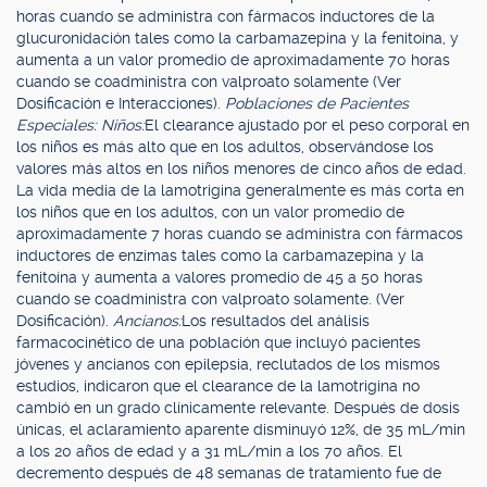
horas cuando se administra con fármacos inductores de la
glucuronidación tales como la carbamazepina y la fenitoína, y
aumenta a un valor promedio de aproximadamente 70 horas
cuando se coadministra con valproato solamente (Ver
Dosificación e Interacciones).
Poblaciones de Pacientes
Especiales: Niños:
El clearance ajustado por el peso corporal en
los niños es más alto que en los adultos, observándose los
valores más altos en los niños menores de cinco años de edad.
La vida media de la lamotrigina generalmente es más corta en
los niños que en los adultos, con un valor promedio de
aproximadamente 7 horas cuando se administra con fármacos
inductores de enzimas tales como la carbamazepina y la
fenitoína y aumenta a valores promedio de 45 a 50 horas
cuando se coadministra con valproato solamente. (Ver
Dosificación).
Ancianos:
Los resultados del análisis
farmacocinético de una población que incluyó pacientes
jóvenes y ancianos con epilepsia, reclutados de los mismos
estudios, indicaron que el clearance de la lamotrigina no
cambió en un grado clínicamente relevante. Después de dosis
únicas, el aclaramiento aparente disminuyó 12%, de 35 mL/min
a los 20 años de edad y a 31 mL/min a los 70 años. El
decremento después de 48 semanas de tratamiento fue de