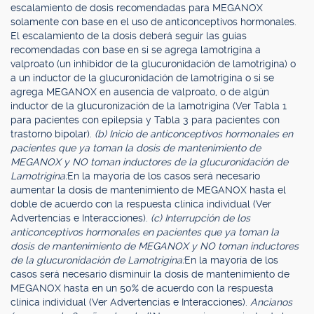
escalamiento de dosis recomendadas para MEGANOX
solamente con base en el uso de anticonceptivos hormonales.
El escalamiento de la dosis deberá seguir las guías
recomendadas con base en si se agrega lamotrigina a
valproato (un inhibidor de la glucuronidación de lamotrigina) o
a un inductor de la glucuronidación de lamotrigina o si se
agrega MEGANOX en ausencia de valproato, o de algún
inductor de la glucuronización de la lamotrigina (Ver Tabla 1
para pacientes con epilepsia y Tabla 3 para pacientes con
trastorno bipolar).
(b) Inicio de anticonceptivos hormonales en
pacientes que ya toman la dosis de mantenimiento de
MEGANOX y NO toman inductores de la glucuronidación de
Lamotrigina:
En la mayoría de los casos será necesario
aumentar la dosis de mantenimiento de MEGANOX hasta el
doble de acuerdo con la respuesta clínica individual (Ver
Advertencias e Interacciones).
(c) Interrupción de los
anticonceptivos hormonales en pacientes que ya toman la
dosis de mantenimiento de MEGANOX y NO toman inductores
de la glucuronidación de Lamotrigina:
En la mayoría de los
casos será necesario disminuir la dosis de mantenimiento de
MEGANOX hasta en un 50% de acuerdo con la respuesta
clínica individual (Ver Advertencias e Interacciones).
Ancianos