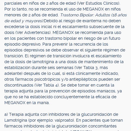
parciales en niños de 2 años de edad (Ver Estudios Clínicos).
Por lo tanto, no se recomienda el uso de MEGANOX en niños
menores de 2 años de edad.
Trastorno Bipolar: Adultos (18 años
de edad y mayores):
Debido al riesgo de exantema no deben
excederse la dosis inicial ni el escalamiento subsecuente de la
dosis (Ver Advertencias). MEGANOX se recomienda para uso
en los pacientes con trastorno bipolar en riesgo de un futuro
episodio depresivo. Para prevenir la recurrencia de los
episodios depresivos se debe observar el siguiente régimen de
transición. El régimen de transición involucra el escalamiento
de la dosis de lamotrigina a una dosis de mantenimiento de la
estabilización durante seis semanas (Ver Tabla 3, más
adelante) después de lo cual, si está clínicamente indicado,
otros fármacos psicotrópicos y/o antiepilépticos pueden ser
discontinuados (Ver Tabla 4). Se debe tomar en cuenta la
terapia adjunta para la prevención de episodios maníacos, ya
que no se ha establecido concluyentemente la eficacia de
MEGANOX en la manía.
a) Terapia adjunta con inhibidores de la glucuronidación de
Lamotrigina (por ejemplo: valproato). En pacientes que toman
fármacos inhibidores de la glucuronidación concomitantes