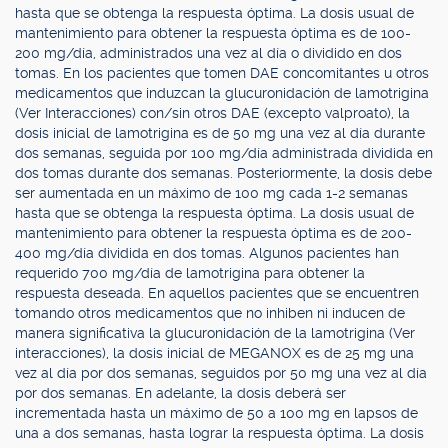
hasta que se obtenga la respuesta óptima. La dosis usual de
mantenimiento para obtener la respuesta óptima es de 100-
200 mg/día, administrados una vez al día o dividido en dos
tomas. En los pacientes que tomen DAE concomitantes u otros
medicamentos que induzcan la glucuronidación de lamotrigina
(Ver Interacciones) con/sin otros DAE (excepto valproato), la
dosis inicial de lamotrigina es de 50 mg una vez al día durante
dos semanas, seguida por 100 mg/día administrada dividida en
dos tomas durante dos semanas. Posteriormente, la dosis debe
ser aumentada en un máximo de 100 mg cada 1-2 semanas
hasta que se obtenga la respuesta óptima. La dosis usual de
mantenimiento para obtener la respuesta óptima es de 200-
400 mg/día dividida en dos tomas. Algunos pacientes han
requerido 700 mg/día de lamotrigina para obtener la
respuesta deseada. En aquellos pacientes que se encuentren
tomando otros medicamentos que no inhiben ni inducen de
manera significativa la glucuronidación de la lamotrigina (Ver
interacciones), la dosis inicial de MEGANOX es de 25 mg una
vez al día por dos semanas, seguidos por 50 mg una vez al día
por dos semanas. En adelante, la dosis deberá ser
incrementada hasta un máximo de 50 a 100 mg en lapsos de
una a dos semanas, hasta lograr la respuesta óptima. La dosis