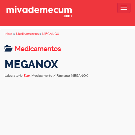
Togg
navig
Inicio
»
Medicamentos
»
MEGANOX
Medicamentos
MEGANOX
Laboratorio
Etex
Medicamento / Fármaco MEGANOX