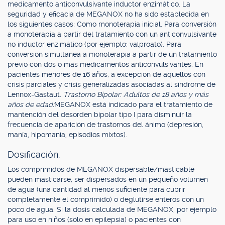
medicamento anticonvulsivante inductor enzimático. La
seguridad y eficacia de MEGANOX no ha sido establecida en
los siguientes casos: Como monoterapia inicial. Para conversión
a monoterapia a partir del tratamiento con un anticonvulsivante
no inductor enzimático (por ejemplo: valproato). Para
conversión simultanea a monoterapia a partir de un tratamiento
previo con dos o más medicamentos anticonvulsivantes. En
pacientes menores de 16 años, a excepción de aquellos con
crisis parciales y crisis generalizadas asociadas al síndrome de
Lennox-Gastaut.
Trastorno Bipolar: Adultos de 18 años y más
años de edad:
MEGANOX está indicado para el tratamiento de
mantención del desorden bipolar tipo I para disminuir la
frecuencia de aparición de trastornos del ánimo (depresión,
manía, hipomanía, episodios mixtos).
Dosificación.
Los comprimidos de MEGANOX dispersable/masticable
pueden masticarse, ser dispersados en un pequeño volumen
de agua (una cantidad al menos suficiente para cubrir
completamente el comprimido) o deglutirse enteros con un
poco de agua. Si la dosis calculada de MEGANOX, por ejemplo
para uso en niños (sólo en epilepsia) o pacientes con