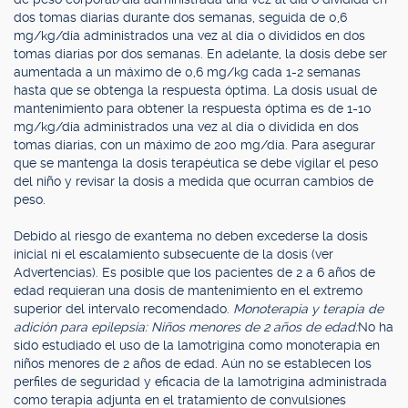
dos tomas diarias durante dos semanas, seguida de 0,6
mg/kg/día administrados una vez al día o divididos en dos
tomas diarias por dos semanas. En adelante, la dosis debe ser
aumentada a un máximo de 0,6 mg/kg cada 1-2 semanas
hasta que se obtenga la respuesta óptima. La dosis usual de
mantenimiento para obtener la respuesta óptima es de 1-10
mg/kg/día administrados una vez al día o dividida en dos
tomas diarias, con un máximo de 200 mg/día. Para asegurar
que se mantenga la dosis terapéutica se debe vigilar el peso
del niño y revisar la dosis a medida que ocurran cambios de
peso.
Debido al riesgo de exantema no deben excederse la dosis
inicial ni el escalamiento subsecuente de la dosis (ver
Advertencias). Es posible que los pacientes de 2 a 6 años de
edad requieran una dosis de mantenimiento en el extremo
superior del intervalo recomendado.
Monoterapia y terapia de
adición para epilepsia: Niños menores de 2 años de edad:
No ha
sido estudiado el uso de la lamotrigina como monoterapia en
niños menores de 2 años de edad. Aún no se establecen los
perfiles de seguridad y eficacia de la lamotrigina administrada
como terapia adjunta en el tratamiento de convulsiones