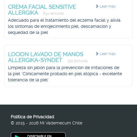
CREMA FACIAL SENSITIVE
Leer más
ALLERGIKA
834 lecturas
Adecuado para el tratamiento del eczema facial y alivia
los síntomas de enrojecimiento piel, descamación y
sequedad de la piel
LOCION LAVADO DE MANOS
Leer más
ALLERGIKA-SYNDET
332 lecturas
Limpieza sin jabón para la prevención de irritaciones de
la piel "Clínicamente probado en piel atópica - excelente
tolerancia de la piel"
Política de Privacidad
© 2015 - 2026 Mi Vademecum Chile