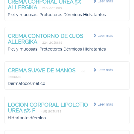
CREMA CORPORAL UREA 5%
Leer más
ALLERGIKA
210 lecturas
Piel y mucosas: Protectores Dérmicos Hidratantes
CREMA CONTORNO DE OJOS
Leer más
ALLERGIKA
224 lecturas
Piel y mucosas: Protectores Dérmicos Hidratantes
CREMA SUAVE DE MANOS
Leer más
44
lecturas
Dermatocosmético
LOCION CORPORAL LIPOLOTIO
Leer más
UREA 5% F
485 lecturas
Hidratante dérmico