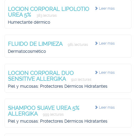
LOCION CORPORAL LIPOLOTIO
Leer más
UREA 5%
383 lecturas
Humectante dérmico
FLUIDO DE LIMPIEZA
Leer más
981 lecturas
Dermatocosmético
LOCION CORPORAL DUO
Leer más
SENSITIVE ALLERGIKA
910 lecturas
Piel y mucosas: Protectores Dérmicos Hidratantes
SHAMPOO SUAVE UREA 5%
Leer más
ALLERGIKA
999 lecturas
Piel y mucosas: Protectores Dérmicos Hidratantes