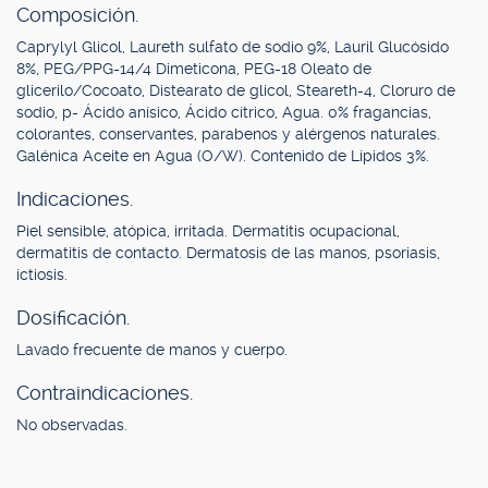
Composición.
Caprylyl Glicol, Laureth sulfato de sodio 9%, Lauril Glucósido
8%, PEG/PPG-14/4 Dimeticona, PEG-18 Oleato de
glicerilo/Cocoato, Distearato de glicol, Steareth-4, Cloruro de
sodio, p- Ácido anísico, Ácido cítrico, Agua. 0% fragancias,
colorantes, conservantes, parabenos y alérgenos naturales.
Galénica Aceite en Agua (O/W). Contenido de Lípidos 3%.
Indicaciones.
Piel sensible, atópica, irritada. Dermatitis ocupacional,
dermatitis de contacto. Dermatosis de las manos, psoriasis,
ictiosis.
Dosificación.
Lavado frecuente de manos y cuerpo.
Contraindicaciones.
No observadas.