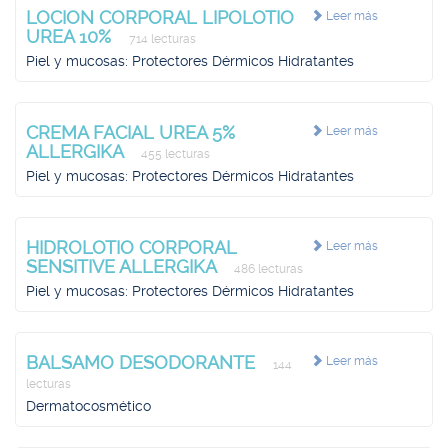
LOCION CORPORAL LIPOLOTIO
Leer más
UREA 10%
714 lecturas
Piel y mucosas: Protectores Dérmicos Hidratantes
CREMA FACIAL UREA 5%
Leer más
ALLERGIKA
455 lecturas
Piel y mucosas: Protectores Dérmicos Hidratantes
HIDROLOTIO CORPORAL
Leer más
SENSITIVE ALLERGIKA
486 lecturas
Piel y mucosas: Protectores Dérmicos Hidratantes
BALSAMO DESODORANTE
Leer más
144
lecturas
Dermatocosmético