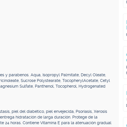
mes y parabenos. Aqua, Isopropyl Palmitate, Decyl Oleate,
ricinoleate, Sucrose Polystearate, TocopherylAcetate, Cetyl
gnesium Sulfate, Panthenol, Tocopherol, Hydrogenated
is, piel del diabético, piel envejecida, Psoriasis, Xerosis
 entrega hidratación de larga duración. Protege de la
nte 24 horas. Contiene Vitamina E para la atenuación gradual