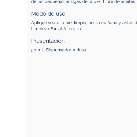
de las pequeñas arrugas de la piel. Libre de aceites 
Modo de uso.
Aplique sobre la piel limpia, por la mañana y antes
Limpieza Facial Allergika.
Presentación.
50 mL. Dispensador Airless.