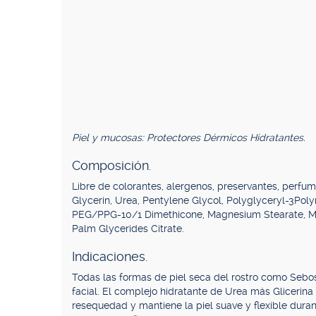
Piel y mucosas: Protectores Dérmicos Hidratantes.
Composición.
Libre de colorantes, alergenos, preservantes, perfu
Glycerin, Urea, Pentylene Glycol, Polyglyceryl-3Poly
PEG/PPG-10/1 Dimethicone, Magnesium Stearate, Ma
Palm Glycerides Citrate.
Indicaciones.
Todas las formas de piel seca del rostro como Sebostas
facial. El complejo hidratante de Urea más Glicerina
resequedad y mantiene la piel suave y flexible dura