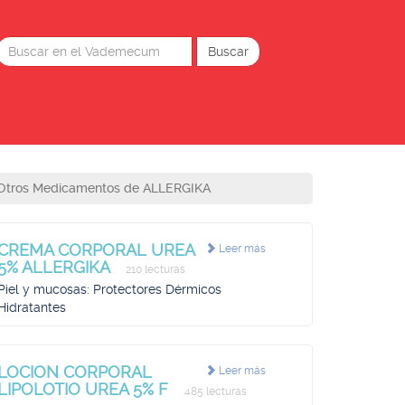
Otros Medicamentos de ALLERGIKA
CREMA CORPORAL UREA
Leer más
5% ALLERGIKA
210 lecturas
Piel y mucosas: Protectores Dérmicos
Hidratantes
LOCION CORPORAL
Leer más
LIPOLOTIO UREA 5% F
485 lecturas