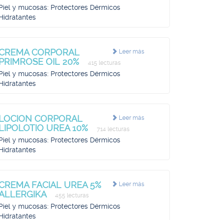
Piel y mucosas: Protectores Dérmicos
Hidratantes
CREMA CORPORAL
Leer más
PRIMROSE OIL 20%
415 lecturas
Piel y mucosas: Protectores Dérmicos
Hidratantes
LOCION CORPORAL
Leer más
LIPOLOTIO UREA 10%
714 lecturas
Piel y mucosas: Protectores Dérmicos
Hidratantes
CREMA FACIAL UREA 5%
Leer más
ALLERGIKA
455 lecturas
Piel y mucosas: Protectores Dérmicos
Hidratantes