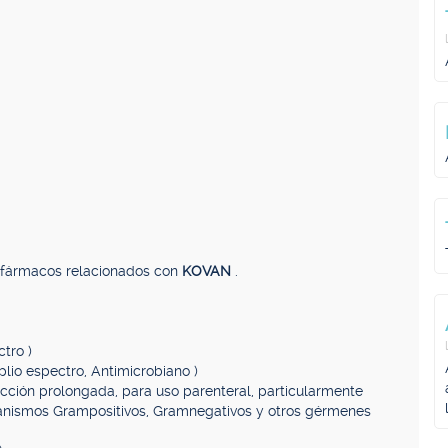
, fármacos relacionados con
KOVAN
.
ctro )
plio espectro, Antimicrobiano )
acción prolongada, para uso parenteral, particularmente
ganismos Grampositivos, Gramnegativos y otros gérmenes