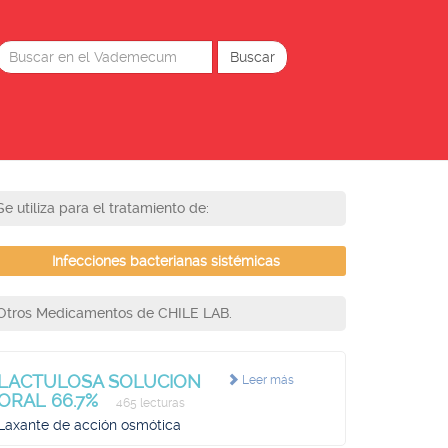
Se utiliza para el tratamiento de:
Infecciones bacterianas sistémicas
Otros Medicamentos de CHILE LAB.
LACTULOSA SOLUCION
Leer más
ORAL 66.7%
465 lecturas
Laxante de acción osmótica