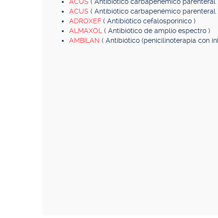
ACUS
( Antibiótico carbapenémico parenteral 
ACUS
( Antibiótico carbapenémico parenteral 
ADROXEF
( Antibiótico cefalosporínico )
ALMAXOL
( Antibiótico de amplio espectro )
AMBILAN
( Antibiótico (penicilinoterapia con 