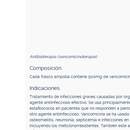
Antibioterapia (vancomicinoterapia).
Composición.
Cada frasco ampolla contiene 500mg de vancomicina e
Indicaciones.
Tratamiento de infecciones graves causadas por org
agente antiinfeccioso efectivo. Se usa principalmen
estafilococos en pacientes que no responden a penici
otro agente antiinfeccioso. Vancomicina se ha usado 
osteomielitis, neumonía, septicemia e infecciones e
incluyendo los meticilinorresistentes. También este an