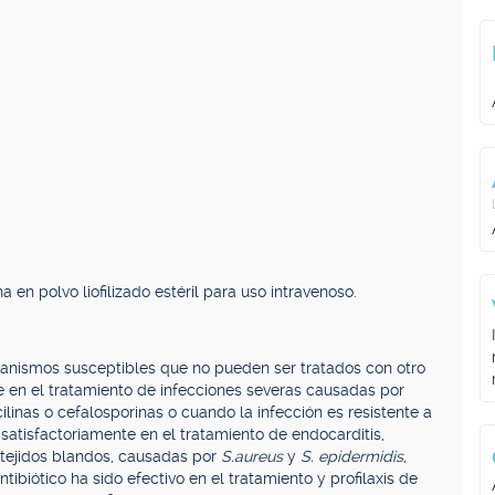
n polvo liofilizado estéril para uso intravenoso.
anismos susceptibles que no pueden ser tratados con otro
te en el tratamiento de infecciones severas causadas por
linas o cefalosporinas o cuando la infección es resistente a
satisfactoriamente en el tratamiento de endocarditis,
n tejidos blandos, causadas por
S.
aureus
y
S. epidermidis
,
tibiótico ha sido efectivo en el tratamiento y profilaxis de