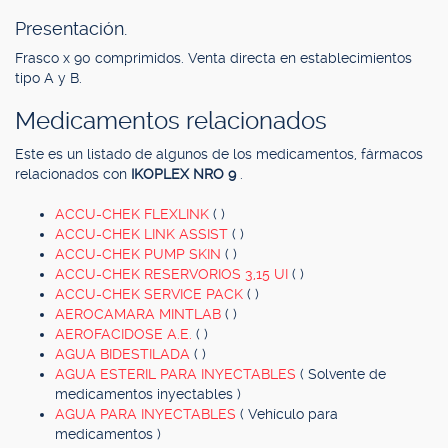
Presentación.
Frasco x 90 comprimidos. Venta directa en establecimientos
tipo A y B.
Medicamentos relacionados
Este es un listado de algunos de los medicamentos, fármacos
relacionados con
IKOPLEX NRO 9
.
ACCU-CHEK FLEXLINK
( )
ACCU-CHEK LINK ASSIST
( )
ACCU-CHEK PUMP SKIN
( )
ACCU-CHEK RESERVORIOS 3,15 UI
( )
ACCU-CHEK SERVICE PACK
( )
AEROCAMARA MINTLAB
( )
AEROFACIDOSE A.E.
( )
AGUA BIDESTILADA
( )
AGUA ESTERIL PARA INYECTABLES
( Solvente de
medicamentos inyectables )
AGUA PARA INYECTABLES
( Vehículo para
medicamentos )