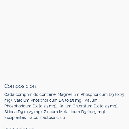
Composición.
Cada comprimido contiene: Magnesium Phosphoricum D3 (0,25
mg), Calcium Phosphoricum D3 (0,25 mg), Kalium
Phosphoricum D3 (0,25 mg), Kalium Chloratum D3 (0,25 mg),
Silicea D9 (0,25 mg), Zincum Metallicum D3 (0,25 mg).
Excipientes: Talco, Lactosa c.s.p.
Indicaciones.