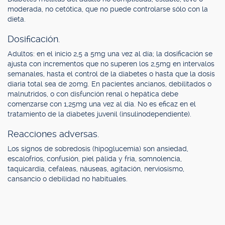
moderada, no cetótica, que no puede controlarse sólo con la
dieta.
Dosificación.
Adultos: en el inicio 2,5 a 5mg una vez al día; la dosificación se
ajusta con incrementos que no superen los 2,5mg en intervalos
semanales, hasta el control de la diabetes o hasta que la dosis
diaria total sea de 20mg. En pacientes ancianos, debilitados o
malnutridos, o con disfunción renal o hepática debe
comenzarse con 1,25mg una vez al día. No es eficaz en el
tratamiento de la diabetes juvenil (insulinodependiente).
Reacciones adversas.
Los signos de sobredosis (hipoglucemia) son ansiedad,
escalofríos, confusión, piel pálida y fría, somnolencia,
taquicardia, cefaleas, náuseas, agitación, nerviosismo,
cansancio o debilidad no habituales.