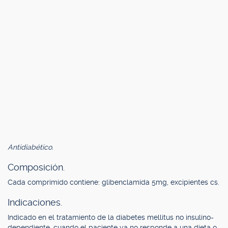
Antidiabético.
Composición.
Cada comprimido contiene: glibenclamida 5mg, excipientes cs.
Indicaciones.
Indicado en el tratamiento de la diabetes mellitus no insulino-
dependiente, cuando el paciente ya no responde a una dieta o