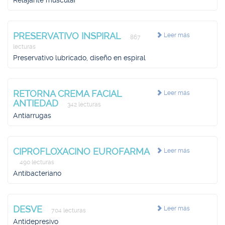
Relajante muscular
PRESERVATIVO INSPIRAL
Leer más
867
lecturas
Preservativo lubricado, diseño en espiral
RETORNA CREMA FACIAL
Leer más
ANTIEDAD
342 lecturas
Antiarrugas
CIPROFLOXACINO EUROFARMA
Leer más
490 lecturas
Antibacteriano
DESVE
Leer más
704 lecturas
Antidepresivo