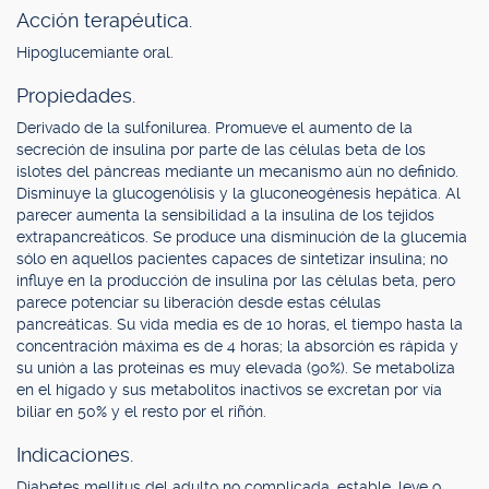
Acción terapéutica.
Hipoglucemiante oral.
Propiedades.
Derivado de la sulfonilurea. Promueve el aumento de la
secreción de insulina por parte de las células beta de los
islotes del páncreas mediante un mecanismo aún no definido.
Disminuye la glucogenólisis y la gluconeogénesis hepática. Al
parecer aumenta la sensibilidad a la insulina de los tejidos
extrapancreáticos. Se produce una disminución de la glucemia
sólo en aquellos pacientes capaces de sintetizar insulina; no
influye en la producción de insulina por las células beta, pero
parece potenciar su liberación desde estas células
pancreáticas. Su vida media es de 10 horas, el tiempo hasta la
concentración máxima es de 4 horas; la absorción es rápida y
su unión a las proteínas es muy elevada (90%). Se metaboliza
en el hígado y sus metabolitos inactivos se excretan por vía
biliar en 50% y el resto por el riñón.
Indicaciones.
Diabetes mellitus del adulto no complicada, estable, leve o