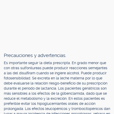
Precauciones y advertencias.
Es importante seguir la dieta prescripta. En grado menor que
con otras sulfonilureas puede producir reacciones semejantes
a las del disulfiram cuando se ingiere alcohol. Puede producir
fotosensibilidad. Se excreta en la leche materna por lo que
debe evaluarse la relación riesgo-beneficio de su prescripción
durante el período de lactancia. Los pacientes geriátricos son
más sensibles a los efectos de la glibenclamida, dado que se
reduce el metabolismo y la excreción. En estos pacientes es
preferible evitar los hipoglucemiantes orales de acción
prolongada. Los efectos leucopénicos y trombocitopénicos dan
lugar a mayor incidencia de infecciones microbianas, retraso en