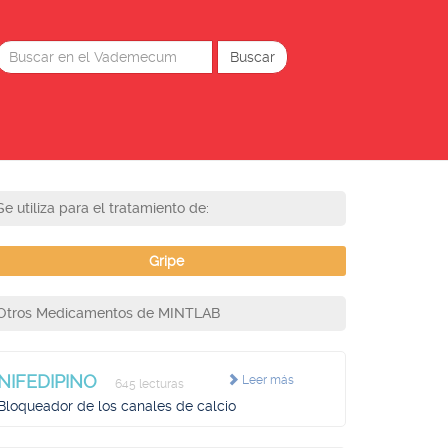
Se utiliza para el tratamiento de:
Gripe
Otros Medicamentos de MINTLAB
NIFEDIPINO
Leer más
645 lecturas
Bloqueador de los canales de calcio