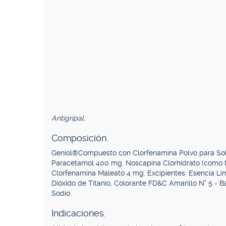
Antigripal.
Composición.
Geniol®Compuesto con Clorfenamina Polvo para Solu
Paracetamol 400 mg. Noscapina Clorhidrato (como 
Clorfenamina Maleato 4 mg. Excipientes: Esencia Limó
Dióxido de Titanio, Colorante FD&C Amarillo N° 5 - 
Sodio.
Indicaciones.