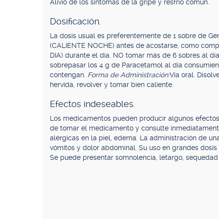
Alivio de los síntomas de la gripe y resfrío común.
Dosificación.
La dosis usual es preferentemente de 1 sobre de G
(CALIENTE NOCHE) antes de acostarse, como comp
DIA) durante el día. NO tomar más de 6 sobres al dí
sobrepasar los 4 g de Paracetamol al día consumien
contengan.
Forma de Administración:
Vía oral. Disol
hervida, revolver y tomar bien caliente.
Efectos indeseables.
Los medicamentos pueden producir algunos efectos
de tomar el medicamento y consulte inmediatamente 
alérgicas en la piel, edema. La administración de un
vómitos y dolor abdominal. Su uso en grandes dosis
Se puede presentar somnolencia, letargo, sequedad de