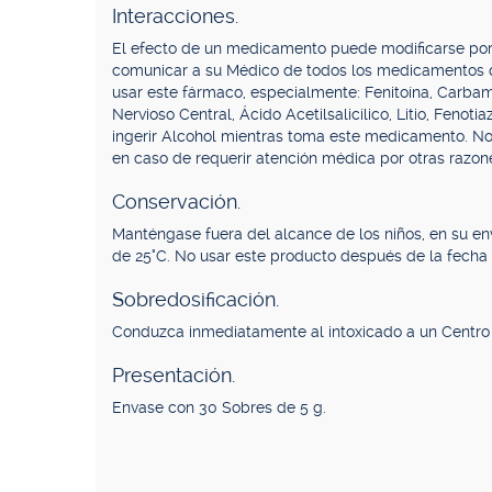
Interacciones.
El efecto de un medicamento puede modificarse por s
comunicar a su Médico de todos los medicamentos q
usar este fármaco, especialmente: Fenitoína, Carbam
Nervioso Central, Ácido Acetilsalicílico, Litio, Feno
ingerir Alcohol mientras toma este medicamento. N
en caso de requerir atención médica por otras razo
Conservación.
Manténgase fuera del alcance de los niños, en su env
de 25°C. No usar este producto después de la fecha 
Sobredosificación.
Conduzca inmediatamente al intoxicado a un Centro
Presentación.
Envase con 30 Sobres de 5 g.