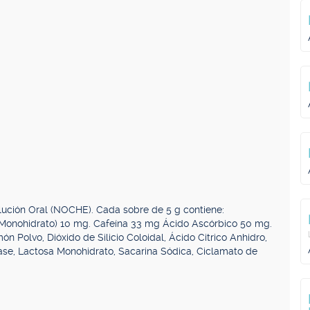
ción Oral (NOCHE). Cada sobre de 5 g contiene:
Monohidrato) 10 mg. Cafeína 33 mg Ácido Ascórbico 50 mg.
n Polvo, Dióxido de Silicio Coloidal, Ácido Citrico Anhidro,
Base, Lactosa Monohidrato, Sacarina Sódica, Ciclamato de