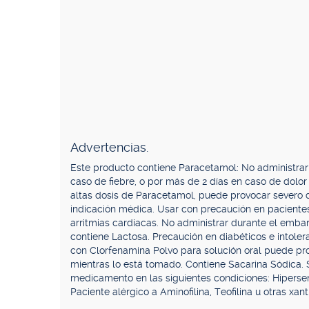
Advertencias.
Este producto contiene Paracetamol: No administrar
caso de fiebre, o por más de 2 días en caso de dolor
altas dosis de Paracetamol, puede provocar severo d
indicación médica. Usar con precaución en paciente
arritmias cardiacas. No administrar durante el emba
contiene Lactosa. Precaución en diabéticos e intole
con Clorfenamina Polvo para solución oral puede pr
mientras lo está tomado. Contiene Sacarina Sódica. 
medicamento en las siguientes condiciones: Hiperse
Paciente alérgico a Aminofilina, Teofilina u otras xa