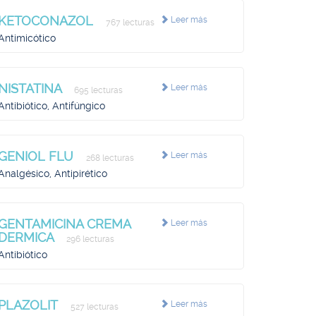
KETOCONAZOL
Leer más
767 lecturas
Antimicótico
NISTATINA
Leer más
695 lecturas
Antibiótico, Antifúngico
GENIOL FLU
Leer más
268 lecturas
Analgésico, Antipirético
GENTAMICINA CREMA
Leer más
DERMICA
296 lecturas
Antibiótico
PLAZOLIT
Leer más
527 lecturas