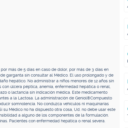
 por más de 5 días en caso de dolor, por más de 3 días en
 de garganta sin consultar al Médico. El uso prolongado y de
año hepático. No administrar a niños menores de 12 años sin
s con úlcera péptica, anemia, enfermedad hepática o renal,
razo o lactancia sin indicación médica. Este medicamento
rantes a la Lactosa. La administración de Geniol®Compuesto
oducir somnolencia. No conduzca vehículos ni maquinarias
Si su Médico no ha dispuesto otra cosa, Ud. no debe usar este
nsibilidad a alguno de los componentes de la formulación.
ntinas. Pacientes con enfermedad hepática o renal severa.