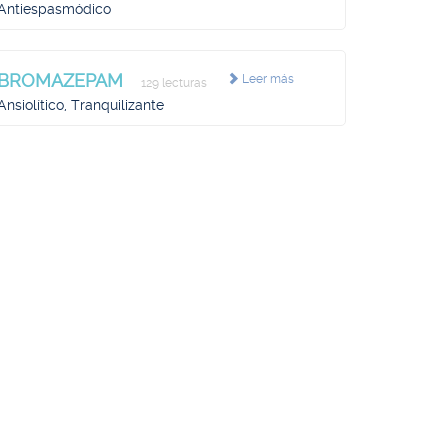
Antiespasmódico
BROMAZEPAM
Leer más
129 lecturas
Ansiolítico, Tranquilizante