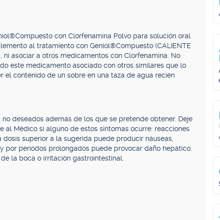
eniol®Compuesto con Clorfenamina Polvo para solución oral
lemento al tratamiento con Geniol®Compuesto (CALIENTE
a, ni asociar a otros medicamentos con Clorfenamina. No
do este medicamento asociado con otros similares que lo
ver el contenido de un sobre en una taza de agua recién
 no deseados además de los que se pretende obtener. Deje
al Médico si alguno de estos síntomas ocurre: reacciones
a dosis superior a la sugerida puede producir náuseas,
 y por periodos prolongados puede provocar daño hepático.
 la boca o irritación gastrointestinal.