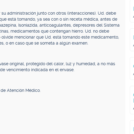
u administración junto con otros (interacciones). Ud. debe
ue está tomando, ya sea con o sin receta médica, antes de
azepina, Isoniazida, anticoagulantes, depresores del Sistema
tiazinas, medicamentos que contengan hierro. Ud. no debe
o olvide mencionar que Ud. está tomando este medicamento,
nes, o en caso que se someta a algún examen.
ase original, protegido del calor, luz y humedad, a no más
de vencimiento indicada en el envase.
 de Atención Médico.