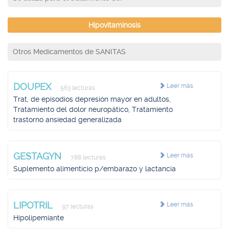
Hipovitaminosis
Otros Medicamentos de SANITAS
DOUPEX
Leer más
563 lecturas
Trat, de episodios depresión mayor en adultos,
Tratamiento del dolor neuropático, Tratamiento
trastorno ansiedad generalizada
GESTAGYN
Leer más
788 lecturas
Suplemento alimenticio p/embarazo y lactancia
LIPOTRIL
Leer más
97 lecturas
Hipolipemiante