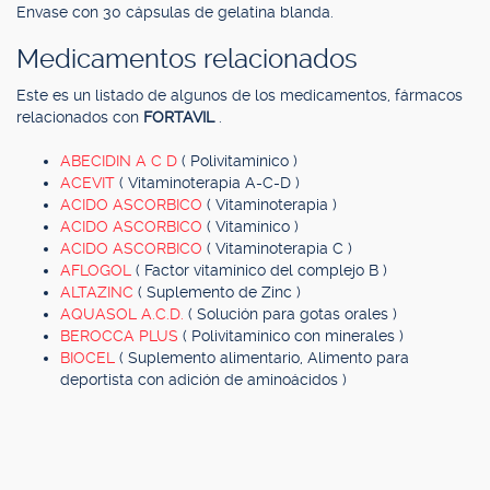
Envase con 30 cápsulas de gelatina blanda.
Medicamentos relacionados
Este es un listado de algunos de los medicamentos, fármacos
relacionados con
FORTAVIL
.
ABECIDIN A C D
( Polivitamínico )
ACEVIT
( Vitaminoterapia A-C-D )
ACIDO ASCORBICO
( Vitaminoterapia )
ACIDO ASCORBICO
( Vitamínico )
ACIDO ASCORBICO
( Vitaminoterapia C )
AFLOGOL
( Factor vitamínico del complejo B )
ALTAZINC
( Suplemento de Zinc )
AQUASOL A.C.D.
( Solución para gotas orales )
BEROCCA PLUS
( Polivitamínico con minerales )
BIOCEL
( Suplemento alimentario, Alimento para
deportista con adición de aminoácidos )