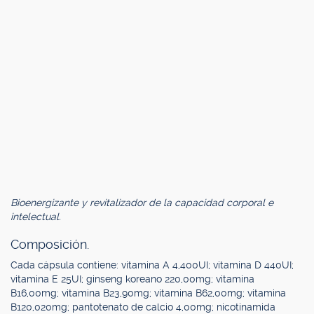
Bioenergizante y revitalizador de la capacidad corporal e
intelectual.
Composición.
Cada cápsula contiene: vitamina A 4,400UI; vitamina D 440UI;
vitamina E 25UI; ginseng koreano 220,00mg; vitamina
B16,00mg; vitamina B23,90mg; vitamina B62,00mg; vitamina
B120,020mg; pantotenato de calcio 4,00mg; nicotinamida