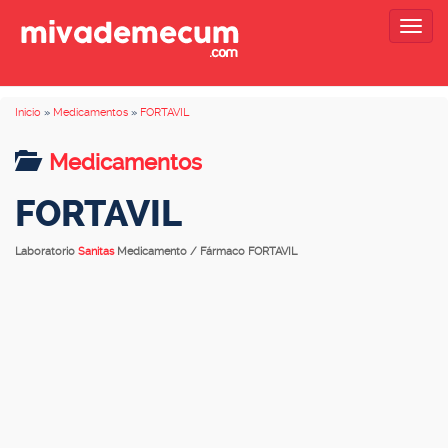
Togg
navig
Inicio
»
Medicamentos
»
FORTAVIL
Medicamentos
FORTAVIL
Laboratorio
Sanitas
Medicamento / Fármaco FORTAVIL