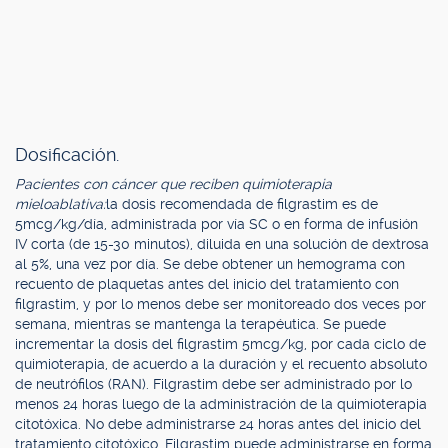
Dosificación.
Pacientes con cáncer que reciben quimioterapia
mieloablativa:
la dosis recomendada de filgrastim es de
5mcg/kg/día, administrada por vía SC o en forma de infusión
IV corta (de 15-30 minutos), diluida en una solución de dextrosa
al 5%, una vez por día. Se debe obtener un hemograma con
recuento de plaquetas antes del inicio del tratamiento con
filgrastim, y por lo menos debe ser monitoreado dos veces por
semana, mientras se mantenga la terapéutica. Se puede
incrementar la dosis del filgrastim 5mcg/kg, por cada ciclo de
quimioterapia, de acuerdo a la duración y el recuento absoluto
de neutrófilos (RAN). Filgrastim debe ser administrado por lo
menos 24 horas luego de la administración de la quimioterapia
citotóxica. No debe administrarse 24 horas antes del inicio del
tratamiento citotóxico. Filgrastim puede administrarse en forma