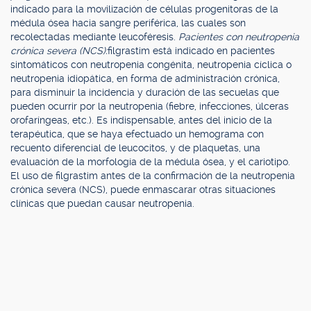
indicado para la movilización de células progenitoras de la
médula ósea hacia sangre periférica, las cuales son
recolectadas mediante leucoféresis.
Pacientes con neutropenia
crónica severa (NCS):
filgrastim está indicado en pacientes
sintomáticos con neutropenia congénita, neutropenia cíclica o
neutropenia idiopática, en forma de administración crónica,
para disminuir la incidencia y duración de las secuelas que
pueden ocurrir por la neutropenia (fiebre, infecciones, úlceras
orofaríngeas, etc.). Es indispensable, antes del inicio de la
terapéutica, que se haya efectuado un hemograma con
recuento diferencial de leucocitos, y de plaquetas, una
evaluación de la morfología de la médula ósea, y el cariotipo.
El uso de filgrastim antes de la confirmación de la neutropenia
crónica severa (NCS), puede enmascarar otras situaciones
clínicas que puedan causar neutropenia.