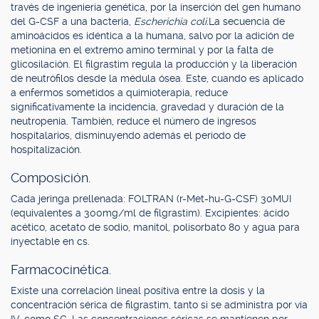
través de ingeniería genética, por la inserción del gen humano
del G-CSF a una bacteria,
Escherichia coli.
La secuencia de
aminoácidos es idéntica a la humana, salvo por la adición de
metionina en el extremo amino terminal y por la falta de
glicosilación. El filgrastim regula la producción y la liberación
de neutrófilos desde la médula ósea. Este, cuando es aplicado
a enfermos sometidos a quimioterapia, reduce
significativamente la incidencia, gravedad y duración de la
neutropenia. También, reduce el número de ingresos
hospitalarios, disminuyendo además el período de
hospitalización.
Composición.
Cada jeringa prellenada: FOLTRAN (r-Met-hu-G-CSF) 30MUI
(equivalentes a 300mg/ml de filgrastim). Excipientes: ácido
acético, acetato de sodio, manitol, polisorbato 80 y agua para
inyectable en cs.
Farmacocinética.
Existe una correlación lineal positiva entre la dosis y la
concentración sérica de filgrastim, tanto si se administra por vía