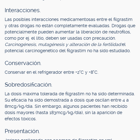
Interacciones.
Las posibles interacciones medicamentosas entre el filgrastim
y otras drogas no están completamente evaluadas. Drogas que
potencialmente pueden aumentar la liberación de neutrófilos,
como por ej. el litio, deben ser usadas con precaución.
Carcinogénesis, mutagénesis y alteración de la fertilidad:
el
potencial carcinogenético del filgrastim no ha sido estudiado.
Conservación.
Conservar en el refrigerador entre +2°C y +8°C.
Sobredosificación.
La dosis máxima tolerada de filgrastim no ha sido determinada.
Su eficacia ha sido demostrada a dosis que oscilan entre 4 a
8mcg/kg/día. Sin embargo, algunos pacientes han recibido
dosis mayores (hasta 183mcg/kg/día), sin la aparición de
efectos tóxicos.
Presentación.