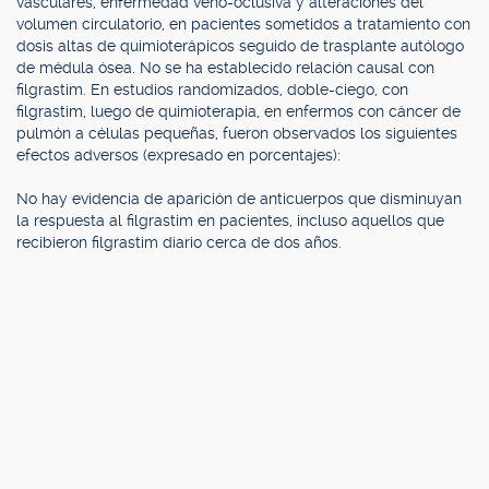
vasculares, enfermedad veno-oclusiva y alteraciones del
volumen circulatorio, en pacientes sometidos a tratamiento con
dosis altas de quimioterápicos seguido de trasplante autólogo
de médula ósea. No se ha establecido relación causal con
filgrastim. En estudios randomizados, doble-ciego, con
filgrastim, luego de quimioterapia, en enfermos con cáncer de
pulmón a células pequeñas, fueron observados los siguientes
efectos adversos (expresado en porcentajes):
No hay evidencia de aparición de anticuerpos que disminuyan
la respuesta al filgrastim en pacientes, incluso aquellos que
recibieron filgrastim diario cerca de dos años.