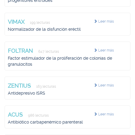
progenitores eritroides
VIMAX
Leer más
199 lecturas
Normalizador de la disfunción eréctil
FOLTRAN
Leer más
647 lecturas
Factor estimulador de la proliferación de colonias de
granulocitos
ZENTIUS
Leer más
163 lecturas
Antidepresivo ISRS
ACUS
Leer más
986 lecturas
Antibiótico carbapenémico parenteral