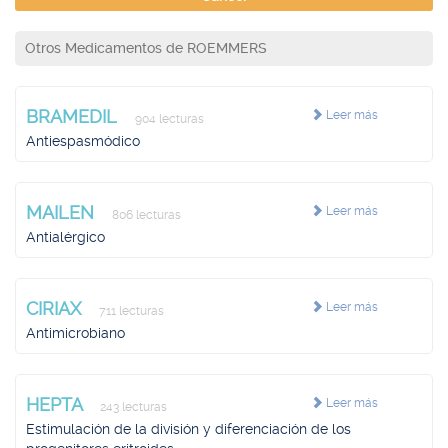
Otros Medicamentos de ROEMMERS
BRAMEDIL
Leer más
904 lecturas
Antiespasmódico
MAILEN
Leer más
806 lecturas
Antialérgico
CIRIAX
Leer más
711 lecturas
Antimicrobiano
HEPTA
Leer más
243 lecturas
Estimulación de la división y diferenciación de los