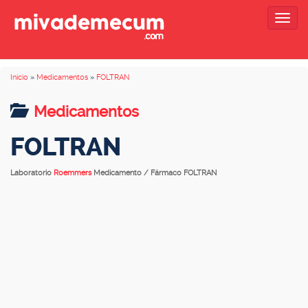
Togg
navig
Inicio
»
Medicamentos
»
FOLTRAN
Medicamentos
FOLTRAN
Laboratorio
Roemmers
Medicamento / Fármaco FOLTRAN