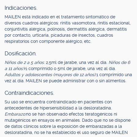
Indicaciones.
MAILEN está indicado en el tratamiento sintomático de
diversos cuadros alérgicos: rinitis vasomotora, rinitis estacional,
conjuntivitis alérgica, polinosis, dermatitis alérgica, dermatitis
por contacto, urticaria, picaduras de insectos, cuadros
respiratorios con componente alérgico, etc.
Dosificación.
Niños de 2 a 5 años:
2,5ml de jarabe, una vez al día.
Niños de 6
a 11 años:
½ comprimido o 5ml de jarabe, una vez al día.
Adultos y adolescentes (mayores de 12 años):
1 comprimido una
vez al día. MAILEN se puede administrar con o sin alimentos.
Contraindicaciones.
Su uso se encuentra contraindicado en pacientes con
antecedentes de hipersensibilidad a la desloratadina.
Embarazo:
no se han observado efectos teratogénicos ni
mutagénicos en ensayos en animales. Dado que no se dispone
de datos clínicos sobre la exposición de embarazadas a la
desloratadina, no se ha establecido el uso seguro de MAILEN