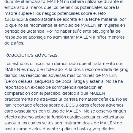
durante el embarazo. MAILEN no deberá utilizarse durante el
embarazo, a menos que los beneficios potenciales sobre la
madre superen los riesgos potenciales sobre el feto.
Lactancia:
la desloratadina se excreta en la leche materna, por
lo que no se recomienda el empleo de MAILEN en mujeres en
período de lactancia. Por no haber suficiente bibliografía de
respaldo se aconseja no administrar MAILEN a niños menores
de 2 años.
Reacciones adversas.
Los estudios clínicos han demostrado que el tratamiento con
MAILEN es muy bien tolerado. A la dosis recomendada de 5mg
diarios, las reacciones adversas más comunes de MAILEN
fueron cefalea, sequedad de boca, fatiga y astenia. No se ha
reportado un exceso de somnolencia/sedación en
comparación con el placebo, debido a que MAILEN
prácticamente no atravieza la barrera hematoencefálica. No se
han reportado efectos sobre el ECG u otros efectos adversos
cardiovasculares con el uso de MAILEN. No se observó ningún
efecto adverso sobre la función cardiovascular en voluntarios
sanos, a los cuales se les administraron dosis de MAILEN de
hasta 20mg diarios durante 14 días o hasta 45mg diarios