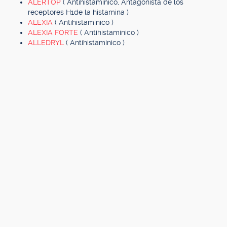
ALERTOP
( Antihistamínico, Antagonista de los
receptores H1de la histamina )
ALEXIA
( Antihistamínico )
ALEXIA FORTE
( Antihistamínico )
ALLEDRYL
( Antihistamínico )