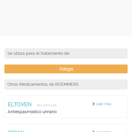
Se utiliza para el tratamiento de:
Alergia
Otros Medicamentos de ROEMMERS
ELTOVEN
Leer más
614 lecturas
Antiespasmódico urinario