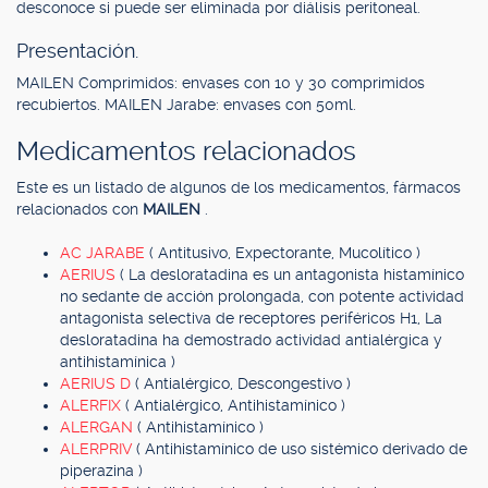
desconoce si puede ser eliminada por diálisis peritoneal.
Presentación.
MAILEN Comprimidos: envases con 10 y 30 comprimidos
recubiertos. MAILEN Jarabe: envases con 50ml.
Medicamentos relacionados
Este es un listado de algunos de los medicamentos, fármacos
relacionados con
MAILEN
.
AC JARABE
( Antitusivo, Expectorante, Mucolítico )
AERIUS
( La desloratadina es un antagonista histamínico
no sedante de acción prolongada, con potente actividad
antagonista selectiva de receptores periféricos H1, La
desloratadina ha demostrado actividad antialérgica y
antihistamínica )
AERIUS D
( Antialérgico, Descongestivo )
ALERFIX
( Antialérgico, Antihistamínico )
ALERGAN
( Antihistamínico )
ALERPRIV
( Antihistamínico de uso sistémico derivado de
piperazina )