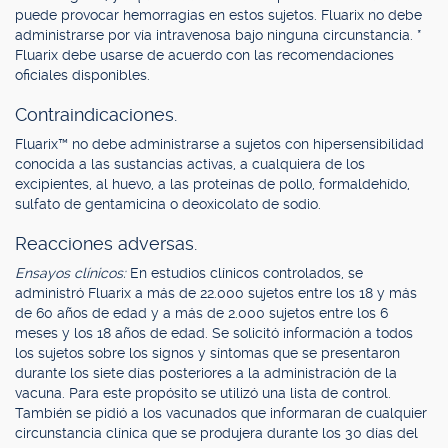
puede provocar hemorragias en estos sujetos. Fluarix no debe
administrarse por vía intravenosa bajo ninguna circunstancia. *
Fluarix debe usarse de acuerdo con las recomendaciones
oficiales disponibles.
Contraindicaciones.
Fluarix™ no debe administrarse a sujetos con hipersensibilidad
conocida a las sustancias activas, a cualquiera de los
excipientes, al huevo, a las proteínas de pollo, formaldehído,
sulfato de gentamicina o deoxicolato de sodio.
Reacciones adversas.
Ensayos clínicos:
En estudios clínicos controlados, se
administró Fluarix a más de 22.000 sujetos entre los 18 y más
de 60 años de edad y a más de 2.000 sujetos entre los 6
meses y los 18 años de edad. Se solicitó información a todos
los sujetos sobre los signos y síntomas que se presentaron
durante los siete días posteriores a la administración de la
vacuna. Para este propósito se utilizó una lista de control.
También se pidió a los vacunados que informaran de cualquier
circunstancia clínica que se produjera durante los 30 días del