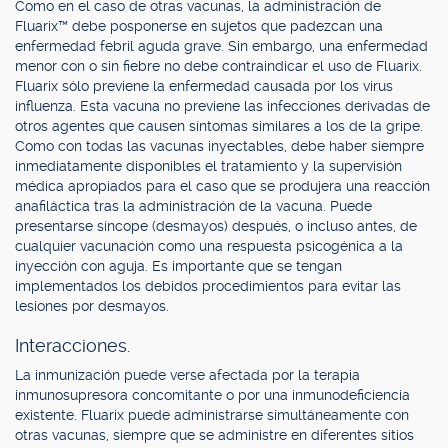
Como en el caso de otras vacunas, la administración de
Fluarix™ debe posponerse en sujetos que padezcan una
enfermedad febril aguda grave. Sin embargo, una enfermedad
menor con o sin fiebre no debe contraindicar el uso de Fluarix.
Fluarix sólo previene la enfermedad causada por los virus
influenza. Esta vacuna no previene las infecciones derivadas de
otros agentes que causen síntomas similares a los de la gripe.
Como con todas las vacunas inyectables, debe haber siempre
inmediatamente disponibles el tratamiento y la supervisión
médica apropiados para el caso que se produjera una reacción
anafiláctica tras la administración de la vacuna. Puede
presentarse síncope (desmayos) después, o incluso antes, de
cualquier vacunación como una respuesta psicogénica a la
inyección con aguja. Es importante que se tengan
implementados los debidos procedimientos para evitar las
lesiones por desmayos.
Interacciones.
La inmunización puede verse afectada por la terapia
inmunosupresora concomitante o por una inmunodeficiencia
existente. Fluarix puede administrarse simultáneamente con
otras vacunas, siempre que se administre en diferentes sitios