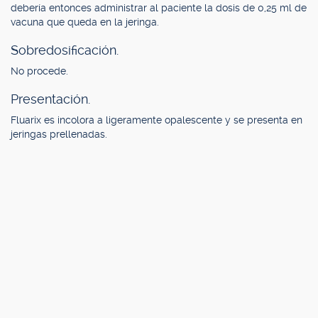
debería entonces administrar al paciente la dosis de 0,25 ml de
vacuna que queda en la jeringa.
Sobredosificación.
No procede.
Presentación.
Fluarix es incolora a ligeramente opalescente y se presenta en
jeringas prellenadas.