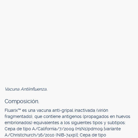
Vacuna Antiinfluenza.
Composición.
Fluarix™ es una vacuna anti-gripal inactivada (virión
fragmentado), que contiene antígenos (propagados en huevos
embrionados) equivalentes a los siguientes tipos y subtipos:
Cepa de tipo A/California/7/2009 (H1N1)pdm09 [variante
A/Christchurch/16/2010 (NIB-74xp)]; Cepa de tipo