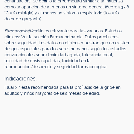
continuación). Se definió la enfermedad similar a la influenza
como la aparición de al menos un síntoma general (fiebre ≥37,8
°C y/o mialgia) y al menos un síntoma respiratorio (tos y/o
dolor de garganta).
Farmacocinética:
No es relevante para las vacunas. Estudios
clínicos: Ver la sección Farmacodinamia. Datos preclínicos
sobre seguridad: Los datos no clínicos muestran que no existen
riesgos especiales para los seres humanos según los estudios
convencionales sobre toxicidad aguda, tolerancia local,
toxicidad de dosis repetidas, toxicidad en la
reproducción/desarrollo y seguridad farmacológica.
Indicaciones.
Fluarix™ está recomendada para la profilaxis de la gripe en
adultos y niños mayores de seis meses de edad.