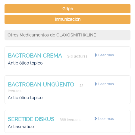
Gripe
Inmunización
Otros Medicamentos de GLAXOSMITHKLINE
BACTROBAN CREMA
Leer más
340 lecturas
Antibiótico tópico
BACTROBAN UNGÜENTO
Leer más
23
lecturas
Antibiótico tópico
SERETIDE DISKUS
Leer más
868 lecturas
Antiasmático