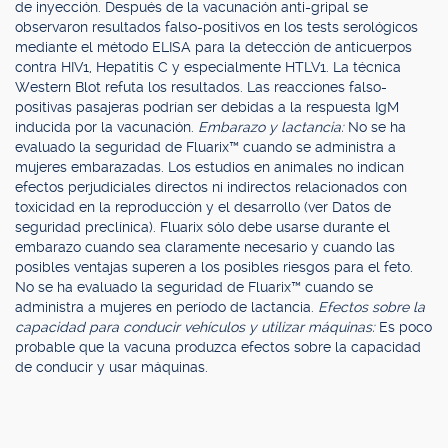
de inyección. Después de la vacunación anti-gripal se
observaron resultados falso-positivos en los tests serológicos
mediante el método ELISA para la detección de anticuerpos
contra HIV1, Hepatitis C y especialmente HTLV1. La técnica
Western Blot refuta los resultados. Las reacciones falso-
positivas pasajeras podrían ser debidas a la respuesta IgM
inducida por la vacunación.
Embarazo y lactancia:
No se ha
evaluado la seguridad de Fluarix™ cuando se administra a
mujeres embarazadas. Los estudios en animales no indican
efectos perjudiciales directos ni indirectos relacionados con
toxicidad en la reproducción y el desarrollo (ver Datos de
seguridad preclínica). Fluarix sólo debe usarse durante el
embarazo cuando sea claramente necesario y cuando las
posibles ventajas superen a los posibles riesgos para el feto.
No se ha evaluado la seguridad de Fluarix™ cuando se
administra a mujeres en período de lactancia.
Efectos sobre la
capacidad para conducir vehículos y utilizar máquinas:
Es poco
probable que la vacuna produzca efectos sobre la capacidad
de conducir y usar máquinas.