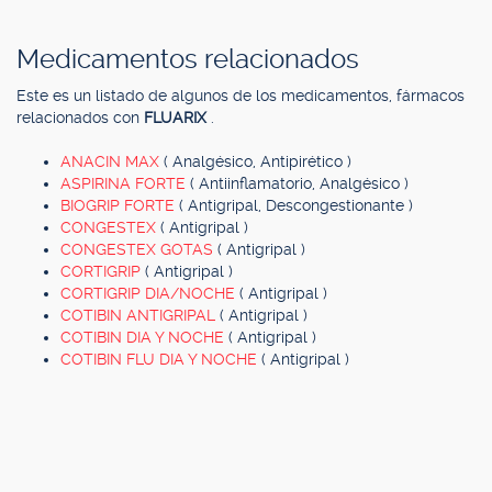
Medicamentos relacionados
Este es un listado de algunos de los medicamentos, fármacos
relacionados con
FLUARIX
.
ANACIN MAX
( Analgésico, Antipirético )
ASPIRINA FORTE
( Antiinflamatorio, Analgésico )
BIOGRIP FORTE
( Antigripal, Descongestionante )
CONGESTEX
( Antigripal )
CONGESTEX GOTAS
( Antigripal )
CORTIGRIP
( Antigripal )
CORTIGRIP DIA/NOCHE
( Antigripal )
COTIBIN ANTIGRIPAL
( Antigripal )
COTIBIN DIA Y NOCHE
( Antigripal )
COTIBIN FLU DIA Y NOCHE
( Antigripal )