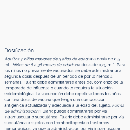
Dosificación.
Adultos y niños mayores de 3 años de edad:
una dosis de 0,5
mL.
Niños de 6 a 36 meses de edad:
una dosis de 0,25 mL*. Para
los niños no previamente vacunados, se debe administrar una
segunda dosis después de un periodo de por lo menos 4
semanas. Fluarix debe administrarse antes del comienzo de la
temporada de influenza o cuando lo requiera la situación
epidemiológica. La vacunación debe repetirse todos los años
con una dosis de vacuna que tenga una composición
antigénica actualizada y adecuada a la edad del sujeto.
Forma
de administración:
Fluarix puede administrarse por vía
intramuscular o subcutánea. Fluarix debe administrarse por vía
subcutánea a sujetos con trombocitopenia o trastornos
hemorrágicos, ya que la administración por vía intramuscular