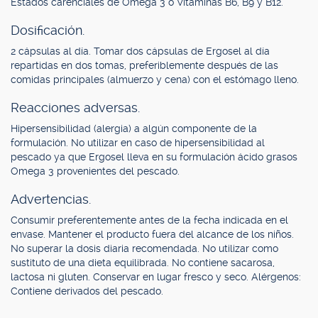
Estados carenciales de Omega 3 o Vitaminas B6, B9 y B12.
Dosificación.
2 cápsulas al día. Tomar dos cápsulas de Ergosel al día
repartidas en dos tomas, preferiblemente después de las
comidas principales (almuerzo y cena) con el estómago lleno.
Reacciones adversas.
Hipersensibilidad (alergia) a algún componente de la
formulación. No utilizar en caso de hipersensibilidad al
pescado ya que Ergosel lleva en su formulación ácido grasos
Omega 3 provenientes del pescado.
Advertencias.
Consumir preferentemente antes de la fecha indicada en el
envase. Mantener el producto fuera del alcance de los niños.
No superar la dosis diaria recomendada. No utilizar como
sustituto de una dieta equilibrada. No contiene sacarosa,
lactosa ni gluten. Conservar en lugar fresco y seco. Alérgenos:
Contiene derivados del pescado.