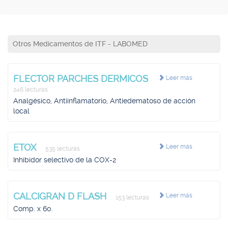
Otros Medicamentos de ITF - LABOMED
FLECTOR PARCHES DERMICOS
Leer más
246 lecturas
Analgésico, Antiinflamatorio, Antiedematoso de acción
local
ETOX
Leer más
535 lecturas
Inhibidor selectivo de la COX-2
CALCIGRAN D FLASH
Leer más
153 lecturas
Comp. x 60.