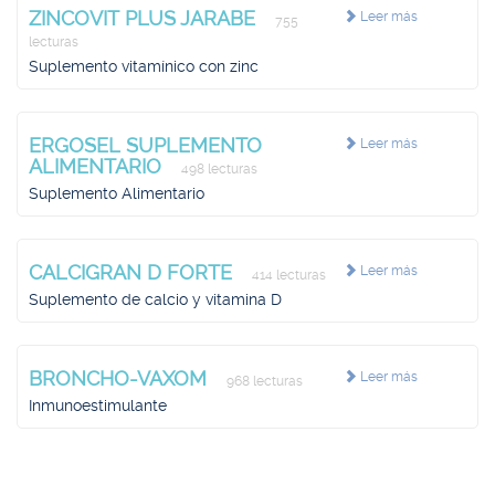
ZINCOVIT PLUS JARABE
Leer más
755
lecturas
Suplemento vitamínico con zinc
ERGOSEL SUPLEMENTO
Leer más
ALIMENTARIO
498 lecturas
Suplemento Alimentario
CALCIGRAN D FORTE
Leer más
414 lecturas
Suplemento de calcio y vitamina D
BRONCHO-VAXOM
Leer más
968 lecturas
Inmunoestimulante