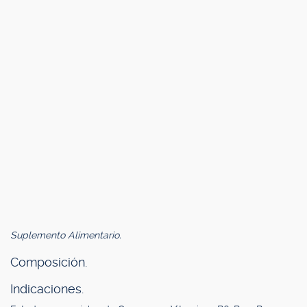
Suplemento Alimentario.
Composición.
Indicaciones.