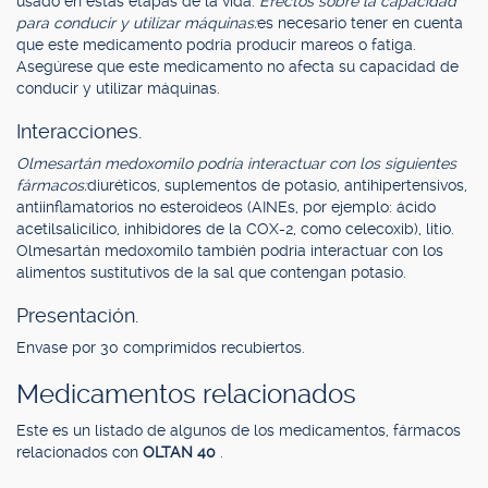
usado en estas etapas de la vida.
Efectos sobre la capacidad
para conducir y utilizar máquinas:
es necesario tener en cuenta
que este medicamento podría producir mareos o fatiga.
Asegúrese que este medicamento no afecta su capacidad de
conducir y utilizar máquinas.
Interacciones.
Olmesartán medoxomilo podría interactuar con los siguientes
fármacos:
diuréticos, suplementos de potasio, antihipertensivos,
antiinflamatorios no esteroideos (AINEs, por ejemplo: ácido
acetilsalicílico, inhibidores de la COX-2, como celecoxib), litio.
Olmesartán medoxomilo también podría interactuar con los
alimentos sustitutivos de Ia sal que contengan potasio.
Presentación.
Envase por 30 comprimidos recubiertos.
Medicamentos relacionados
Este es un listado de algunos de los medicamentos, fármacos
relacionados con
OLTAN 40
.