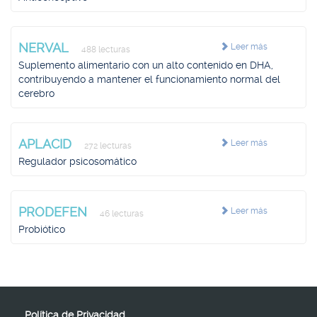
NERVAL
Leer más
488 lecturas
Suplemento alimentario con un alto contenido en DHA,
contribuyendo a mantener el funcionamiento normal del
cerebro
APLACID
Leer más
272 lecturas
Regulador psicosomático
PRODEFEN
Leer más
46 lecturas
Probiótico
Política de Privacidad