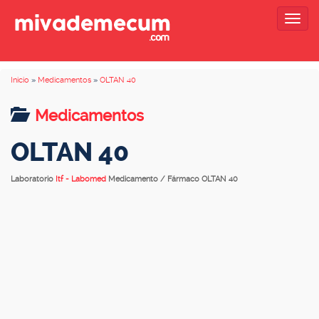
Togg
navig
Inicio
»
Medicamentos
»
OLTAN 40
Medicamentos
OLTAN 40
Laboratorio
Itf - Labomed
Medicamento / Fármaco OLTAN 40