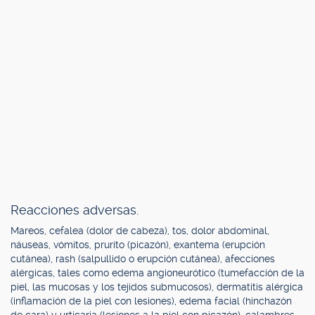
Reacciones adversas.
Mareos, cefalea (dolor de cabeza), tos, dolor abdominal,
náuseas, vómitos, prurito (picazón), exantema (erupción
cutánea), rash (salpullido o erupción cutánea), afecciones
alérgicas, tales como edema angioneurótico (tumefacción de la
piel, las mucosas y los tejidos submucosos), dermatitis alérgica
(inflamación de la piel con lesiones), edema facial (hinchazón