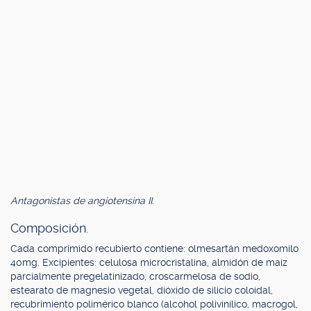
Antagonistas de angiotensina II.
Composición.
Cada comprimido recubierto contiene: olmesartán medoxomilo
40mg. Excipientes: celulosa microcristalina, almidón de maíz
parcialmente pregelatinizado, croscarmelosa de sodio,
estearato de magnesio vegetal, dióxido de silicio coloidal,
recubrimiento polimérico blanco (alcohol polivinílico, macrogol,