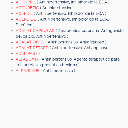
ACCUPRIL
( Antihipertensivo, Inhibidor de la ECA )
ACCURETIC
( Antihipertensivo )
ACERDIL
( Antihipertensivo, Inhibidor de la ECA )
ACERDIL D
( Antihipertensivo, Inhibidor de la ECA,
Diurético )
ADALAT CAPSULAS
( Terapéutica coronaria, Antagonista
del calcio, Antihipertensivo )
ADALAT OROS
( Antihipertensivo, Antianginoso )
ADALAT RETARD
( Antihipertensivo, Antianginoso )
ADEMPAS
( )
ALFADOXIN
( Antihipertensivo, Agente terapéutico para
la hiperplasia prostática benigna )
ALSARKARE
( Antihipertensivo )