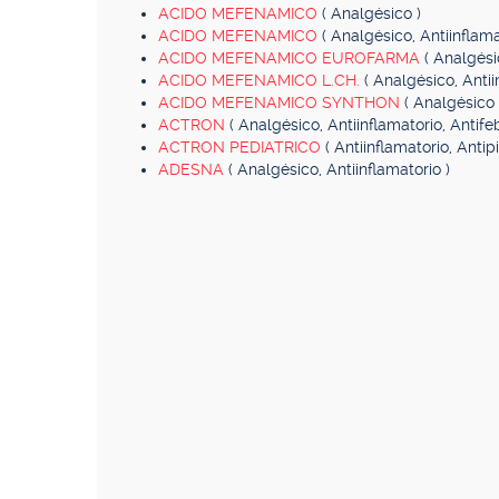
ACIDO MEFENAMICO
( Analgésico )
ACIDO MEFENAMICO
( Analgésico, Antiinflama
ACIDO MEFENAMICO EUROFARMA
( Analgési
ACIDO MEFENAMICO L.CH.
( Analgésico, Antii
ACIDO MEFENAMICO SYNTHON
( Analgésico 
ACTRON
( Analgésico, Antiinflamatorio, Antifebr
ACTRON PEDIATRICO
( Antiinflamatorio, Antipi
ADESNA
( Analgésico, Antiinflamatorio )