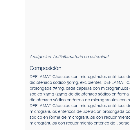
Analgésico. Antiinflamatorio no esteroidal.
Composición.
DEFLAMAT Cápsulas con microgránulos entéricos de
diclofenaco sódico 50mg; excipientes. DEFLAMAT Cá
prolongada 75mg: cada cápsula con microgránulos e
sódico 75mg (25mg de diclofenaco sódico en forma 
diclofenaco sódico en forma de microgránulos con re
DEFLAMAT Cápsulas con microgránulos entéricos de
microgránulos entéricos de liberación prolongada c
sódico en forma de microgránulos con recubrimiento
microgránulos con recubrimiento entérico de liberaci