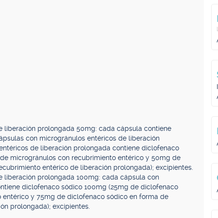
 liberación prolongada 50mg: cada cápsula contiene
psulas con microgránulos entéricos de liberación
ntéricos de liberación prolongada contiene diclofenaco
de microgránulos con recubrimiento entérico y 50mg de
cubrimiento entérico de liberación prolongada); excipientes.
 liberación prolongada 100mg: cada cápsula con
ontiene diclofenaco sódico 100mg (25mg de diclofenaco
 entérico y 75mg de diclofenaco sódico en forma de
ón prolongada); excipientes.