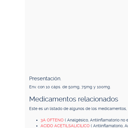
Presentación.
Env. con 10 cáps. de 50mg, 75mg y 100mg.
Medicamentos relacionados
Este es un listado de algunos de los medicamentos
3A OFTENO
( Analgésico, Antiinflamatorio no e
ACIDO ACETILSALICILICO
( Antiinflamatorio, 