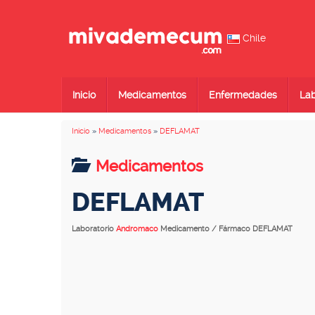
Chile
Inicio
Medicamentos
Enfermedades
Lab
Inicio
»
Medicamentos
»
DEFLAMAT
Medicamentos
DEFLAMAT
Laboratorio
Andromaco
Medicamento / Fármaco DEFLAMAT