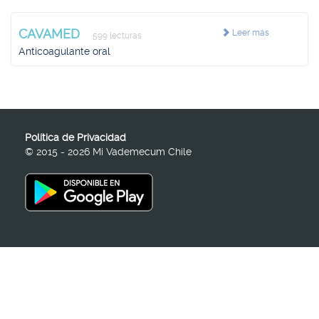
CAVAMED
Leer más
599 lecturas
Anticoagulante oral
Política de Privacidad
© 2015 - 2026 Mi Vademecum Chile