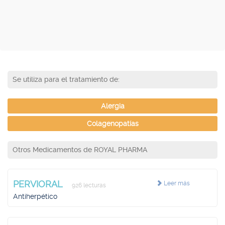
Se utiliza para el tratamiento de:
Alergia
Colagenopatías
Otros Medicamentos de ROYAL PHARMA
PERVIORAL
Leer más
926 lecturas
Antiherpético