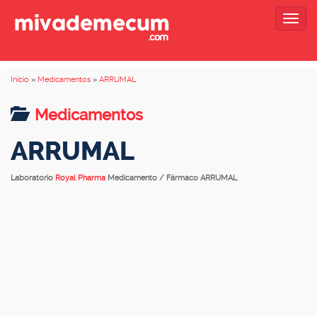
Togg
navig
Inicio
»
Medicamentos
»
ARRUMAL
Medicamentos
ARRUMAL
Laboratorio
Royal Pharma
Medicamento / Fármaco ARRUMAL