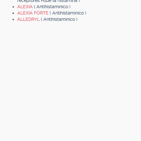
receptores H1de la histamina )
ALEXIA
( Antihistamínico )
ALEXIA FORTE
( Antihistamínico )
ALLEDRYL
( Antihistamínico )