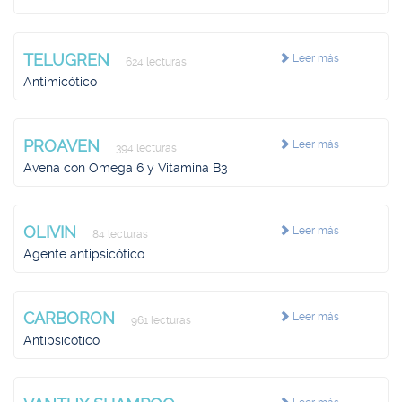
TELUGREN
Leer más
624 lecturas
Antimicótico
PROAVEN
Leer más
394 lecturas
Avena con Omega 6 y Vitamina B3
OLIVIN
Leer más
84 lecturas
Agente antipsicótico
CARBORON
Leer más
961 lecturas
Antipsicótico