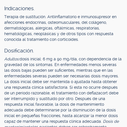
Indicaciones.
Terapia de sustitución. Antiinflamatorio e inmunosupresor en
afecciones endocrinas, osteomusculares, del colágeno,
dermatológicas, alérgicas, oftálmicas, respiratorias,
hematológicas, neoplásicas y de otros tipos con respuesta
conocida al tratamiento con corticoides.
Dosificación.
Adultos:
dosis inicial: 6 mg a 90 mg/día, con dependencia de la
gravedad de los síntomas. En enfermedades menos severas
las dosis bajas pueden ser suficientes, mientras que en las
enfermedades severas pueden ser necesarias dosis mayores.
La dosis inicial debe ser mantenida o ajustada hasta obtener
una respuesta clínica satisfactoria. Si esta no ocurre después
de un período razonable, el tratamiento con deflazacort debe
ser interrumpido y sustituido por otro. Después de una
respuesta inicial favorable, la dosis de mantenimiento
adecuada debe determinarse por la disminución de la dosis
inicial en pequeñas fracciones, hasta alcanzar la menor dosis
capaz de mantener una respuesta clínica adecuada.
Dosis de