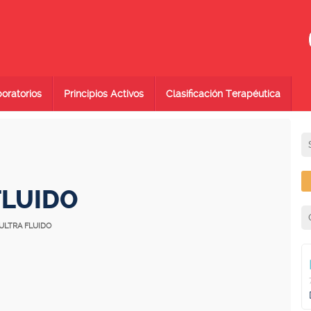
oratorios
Principios Activos
Clasificación Terapéutica
FLUIDO
 ULTRA FLUIDO