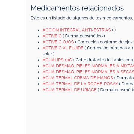
Medicamentos relacionados
Este es un listado de algunos de los medicamentos
ACCION INTEGRAL ANTI-ESTRIAS
( )
ACTIVE C
( Dermatocosmético )
ACTIVE C OJOS
( Corrección contorno de ojos 
ACTIVE C XL FLUIDE
( Corrección primeras arr
solar )
ACUALIPS 10G
( Gel Hidratante de Labios con 
AGUA DESMAQ. PIELES NORMALES A MIXT
AGUA DESMAQ. PIELES NORMALES A SECA
AGUA TERMAL CREMA DE MANOS
( Dermato
AGUA TERMAL DE LA ROCHE-POSAY
( Derma
AGUA TERMAL DE URIAGE
( Dermatocosmétic