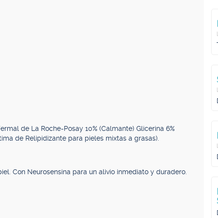
Termal de La Roche-Posay 10% (Calmante) Glicerina 6%
tima de Relipidizante para pieles mixtas a grasas).
iel. Con Neurosensina para un alivio inmediato y duradero.