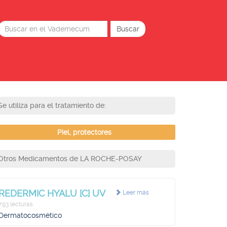
Se utiliza para el tratamiento de:
Piel, protectores
Otros Medicamentos de LA ROCHE-POSAY
REDERMIC HYALU [C] UV
Leer más
793 lecturas
Dermatocosmético