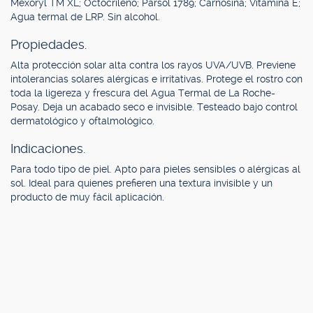
Mexoryl TM XL; Octocrileno; Parsol 1789; Carnosina; Vitamina E;
Agua termal de LRP. Sin alcohol.
Propiedades.
Alta protección solar alta contra los rayos UVA/UVB. Previene
intolerancias solares alérgicas e irritativas. Protege el rostro con
toda la ligereza y frescura del Agua Termal de La Roche-
Posay. Deja un acabado seco e invisible. Testeado bajo control
dermatológico y oftalmológico.
Indicaciones.
Para todo tipo de piel. Apto para pieles sensibles o alérgicas al
sol. Ideal para quienes prefieren una textura invisible y un
producto de muy fácil aplicación.