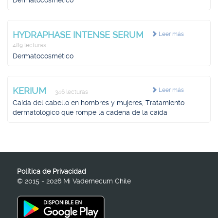
Dermatocosmético
HYDRAPHASE INTENSE SERUM
Leer más
489 lecturas
Dermatocosmético
KERIUM
Leer más
346 lecturas
Caída del cabello en hombres y mujeres, Tratamiento
dermatológico que rompe la cadena de la caída
Política de Privacidad
© 2015 - 2026 Mi Vademecum Chile