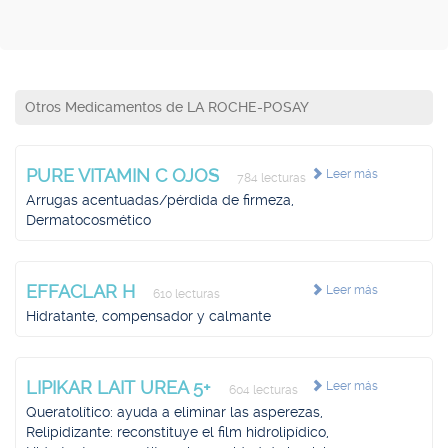
Otros Medicamentos de LA ROCHE-POSAY
PURE VITAMIN C OJOS
Leer más
784 lecturas
Arrugas acentuadas/pérdida de firmeza,
Dermatocosmético
EFFACLAR H
Leer más
610 lecturas
Hidratante, compensador y calmante
LIPIKAR LAIT UREA 5+
Leer más
604 lecturas
Queratolítico: ayuda a eliminar las asperezas,
Relipidizante: reconstituye el film hidrolipídico,