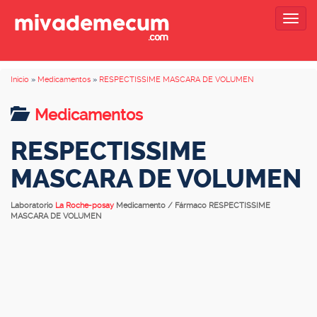
Togg
navig
Inicio
»
Medicamentos
»
RESPECTISSIME MASCARA DE VOLUMEN
Medicamentos
RESPECTISSIME
MASCARA DE VOLUMEN
Laboratorio
La Roche-posay
Medicamento / Fármaco RESPECTISSIME
MASCARA DE VOLUMEN