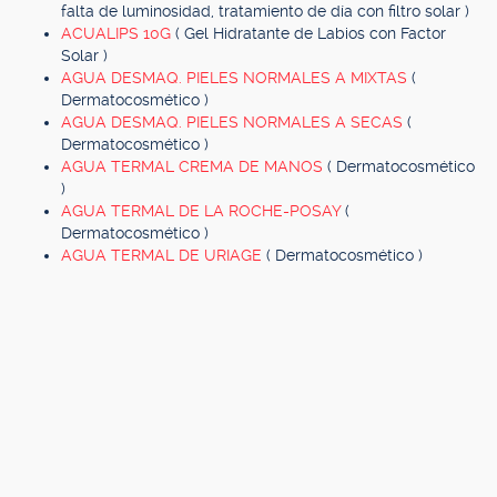
falta de luminosidad, tratamiento de día con filtro solar )
ACUALIPS 10G
( Gel Hidratante de Labios con Factor
Solar )
AGUA DESMAQ. PIELES NORMALES A MIXTAS
(
Dermatocosmético )
AGUA DESMAQ. PIELES NORMALES A SECAS
(
Dermatocosmético )
AGUA TERMAL CREMA DE MANOS
( Dermatocosmético
)
AGUA TERMAL DE LA ROCHE-POSAY
(
Dermatocosmético )
AGUA TERMAL DE URIAGE
( Dermatocosmético )