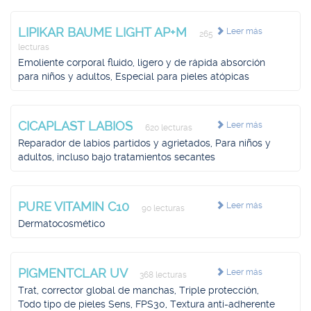
LIPIKAR BAUME LIGHT AP+M
Leer más
265
lecturas
Emoliente corporal fluido, ligero y de rápida absorción
para niños y adultos, Especial para pieles atópicas
CICAPLAST LABIOS
Leer más
620 lecturas
Reparador de labios partidos y agrietados, Para niños y
adultos, incluso bajo tratamientos secantes
PURE VITAMIN C10
Leer más
90 lecturas
Dermatocosmético
PIGMENTCLAR UV
Leer más
368 lecturas
Trat, corrector global de manchas, Triple protección,
Todo tipo de pieles Sens, FPS30, Textura anti-adherente