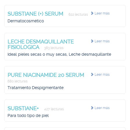
SUBSTIANE (+) SERUM
Leer más
622 lecturas
Dermatocosmético
LECHE DESMAQUILLANTE
Leer más
FISIOLOGICA
383 lecturas
Ideal pieles secas o muy secas, Leche desmaquillante
PURE NIACINAMIDE 20 SERUM
Leer más
680 lecturas
Tratamiento Despigmentante
SUBSTIANE+
Leer más
427 lecturas
Para todo tipo de piel