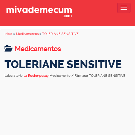
Togg
navig
Inicio
»
Medicamentos
»
TOLERIANE SENSITIVE
Medicamentos
TOLERIANE SENSITIVE
Laboratorio
La Roche-posay
Medicamento / Fármaco TOLERIANE SENSITIVE