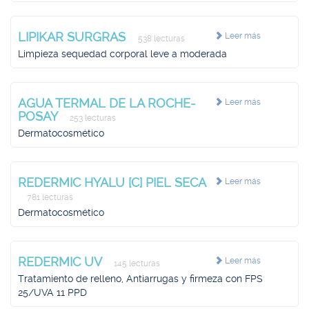
LIPIKAR SURGRAS
Leer más
538 lecturas
Limpieza sequedad corporal leve a moderada
AGUA TERMAL DE LA ROCHE-
Leer más
POSAY
253 lecturas
Dermatocosmético
REDERMIC HYALU [C] PIEL SECA
Leer más
781 lecturas
Dermatocosmético
REDERMIC UV
Leer más
145 lecturas
Tratamiento de relleno, Antiarrugas y firmeza con FPS
25/UVA 11 PPD