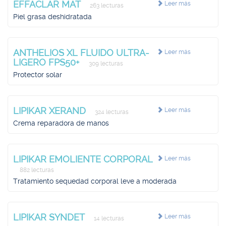
EFFACLAR MAT
Leer más
263 lecturas
Piel grasa deshidratada
ANTHELIOS XL FLUIDO ULTRA-
Leer más
LIGERO FPS50+
309 lecturas
Protector solar
LIPIKAR XERAND
Leer más
324 lecturas
Crema reparadora de manos
LIPIKAR EMOLIENTE CORPORAL
Leer más
882 lecturas
Tratamiento sequedad corporal leve a moderada
LIPIKAR SYNDET
Leer más
14 lecturas