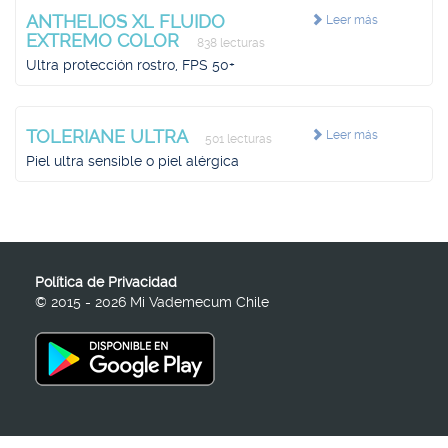
ANTHELIOS XL FLUIDO
Leer más
EXTREMO COLOR
838 lecturas
Ultra protección rostro, FPS 50+
TOLERIANE ULTRA
Leer más
501 lecturas
Piel ultra sensible o piel alérgica
Política de Privacidad
© 2015 - 2026 Mi Vademecum Chile