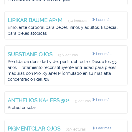
LIPIKAR BAUME AP+M
Leer más
174 lecturas
Emoliente corporal para bebés, niños y adultos, Especial
para pieles atópicas
SUBSTIANE OJOS
Leer más
256 lecturas
Pérdida de densidad y del perfil del rostro, Desde los 55
años, Tratamiento reconstituyente anti-edad para pieles
maduras con Pro-XylaneTMformulado en su más alta
concentración del 5%
ANTHELIOS KA+ FPS 50+
Leer más
3 lecturas
Protector solar
PIGMENTCLAR OJOS
Leer más
629 lecturas