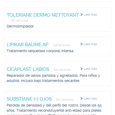
TOLERIANE DERMO NETTOYANT
Leer más
760 lecturas
Dermolimpiador
LIPIKAR BAUME AP
Leer más
146 lecturas
Tratamiento sequedad corporal intensa
CICAPLAST LABIOS
Leer más
620 lecturas
Reparador de labios partidos y agrietados, Para niños y
adultos, incluso bajo tratamientos secantes
SUBSTIANE (+) OJOS
Leer más
841 lecturas
Pérdida de densidad y del perfil del rostro, Desde los 55
años, Tratamiento reconstituyente anti-edad para pieles