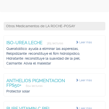
Otros Medicamentos de LA ROCHE-POSAY
ISO-UREA LECHE
Leer más
365 lecturas
Queratolítico: ayuda a eliminar las asperezas,
Relipidizante: reconstituye el film hidrolipídico,
Hidratante: reconstituye la suavidad de la piel,
Calmante: Alivia el malestar
ANTHELIOS PIGMENTACION
Leer más
FPS50+
604 lecturas
Protector solar
PURE VITAMIN C PIEL
Leer más