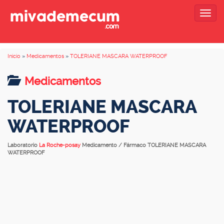
Togg
navig
Inicio
»
Medicamentos
»
TOLERIANE MASCARA WATERPROOF
Medicamentos
TOLERIANE MASCARA
WATERPROOF
Laboratorio
La Roche-posay
Medicamento / Fármaco TOLERIANE MASCARA
WATERPROOF