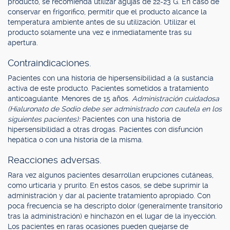
producto, se recomienda utilizar agujas de 22-23 G. En caso de
conservar en frigorífico, permitir que el producto alcance la
temperatura ambiente antes de su utilización. Utilizar el
producto solamente una vez e inmediatamente tras su
apertura.
Contraindicaciones.
Pacientes con una historia de hipersensibilidad a (a sustancia
activa de este producto. Pacientes sometidos a tratamiento
anticoagulante. Menores de 15 años.
Administración cuidadosa
(Hialuronato de Sodio debe ser administrado con cautela en los
siguientes pacientes):
Pacientes con una historia de
hipersensibilidad a otras drogas. Pacientes con disfunción
hepática o con una historia de la misma.
Reacciones adversas.
Rara vez algunos pacientes desarrollan erupciones cutáneas,
como urticaria y prurito. En estos casos, se debe suprimir la
administración y dar al paciente tratamiento apropiado. Con
poca frecuencia se ha descripto dolor (generalmente transitorio
tras la administración) e hinchazón en el lugar de la inyección.
Los pacientes en raras ocasiones pueden quejarse de