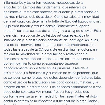
inflamatorios y las enfermedades metabólicas de la
articulación. La molestia fundamental que refieren los
pacientes durante este proceso, es el dolor y la restricción de
los movimientos debido al dolor. Como se sabe, la inmovilidad
de la articulación, determina la falta de flujo del líquido sinovial
(flujo transinovial) y reduce consiguientemente el aporte
metabólico a las células del cartílago y a el tejido sinovial. Esta
carencia metabólica de los tejidos articulares explica la
inflamación y la destrucción constante del cartílago. Así pues,
una de las intervenciones terapéuticas más importantes en
todas las etapas de la OA consiste en disminuir el dolor para
mejorar la movilidad de la articulación y restablecer la
homeostasis metabólica. El dolor artrósico, tanto el inducido
por el movimiento como el espontáneo, aparece
periódicamente, sobre todo en las primeras fases de la
enfermedad. La frecuencia y duración de estos períodos, que
se conocen como "brotes" de dolor, dependen de factores tales
como el uso de la articulación, las condiciones climáticas y la
progresión de la enfermedad. Los periodos asintomáticos o con
poco dolor son cada vez menos frecuentes y reducidos
conforme avanza la enfermedad. En las fases finales, el dolor
continuo determina la impotencia funcional de la articulación.