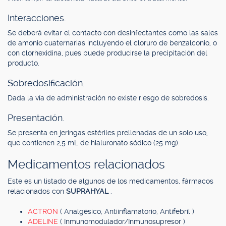
Interacciones.
Se deberá evitar el contacto con desinfectantes como las sales
de amonio cuaternarias incluyendo el cloruro de benzalconio, o
con clorhexidina, pues puede producirse la precipitación del
producto.
Sobredosificación.
Dada la vía de administración no existe riesgo de sobredosis.
Presentación.
Se presenta en jeringas estériles prellenadas de un solo uso,
que contienen 2,5 mL de hialuronato sódico (25 mg).
Medicamentos relacionados
Este es un listado de algunos de los medicamentos, fármacos
relacionados con
SUPRAHYAL
.
ACTRON
( Analgésico, Antiinflamatorio, Antifebril )
ADELINE
( Inmunomodulador/Inmunosupresor )