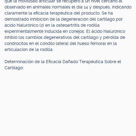
que la movilidad articular se recuperó a un nivel cercano al
observado en animales normales el día 14 y después, indicando
claramente la eficacia terapéutica del producto. Se ha
demostrado inhibición de la degeneración del cartílago por
ácido hialurónico (2) en la osteoartritis de rodilla
experimentalmente inducida en conejos. El ácido hialurónico
inhibió los cambios degenerativos del cartílago y pérdida de
condrocitos en el cóndilo lateral del hueso femoral en la
articulación de la rodilla.
Determinación de la Eficacia Dañado Terapéutica Sobre el
Cartílago: