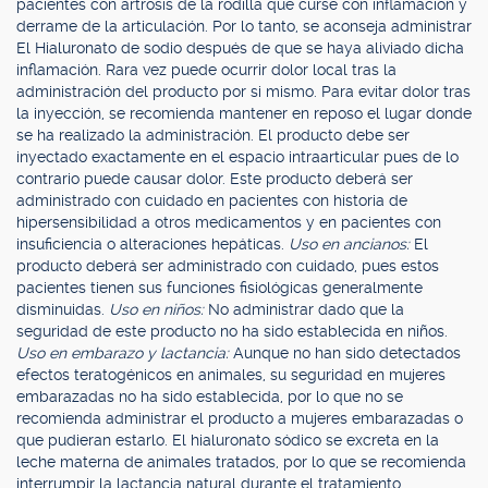
pacientes con artrosis de la rodilla que curse con inflamación y
derrame de la articulación. Por lo tanto, se aconseja administrar
El Hialuronato de sodio después de que se haya aliviado dicha
inflamación. Rara vez puede ocurrir dolor local tras la
administración del producto por si mismo. Para evitar dolor tras
la inyección, se recomienda mantener en reposo el lugar donde
se ha realizado la administración. El producto debe ser
inyectado exactamente en el espacio intraarticular pues de lo
contrario puede causar dolor. Este producto deberá ser
administrado con cuidado en pacientes con historia de
hipersensibilidad a otros medicamentos y en pacientes con
insuficiencia o alteraciones hepáticas.
Uso en ancianos:
El
producto deberá ser administrado con cuidado, pues estos
pacientes tienen sus funciones fisiológicas generalmente
disminuidas.
Uso en niños:
No administrar dado que la
seguridad de este producto no ha sido establecida en niños.
Uso en embarazo y lactancia:
Aunque no han sido detectados
efectos teratogénicos en animales, su seguridad en mujeres
embarazadas no ha sido establecida, por lo que no se
recomienda administrar el producto a mujeres embarazadas o
que pudieran estarlo. El hialuronato sódico se excreta en la
leche materna de animales tratados, por lo que se recomienda
interrumpir la lactancia natural durante el tratamiento.