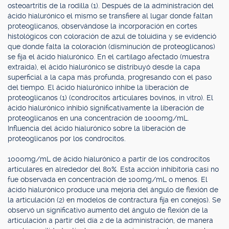
osteoartritis de la rodilla (1). Después de la administración del
ácido hialurónico el mismo se transfiere al lugar donde faltan
proteoglicanos, observándose la incorporación en cortes
histológicos con coloración de azul de toluidina y se evidenció
que donde falta la coloración (disminución de proteoglicanos)
se fija el ácido hialurónico. En el cartílago afectado (muestra
extraída), el ácido hialurónico se distribuyó desde la capa
superficial a la capa más profunda, progresando con el paso
del tiempo. El ácido hialurónico inhibe la liberación de
proteoglicanos (1) (condrocitos articulares bovinos, in vitro). El
ácido hialurónico inhibió significativamente la liberación de
proteoglicanos en una concentración de 1000mg/mL.
Influencia del ácido hialurónico sobre la liberación de
proteoglicanos por los condrocitos.
1000mg/mL de ácido hialurónico a partir de los condrocitos
articulares en alrededor del 80%. Esta acción inhibitoria casi no
fue observada en concentración de 100mg/mL o menos. El
ácido hialurónico produce una mejoría del ángulo de flexión de
la articulación (2) en modelos de contractura fija en conejos). Se
observó un significativo aumento del ángulo de flexión de la
articulación a partir del día 2 de la administración, de manera