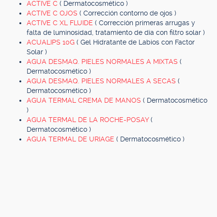
ACTIVE C
( Dermatocosmético )
ACTIVE C OJOS
( Corrección contorno de ojos )
ACTIVE C XL FLUIDE
( Corrección primeras arrugas y
falta de luminosidad, tratamiento de día con filtro solar )
ACUALIPS 10G
( Gel Hidratante de Labios con Factor
Solar )
AGUA DESMAQ. PIELES NORMALES A MIXTAS
(
Dermatocosmético )
AGUA DESMAQ. PIELES NORMALES A SECAS
(
Dermatocosmético )
AGUA TERMAL CREMA DE MANOS
( Dermatocosmético
)
AGUA TERMAL DE LA ROCHE-POSAY
(
Dermatocosmético )
AGUA TERMAL DE URIAGE
( Dermatocosmético )