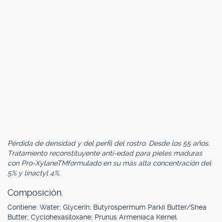
Pérdida de densidad y del perfil del rostro. Desde los 55 años.
Tratamiento reconstituyente anti-edad para pieles maduras
con Pro-XylaneTMformulado en su más alta concentración del
5% y linactyl 4%.
Composición.
Contiene: Water; Glycerin; Butyrospermum Parkii Butter/Shea
Butter; Cyclohexasiloxane; Prunus Armeniaca Kernel