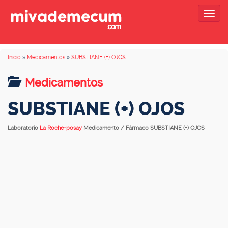
Togg
navig
Inicio
»
Medicamentos
»
SUBSTIANE (+) OJOS
Medicamentos
SUBSTIANE (+) OJOS
Laboratorio
La Roche-posay
Medicamento / Fármaco SUBSTIANE (+) OJOS