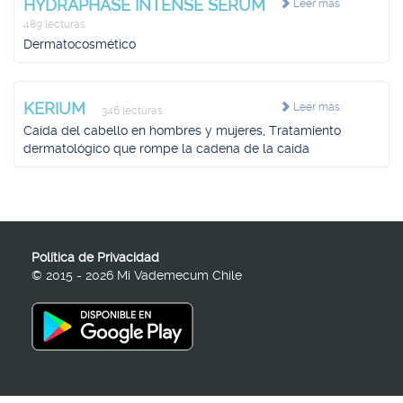
HYDRAPHASE INTENSE SERUM
Leer más
489 lecturas
Dermatocosmético
KERIUM
Leer más
346 lecturas
Caída del cabello en hombres y mujeres, Tratamiento
dermatológico que rompe la cadena de la caída
Política de Privacidad
© 2015 - 2026 Mi Vademecum Chile