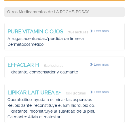
Otros Medicamentos de LA ROCHE-POSAY
PURE VITAMIN C OJOS
Leer más
784 lecturas
Arrugas acentuadas/pérdida de firmeza,
Dermatocosmético
EFFACLAR H
Leer más
610 lecturas
Hidratante, compensador y calmante
LIPIKAR LAIT UREA 5+
Leer más
604 lecturas
Queratolítico: ayuda a eliminar las asperezas,
Relipidizante: reconstituye el film hidrolipídico,
Hidratante: reconstituye la suavidad de la piel,
Calmante: Alivia el malestar