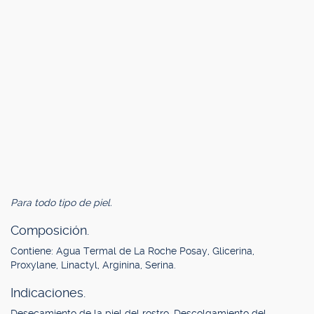
Para todo tipo de piel.
Composición.
Contiene: Agua Termal de La Roche Posay, Glicerina,
Proxylane, Linactyl, Arginina, Serina.
Indicaciones.
Desecamiento de la piel del rostro. Descolgamiento del