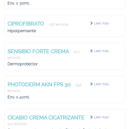
Env. x 30ml.
CIPROFIBRATO
Leer más
156 lecturas
Hipolipemiante
SENSIBIO FORTE CREMA
Leer más
677
lecturas
Dermoprotector
PHOTODERM AKN FPS 30
Leer más
838
lecturas
Env. x 40ml.
CICABIO CREMA CICATRIZANTE
Leer más
541 lecturas