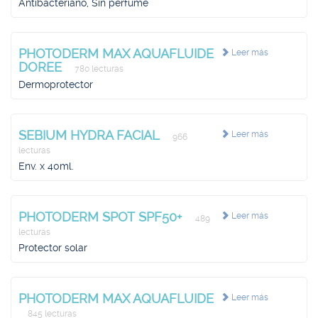
Antibacteriano, Sin perfume
PHOTODERM MAX AQUAFLUIDE
Leer más
DOREE
780 lecturas
Dermoprotector
SEBIUM HYDRA FACIAL
Leer más
966
lecturas
Env. x 40ml.
PHOTODERM SPOT SPF50+
Leer más
489
lecturas
Protector solar
PHOTODERM MAX AQUAFLUIDE
Leer más
845 lecturas