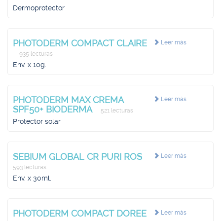
Dermoprotector
PHOTODERM COMPACT CLAIRE
Leer más
935 lecturas
Env. x 10g.
PHOTODERM MAX CREMA
Leer más
SPF50+ BIODERMA
521 lecturas
Protector solar
SEBIUM GLOBAL CR PURI ROS
Leer más
593 lecturas
Env. x 30ml.
PHOTODERM COMPACT DOREE
Leer más