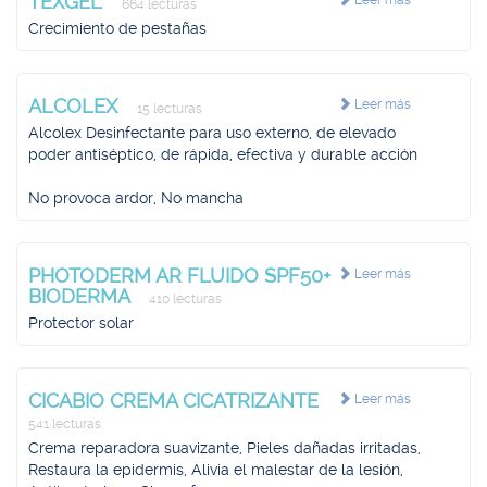
TEXGEL
Leer más
664 lecturas
Crecimiento de pestañas
ALCOLEX
Leer más
15 lecturas
Alcolex Desinfectante para uso externo, de elevado
poder antiséptico, de rápida, efectiva y durable acción
No provoca ardor, No mancha
PHOTODERM AR FLUIDO SPF50+
Leer más
BIODERMA
410 lecturas
Protector solar
CICABIO CREMA CICATRIZANTE
Leer más
541 lecturas
Crema reparadora suavizante, Pieles dañadas irritadas,
Restaura la epidermis, Alivia el malestar de la lesión,