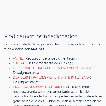
Medicamentos relacionados
Este es un listado de algunos de los medicamentos, fármacos
relacionados con
MASIVOL
.
AVITIL
( Regulador de la depigmentación )
CINIBIA
( Despigmentante con FPS 15 )
DEPIDERM CUIDADO PREVENTIVO ANTIMANCHAS
(
Despigmentante )
DEPIDERM TRAT.DESPIGMENTANTE INTENSIVO
(
Despigmentante )
EMOLAN BIOCURATRIX COMPLEX
( Tratamiento
reestructurante con despigmentante es un kit de
productos formulados con ingredientes activos de última
generación que en su unión ayudan a la regeneración de
la piel, atenuar cicatrices y evitar su pigmentación