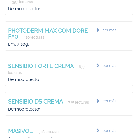
397 lecturas
Dermoprotector
PHOTODERM MAX COM DORE
Leer más
F50
420 lecturas
Env. x 10g.
SENSIBIO FORTE CREMA
Leer más
677
lecturas
Dermoprotector
SENSIBIO DS CREMA
Leer más
735 lecturas
Dermoprotector
MASIVOL
Leer más
508 lecturas