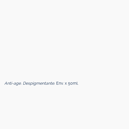
Anti-age. Despigmentante.
Env. x 50ml.