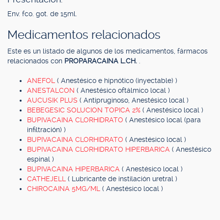
Env. fco. got. de 15ml.
Medicamentos relacionados
Este es un listado de algunos de los medicamentos, fármacos
relacionados con
PROPARACAINA L.CH.
.
ANEFOL
( Anestésico e hipnótico (inyectable) )
ANESTALCON
( Anestésico oftálmico local )
AUCUSIK PLUS
( Antipruginoso, Anestésico local )
BEBEGESIC SOLUCION TOPICA 2%
( Anestésico local )
BUPIVACAINA CLORHIDRATO
( Anestésico local (para
infiltración) )
BUPIVACAINA CLORHIDRATO
( Anestésico local )
BUPIVACAINA CLORHIDRATO HIPERBARICA
( Anestésico
espinal )
BUPIVACAINA HIPERBARICA
( Anestésico local )
CATHEJELL
( Lubricante de instilación uretral )
CHIROCAINA 5MG/ML
( Anestésico local )