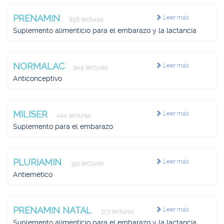
PRENAMIN
Leer más
856 lecturas
Suplemento alimenticio para el embarazo y la lactancia
NORMALAC
Leer más
949 lecturas
Anticonceptivo
MILISER
Leer más
404 lecturas
Suplemento para el embarazo
PLURIAMIN
Leer más
392 lecturas
Antiemético
PRENAMIN NATAL
Leer más
373 lecturas
Suplemento alimenticio para el embarazo y la lactancia,