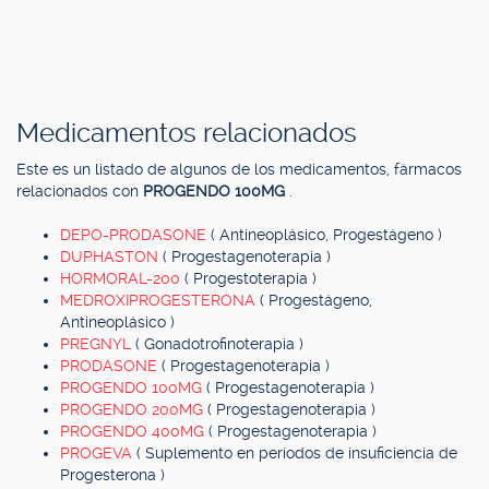
Medicamentos relacionados
Este es un listado de algunos de los medicamentos, fármacos
relacionados con
PROGENDO 100MG
.
DEPO-PRODASONE
( Antineoplásico, Progestágeno )
DUPHASTON
( Progestagenoterapia )
HORMORAL-200
( Progestoterapia )
MEDROXIPROGESTERONA
( Progestágeno,
Antineoplásico )
PREGNYL
( Gonadotrofinoterapia )
PRODASONE
( Progestagenoterapia )
PROGENDO 100MG
( Progestagenoterapia )
PROGENDO 200MG
( Progestagenoterapia )
PROGENDO 400MG
( Progestagenoterapia )
PROGEVA
( Suplemento en períodos de insuficiencia de
Progesterona )