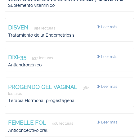
Suplemento vitamínico
DISVEN
Leer más
854 lecturas
Tratamiento de la Endometriosis
DIXI-35
Leer más
537 lecturas
Antiandrogénico
PROGENDO GEL VAGINAL
Leer más
362
lecturas
Terapia Hormonal progestágena
FEMELLE FOL
Leer más
406 lecturas
Anticonceptivo oral