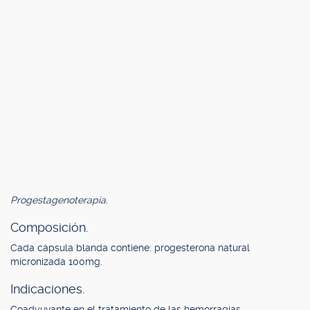
Progestagenoterapia.
Composición.
Cada cápsula blanda contiene: progesterona natural
micronizada 100mg.
Indicaciones.
Coadyuvante en el tratamiento de las hemorragias