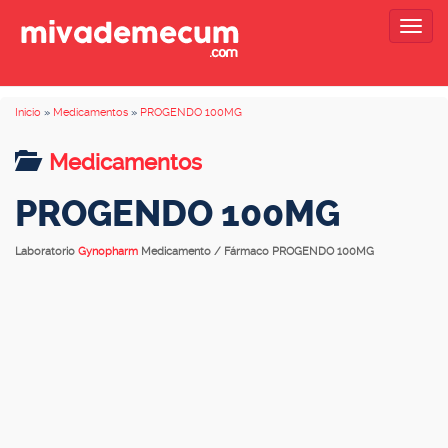
Togg
navig
Inicio
»
Medicamentos
»
PROGENDO 100MG
Medicamentos
PROGENDO 100MG
Laboratorio
Gynopharm
Medicamento / Fármaco PROGENDO 100MG