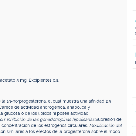
cetato 5 mg. Excipientes c.s.
 la 19-norprogesterona, el cual muestra una afinidad 2,5
Carece de actividad androgénica, anabólica y
la glucosa o de los lípidos ni posee actividad
n: Inhibición de las gonadotropinas hipofisarias:
Supresión de
a concentración de los estrógenos circulares.
Modificación del
on similares a los efectos de la progesterona sobre el moco