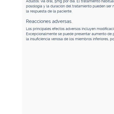
Adultos: vía oral, 5mg por día. El tratamiento habitual 
posología y la duración del tratamiento pueden ser m
la respuesta de la paciente.
Reacciones adversas.
Los principales efectos adversos incluyen modificaci
Excepcionalmente se puede presentar aumento de pes
la insuficiencia venosa de los miembros inferiores, pos