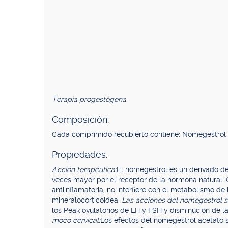
Terapia progestógena.
Composición.
Cada comprimido recubierto contiene: Nomegestrol a
Propiedades.
Acción terapéutica:
El nomegestrol es un derivado de
veces mayor por el receptor de la hormona natural. 
antiinflamatoria, no interfiere con el metabolismo de 
mineralocorticoidea.
Las acciones del nomegestrol so
los Peak ovulatorios de LH y FSH y disminución de l
moco cervical:
Los efectos del nomegestrol acetato s