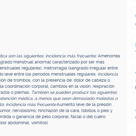
ca son las siguientes: Incidencia más frecuente:
Amenorrea
ngrado menstrual anormal caracterizado por ser más
struales regulares), metrorragia (sangrado irregular entre
o leve entre los períodos menstruales regulares.
Incidencia
ión de trombos, con la presencia de: dolor de cabeza o
a coordinación corporal; cambios en la visión; respiración
razos o piernas.
También se pueden producir los siguientes
 atención médica, a menos que sean demasiado molestos o
o: Incidencia más frecuente:
Aumento leve de la presión
umor; nerviosismo; hinchazón de la cara, tobillos o pies y
rdida o ganancia de pelo corporal, facial o del cuero
olor abdominal, vómitos).