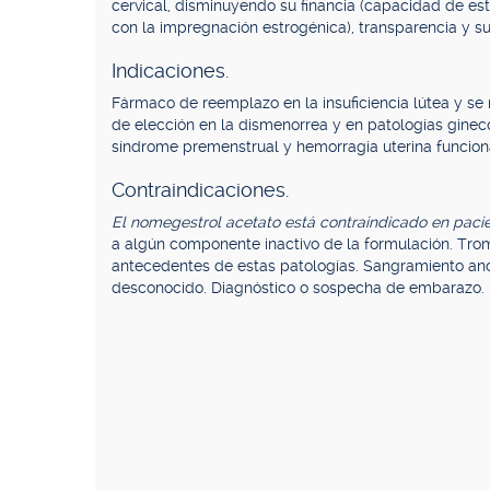
cervical, disminuyendo su financia (capacidad de e
con la impregnación estrogénica), transparencia y su 
Indicaciones.
Fármaco de reemplazo en la insuficiencia lútea y se
de elección en la dismenorrea y en patologías gine
síndrome premenstrual y hemorragia uterina funcion
Contraindicaciones.
El nomegestrol acetato está contraindicado en pacie
a algún componente inactivo de la formulación. Trom
antecedentes de estas patologías. Sangramiento anorm
desconocido. Diagnóstico o sospecha de embarazo. 