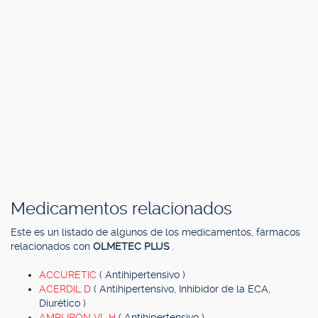
Medicamentos relacionados
Este es un listado de algunos de los medicamentos, fármacos
relacionados con
OLMETEC PLUS
.
ACCURETIC
( Antihipertensivo )
ACERDIL D
( Antihipertensivo, Inhibidor de la ECA,
Diurético )
AMPLIRON VL H
( Antihipertensivo )