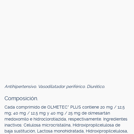
Antihipertensivo. Vasodilatador periférico. Diurético.
Composición.
Cada comprimido de OLMETEC* PLUS contiene 20 mg / 12,5
mg; 40 mg / 12,5 mg y 40 mg / 25 mg de olmesartán
medoxomilo e hidroclorotiazida, respectivamente. Ingredientes
inactivos: Celulosa microcristalina, Hidroxipropilcelulosa de
baja sustitución, Lactosa monohidratada, Hidroxipropilcelulosa,