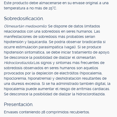
Este producto debe almacenarse en su envase original a una
temperatura a no más de 25°C.
Sobredosificación.
Olmesartán medoxomilo:
Se dispone de datos limitados
relacionados con una sobredosis en seres humanos. Las
manifestaciones de sobredosis más probables serían
hipotensión y taquicardia. Se podría observar bradicardia si
ocurre estimulación parasimpática (vagal). Si se produce
hipotensión sintomática, se debe iniciar tratamiento de apoyo.
Se desconoce la posibilidad de dializar el olmesartán.
Hidroclorotiazida:
Los signos y síntomas más frecuentes de
sobredosis observados en seres humanos son aquellos
provocados por la depleción de electrólitos (hipocalemia,
hipocloremia, hiponatremia) y deshidratación resultantes de
una diuresis excesiva. Si se ha administrado también digital, la
hipocalemia puede aumentar el riesgo de arritmias cardíacas.
Se desconoce la posibilidad de dializar la hidroclorotiazida.
Presentación.
Envases conteniendo 28 comprimidos recubiertos.