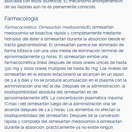
asociada con estos diuréticos. El mecanismo antihipertensivo
de las tiazidas aún no es plenamente conocido.
Farmacología.
Farmacocinética: Olmesartán medoxomilo:
El olmesartán
medoxomilo se bioactiva rápida y completamente mediante
hidrólisis del éster a olmesartán durante la absorción desde el
tracto gastrointestinal. El olmesartán parece ser eliminado de
forma bifásica con una vida media de eliminación terminal de
aproximadamente 13 horas. El olmesartán exhibe una
farmacocinética lineal después de dosis orales únicas de hasta
320 mg y dosis orales múltiples de hasta 80 mg. Los niveles de
olmesartán en el estado estacionario se alcanzan en un lapso
de 3 a 5 días y no se produce acumulación en el plasma con la
administración una vez al día. Después de la administración, la
biodisponibilidad absoluta del olmesartán es de
aproximadamente 26%. La concentración plasmática máxima
(Cmáx.) del olmesartán luego de la administración oral se
alcanza después de 1 a 2 horas. Los alimentos no afectan la
biodisponibilidad del olmesartán. Después de la conversión
rápida y completa del olmesartán medoxomilo a olmesartán
durante la absorción, prácticamente ya no existe ningún