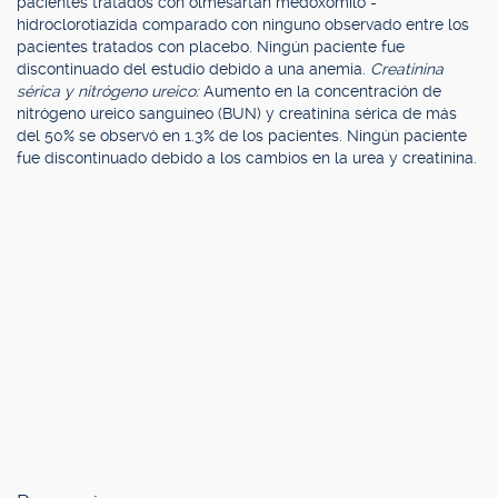
pacientes tratados con olmesartán medoxomilo -
hidroclorotiazida comparado con ninguno observado entre los
pacientes tratados con placebo. Ningún paciente fue
discontinuado del estudio debido a una anemia.
Creatinina
sérica y nitrógeno ureico:
Aumento en la concentración de
nitrógeno ureico sanguíneo (BUN) y creatinina sérica de más
del 50% se observó en 1.3% de los pacientes. Ningún paciente
fue discontinuado debido a los cambios en la urea y creatinina.