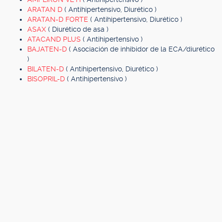
ARATAN D
( Antihipertensivo, Diurético )
ARATAN-D FORTE
( Antihipertensivo, Diurético )
ASAX
( Diurético de asa )
ATACAND PLUS
( Antihipertensivo )
BAJATEN-D
( Asociación de inhibidor de la ECA/diurético
)
BILATEN-D
( Antihipertensivo, Diurético )
BISOPRIL-D
( Antihipertensivo )