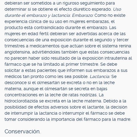
debieran ser sometidos a un riguroso seguimiento para
determinar si se obtiene el efecto diurético esperado.
Uso
durante el embarazo y lactancia: Embarazo:
Como no existe
experiencia clínica de su uso en mujeres embarazas, el
producto está contraindicado durante el embarazo. Las
mujeres en edad fértil debieran ser advertidas acerca de las
consecuencias de una exposición durante el segundo y tercer
trimestres a medicamentos que actúan sobre el sistema renina
angiotensina, advirtiéndoles también que estas consecuencias
no parecen haber sido resultado de la exposición intrauterina al
fármaco que se ha limitado al primer trimestre. Se debe
solicitar a estas pacientes que informen sus embarazos a sus
médicos tan pronto como les sea posible.
Lactancia:
Se
desconoce si el olmesartán se excreta o no en la leche
materna, aunque el olmesartán se secreta en bajas
concentraciones en la leche de ratas nodrizas. La
hidroclorotiazida se excreta en la leche materna. Debido a la
posibilidad de efectos adversos sobre el lactante, la decisión
de interrumpir la lactancia o interrumpir el fármaco se debe
tomar considerando la importancia del fármaco para la madre.
Conservación.