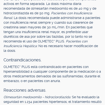
activos en forma separada. La dosis máxima diaria
recomendada de olmesartán medoxomilo es de 40 mg y de
hidroclorotiazida es de 50 mg.
Pacientes con Insuficiencia
Renal:
La dosis recomendada puede administrarse a pacientes
con insuficiencia renal siempre y cuando sus clearence de
creatinina sean mayores de 30 mL/min. En pacientes que
tengan una insuficiencia renal mayor, es preferible usar
diuréticos de asa por sobre las tiazidas, por lo tanto no se
recomienda el uso de OLMETEC* PLUS.
Pacientes con
Insuficiencia Hepática:
No es necesario hacer modificación de
la dosis.
Contraindicaciones.
OLMETEC* PLUS está contraindicado en pacientes con
hipersensibilidad a cualquier componente de la medicación o a
otros medicamentos derivados de las sulfonamidas; durante el
embarazo, o en pacientes con anuria.
Reacciones adversas.
Olmesartán medoxomilo - hidroclorotiazida:
Se ha evaluado la
seguridad en 1.234 pacientes hipertensos; el tratamiento resultó