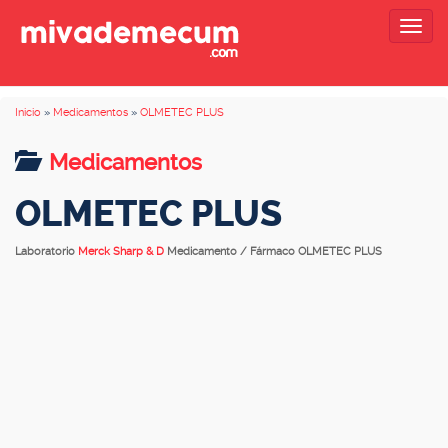
Togg
navig
Inicio
»
Medicamentos
»
OLMETEC PLUS
Medicamentos
OLMETEC PLUS
Laboratorio
Merck Sharp & D
Medicamento / Fármaco OLMETEC PLUS