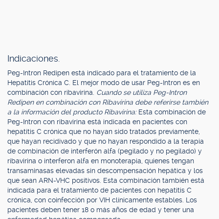
Indicaciones.
Peg-Intron Redipen está indicado para el tratamiento de la
Hepatitis Crónica C. El mejor modo de usar Peg-Intron es en
combinación con ribavirina.
Cuando se utiliza Peg-Intron
Redipen en combinación con Ribavirina debe referirse también
a la información del producto Ribavirina:
Esta combinación de
Peg-Intron con ribavirina está indicada en pacientes con
hepatitis C crónica que no hayan sido tratados previamente,
que hayan recidivado y que no hayan respondido a la terapia
de combinación de interferón alfa (pegilado y no pegilado) y
ribavirina o interferon alfa en monoterapia, quienes tengan
transaminasas elevadas sin descompensación hepática y los
que sean ARN-VHC positivos. Esta combinación también está
indicada para el tratamiento de pacientes con hepatitis C
crónica, con coinfección por VIH clínicamente estables. Los
pacientes deben tener 18 o más años de edad y tener una