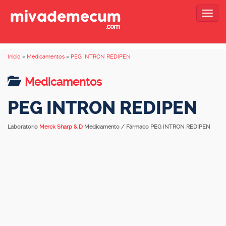
Togg
navig
Inicio
»
Medicamentos
»
PEG INTRON REDIPEN
Medicamentos
PEG INTRON REDIPEN
Laboratorio
Merck Sharp & D
Medicamento / Fármaco PEG INTRON REDIPEN