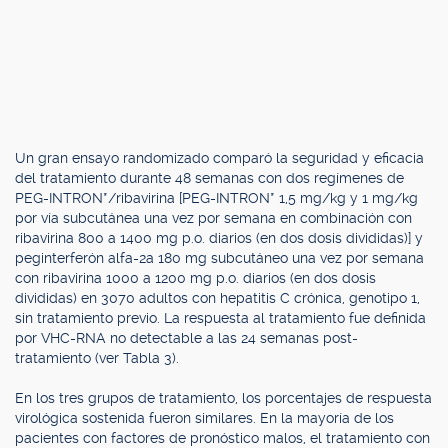
Un gran ensayo randomizado comparó la seguridad y eficacia
del tratamiento durante 48 semanas con dos regímenes de
PEG-INTRON*/ribavirina [PEG-INTRON* 1,5 mg/kg y 1 mg/kg
por vía subcutánea una vez por semana en combinación con
ribavirina 800 a 1400 mg p.o. diarios (en dos dosis divididas)] y
peginterferón alfa-2a 180 mg subcutáneo una vez por semana
con ribavirina 1000 a 1200 mg p.o. diarios (en dos dosis
divididas) en 3070 adultos con hepatitis C crónica, genotipo 1,
sin tratamiento previo. La respuesta al tratamiento fue definida
por VHC-RNA no detectable a las 24 semanas post-
tratamiento (ver Tabla 3).
En los tres grupos de tratamiento, los porcentajes de respuesta
virológica sostenida fueron similares. En la mayoría de los
pacientes con factores de pronóstico malos, el tratamiento con