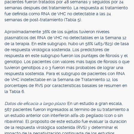
pacientes fueron tratados por 48 semanas y seguidos por 24
semanas después del tratamiento. La respuesta al tratamiento
fue definida como RNA de VHC no detectable a las 24
semanas de post-tratamiento (Tabla 5).
Aproximadamente 36% de los sujetos tuvieron niveles
plasmáticos del RNA de VHC no detectables en la Semana 12
de la terapia. En este subgrupo, hubo un 56% (463/823) de tasa
de respuesta virológica sostenida. Los predictores de
respuesta en este subgrupo fueron los puntajes de fibrosis y el
genotipo. Los pacientes con valores más bajos de fibrosis o que
tuvieron genotipos 2 o 3 fueron más probables de lograr una
respuesta sostenida. Para el subgrupo de pacientes con RNA
de VHC indetectable en la Semana de Tratamiento 12, los
porcentajes de RVS por características basales se resumen en
la Tabla 6.
Datos de eficacia a largo plazo:
En un estudio a gran escala,
567 pacientes fueron ingresados al término de su tratamiento a
un estudio anterior con interferón alfa-2b pegilado (con o sin
ribavirina). El propósito de este estudio fue evaluar la duración
de la respuesta virológica sostenida (RVS) y determinar el
impacto de la negativización continuada de los estudios