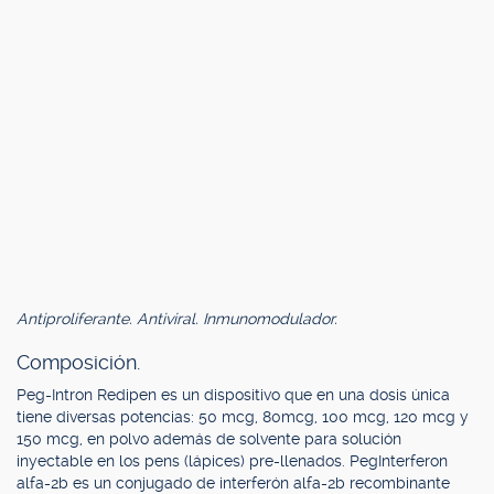
Antiproliferante. Antiviral. Inmunomodulador.
Composición.
Peg-Intron Redipen es un dispositivo que en una dosis única
tiene diversas potencias: 50 mcg, 80mcg, 100 mcg, 120 mcg y
150 mcg, en polvo además de solvente para solución
inyectable en los pens (lápices) pre-llenados. PegInterferon
alfa-2b es un conjugado de interferón alfa-2b recombinante