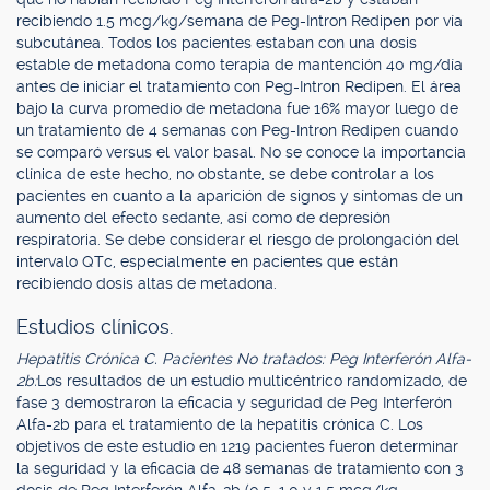
recibiendo 1.5 mcg/kg/semana de Peg-Intron Redipen por vía
subcutánea. Todos los pacientes estaban con una dosis
estable de metadona como terapia de mantención 40 mg/día
antes de iniciar el tratamiento con Peg-Intron Redipen. El área
bajo la curva promedio de metadona fue 16% mayor luego de
un tratamiento de 4 semanas con Peg-Intron Redipen cuando
se comparó versus el valor basal. No se conoce la importancia
clínica de este hecho, no obstante, se debe controlar a los
pacientes en cuanto a la aparición de signos y síntomas de un
aumento del efecto sedante, así como de depresión
respiratoria. Se debe considerar el riesgo de prolongación del
intervalo QTc, especialmente en pacientes que están
recibiendo dosis altas de metadona.
Estudios clínicos.
Hepatitis Crónica C. Pacientes No tratados: Peg Interferón Alfa-
2b:
Los resultados de un estudio multicéntrico randomizado, de
fase 3 demostraron la eficacia y seguridad de Peg Interferón
Alfa-2b para el tratamiento de la hepatitis crónica C. Los
objetivos de este estudio en 1219 pacientes fueron determinar
la seguridad y la eficacia de 48 semanas de tratamiento con 3