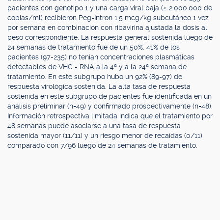
pacientes con genotipo 1 y una carga viral baja (≤ 2.000.000 de
copias/ml) recibieron Peg-Intron 1.5 mcg/kg subcutáneo 1 vez
por semana en combinación con ribavirina ajustada la dosis al
peso correspondiente. La respuesta general sostenida luego de
24 semanas de tratamiento fue de un 50%. 41% de los
pacientes (97-235) no tenían concentraciones plasmáticas
detectables de VHC - RNA a la 4ª y a la 24ª semana de
tratamiento. En este subgrupo hubo un 92% (89-97) de
respuesta virológica sostenida. La alta tasa de respuesta
sostenida en este subgrupo de pacientes fue identificada en un
análisis preliminar (n=49) y confirmado prospectivamente (n=48).
Información retrospectiva limitada indica que el tratamiento por
48 semanas puede asociarse a una tasa de respuesta
sostenida mayor (11/11) y un riesgo menor de recaídas (0/11)
comparado con 7/96 luego de 24 semanas de tratamiento.