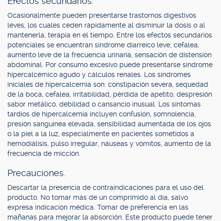
Efectos secundarios.
Ocasionalmente pueden presentarse trastornos digestivos
leves, los cuales ceden rápidamente al disminuir la dosis o al
mantenerla, terapia en el tiempo. Entre los efectos secundarios
potenciales se encuentran síndrome diarreico leve, cefalea,
aumento leve de la frecuencia urinaria, sensación de distensión
abdominal. Por consumo excesivo puede presentarse síndrome
hipercalcémico agudo y cálculos renales. Los síndromes
iniciales de hipercalcemia son: constipación severa, sequedad
de la boca, cefalea, irritabilidad, pérdida de apetito, despresión
sabor metálico, debilidad o cansancio inusual. Los síntomas
tardíos de hipercalcemia incluyen confusión, somnolencia,
presión sanguínea elevada, sensibilidad aumentada de los ojos
o la piel a la luz, especialmente en pacientes sometidos a
hemodiálisis, pulso irregular, náuseas y vómitos, aumento de la
frecuencia de micción.
Precauciones.
Descartar la presencia de contraindicaciones para el uso del
producto. No tomar más de un comprimido al día, salvo
expresa indicación médica. Tomar de preferencia en las
mañanas para mejorar la absorción. Este producto puede tener