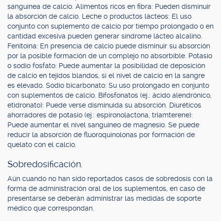
sanguínea de calcio. Alimentos ricos en fibra: Pueden disminuir
la absorción de calcio. Leche o productos lácteos: El uso
conjunto con suplemento de calcio por tiempo prolongado o en
cantidad excesiva pueden generar síndrome lácteo alcalino.
Fenitoína: En presencia de calcio puede disminuir su absorción
por la posible formación de un complejo no absorbible. Potasio
o sodio fosfato: Puede aumentar la posibilidad de deposición
de calcio en tejidos blandos, si el nivel de calcio en la sangre
es elevado. Sodio bicarbonato: Su uso prolongado en conjunto
con suplementos de calcio. Bifosfonatos (ej.: ácido alendrónico,
etidronato): Puede verse disminuida su absorción. Diuréticos
ahorradores de potasio (ej.: espironolactona, triamterene):
Puede aumentar el nivel sanguíneo de magnesio. Se puede
reducir la absorción de fluoroquinolonas por formación de
quelato con el calcio.
Sobredosificación.
Aún cuando no han sido reportados casos de sobredosis con la
forma de administración oral de los suplementos, en caso de
presentarse se deberán administrar las medidas de soporte
médico que correspondan.