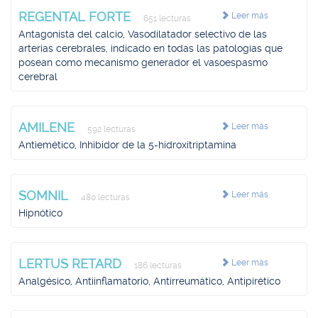
REGENTAL FORTE
Leer más
651 lecturas
Antagonista del calcio, Vasodilatador selectivo de las
arterias cerebrales, indicado en todas las patologías que
posean como mecanismo generador el vasoespasmo
cerebral
AMILENE
Leer más
592 lecturas
Antiemético, Inhibidor de la 5-hidroxitriptamina
SOMNIL
Leer más
480 lecturas
Hipnótico
LERTUS RETARD
Leer más
186 lecturas
Analgésico, Antiinflamatorio, Antirreumático, Antipirético