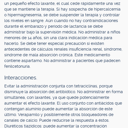
un pequeño efecto laxante, el cual cede rápidamente una vez
que se mantiene la terapia. Si hay sospecha de hipercalcemia
o hipermagnesemia, se debe suspender la terapia y controlar
los niveles en sangre. Aún cuando no hay contraindicaciones
durante el embarazo y periodo de lactancia se debe
administrar bajo la supervisión médica. No administrar a niños
menores de 14 años, sin una clara indicación médica para
hacerlo. Se debe tener especial precaución si existen
antecedentes de cálculos renales insuficiencia renal, síndrome,
síndrome de mala absorción crónica. Este medicamento
contiene aspartamo. No administrar a pacientes que padecen
fenilcetonuria.
Interacciones.
Evitar la administración conjunta con tetraciclinas, porque
disminuye la absorción del antibiótico. No administrar en forma
simultánea, con laxantes, ya que quede potencialmente
aumentar el efecto laxante. El uso conjunto con antiácidos que
contengan aluminio puede aumentar la absorción de este
último. Verapamilo y posiblemente otros bloqueadores de
canales de calcio: Puede reducirse la respuesta a éstos.
Diuréticos tiazídicos: puede aumentar la concentración