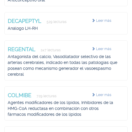
Anticonceptivo oral
DECAPEPTYL
Leer más
529 lecturas
Análogo LH-RH
REGENTAL
Leer más
247 lecturas
Antagonista del calcio, Vasodilatador selectivo de las
arterias cerebrales, indicado en todas las patologías que
posean como mecanismo generador el vasoespasmo
cerebral
COLMIBE
Leer más
729 lecturas
Agentes modificadores de los lípidos, Inhibidores de la
HMG-CoA reductasa en combinación con otros
fármacos modificadores de los lípidos