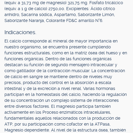
(equiv. a 31,73 mg de magnesio) 321,75 mg. Fosfato tricálcico
(equiv. a 1 g de calcio) 2750,00. Excipientes: Ácido cítrico
anhidro, Sacarina sódica, Aspartamo, Saborizante Limón,
Saborizante Naranja, Colorante FD&C amarillo N°6.
Indicaciones.
El calcio corresponde al mineral de mayor importancia en
nuestro organismo, se encuentra presente cumpliendo
funciones estructurales, como en la matriz ósea del hueso y en
funciones orgánicas. Dentro de las funciones orgánicas
destacan su función de segundo mensajero intracecular y
como gatillador de la contracción muscular. La concentración
de calcio en sangre se mantiene dentro de niveles muy
precisos, producto del control en la absorción a escala
intestinal y de la excreción a nivel renal. Varias hormonas
participan en la homeostasis del calcio, haciendo la regulación
de su concentración un complejo sistema de interacciones
entre diversos factores. El magnesio participa también
activamente en los Proceso enzimáticos intracelulares,
fundamentales aquellos relacionados con la producción de
ATP, por su participación como cofactor en la ATPasa,
Magnesio dependiente. Al nivel de la estructura ósea, también