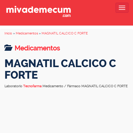
Togg
navig
Inicio
»
Medicamentos
»
MAGNATIL CALCICO C FORTE
Medicamentos
MAGNATIL CALCICO C
FORTE
Laboratorio
Tecnofarma
Medicamento / Fármaco MAGNATIL CALCICO C FORTE