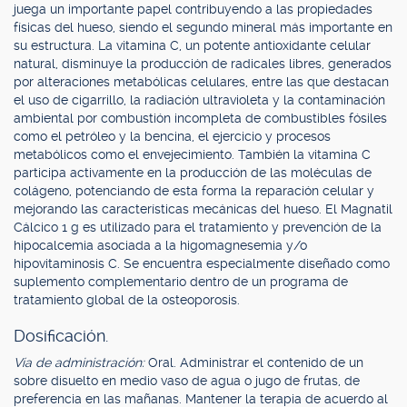
juega un importante papel contribuyendo a las propiedades
físicas del hueso, siendo el segundo mineral más importante en
su estructura. La vitamina C, un potente antioxidante celular
natural, disminuye la producción de radicales libres, generados
por alteraciones metabólicas celulares, entre las que destacan
el uso de cigarrillo, la radiación ultravioleta y la contaminación
ambiental por combustión incompleta de combustibles fósiles
como el petróleo y la bencina, el ejercicio y procesos
metabólicos como el envejecimiento. También la vitamina C
participa activamente en la producción de las moléculas de
colágeno, potenciando de esta forma la reparación celular y
mejorando las características mecánicas del hueso. El Magnatil
Cálcico 1 g es utilizado para el tratamiento y prevención de la
hipocalcemia asociada a la higomagnesemia y/o
hipovitaminosis C. Se encuentra especialmente diseñado como
suplemento complementario dentro de un programa de
tratamiento global de la osteoporosis.
Dosificación.
Vía de administración:
Oral. Administrar el contenido de un
sobre disuelto en medio vaso de agua o jugo de frutas, de
preferencia en las mañanas. Mantener la terapia de acuerdo al