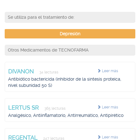
Se utiliza para el tratamiento de:
Depresión
Otros Medicamentos de TECNOFARMA
DIVANON
Leer más
34 lecturas
Antibiótico bactericida (inhibidor de la síntesis proteica,
nivel subunidad 50 S)
LERTUS SR
Leer más
365 lecturas
Analgésico, Antiinflamatorio, Antirreumático, Antipirético
REGENTAL
Leer más
247 lecturas