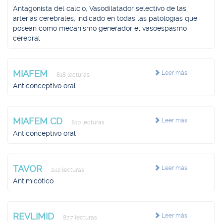
Antagonista del calcio, Vasodilatador selectivo de las
arterias cerebrales, indicado en todas las patologías que
posean como mecanismo generador el vasoespasmo
cerebral
MIAFEM
Leer más
818 lecturas
Anticonceptivo oral
MIAFEM CD
Leer más
810 lecturas
Anticonceptivo oral
TAVOR
Leer más
242 lecturas
Antimicótico
REVLIMID
Leer más
877 lecturas