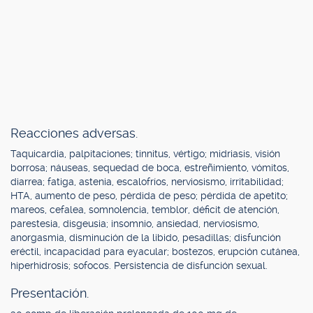
Reacciones adversas.
Taquicardia, palpitaciones; tinnitus, vértigo; midriasis, visión
borrosa; náuseas, sequedad de boca, estreñimiento, vómitos,
diarrea; fatiga, astenia, escalofríos, nerviosismo, irritabilidad;
HTA, aumento de peso, pérdida de peso; pérdida de apetito;
mareos, cefalea, somnolencia, temblor, déficit de atención,
parestesia, disgeusia; insomnio, ansiedad, nerviosismo,
anorgasmia, disminución de la libido, pesadillas; disfunción
eréctil, incapacidad para eyacular; bostezos, erupción cutánea,
hiperhidrosis; sofocos. Persistencia de disfunción sexual.
Presentación.