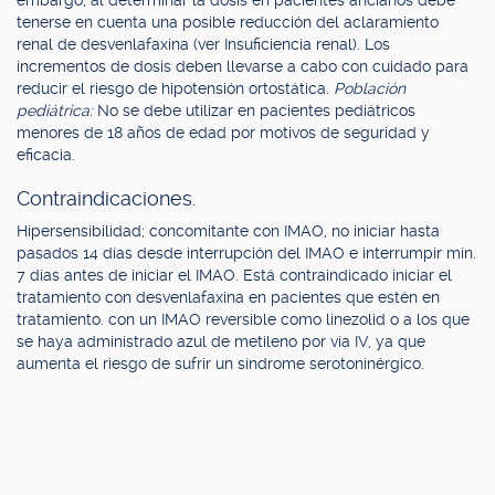
embargo, al determinar la dosis en pacientes ancianos debe
tenerse en cuenta una posible reducción del aclaramiento
renal de desvenlafaxina (ver Insuficiencia renal). Los
incrementos de dosis deben llevarse a cabo con cuidado para
reducir el riesgo de hipotensión ortostática.
Población
pediátrica:
No se debe utilizar en pacientes pediátricos
menores de 18 años de edad por motivos de seguridad y
eficacia.
Contraindicaciones.
Hipersensibilidad; concomitante con IMAO, no iniciar hasta
pasados 14 días desde interrupción del IMAO e interrumpir mín.
7 días antes de iniciar el IMAO. Está contraindicado iniciar el
tratamiento con desvenlafaxina en pacientes que estén en
tratamiento. con un IMAO reversible como linezolid o a los que
se haya administrado azul de metileno por vía IV, ya que
aumenta el riesgo de sufrir un síndrome serotoninérgico.