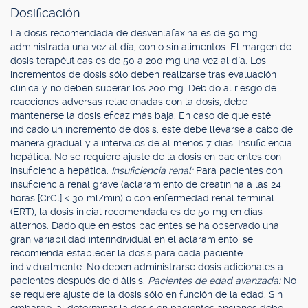
Dosificación.
La dosis recomendada de desvenlafaxina es de 50 mg
administrada una vez al día, con o sin alimentos. El margen de
dosis terapéuticas es de 50 a 200 mg una vez al día. Los
incrementos de dosis sólo deben realizarse tras evaluación
clínica y no deben superar los 200 mg. Debido al riesgo de
reacciones adversas relacionadas con la dosis, debe
mantenerse la dosis eficaz más baja. En caso de que esté
indicado un incremento de dosis, éste debe llevarse a cabo de
manera gradual y a intervalos de al menos 7 días. Insuficiencia
hepática. No se requiere ajuste de la dosis en pacientes con
insuficiencia hepática.
Insuficiencia renal:
Para pacientes con
insuficiencia renal grave (aclaramiento de creatinina a las 24
horas [CrCl] < 30 ml/min) o con enfermedad renal terminal
(ERT), la dosis inicial recomendada es de 50 mg en días
alternos. Dado que en estos pacientes se ha observado una
gran variabilidad interindividual en el aclaramiento, se
recomienda establecer la dosis para cada paciente
individualmente. No deben administrarse dosis adicionales a
pacientes después de diálisis.
Pacientes de edad avanzada:
No
se requiere ajuste de la dosis sólo en función de la edad. Sin