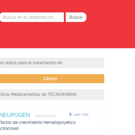
Se utiliza para el tratamiento de:
Cáncer
Otros Medicamentos de TECNOFARMA
NEUPOGEN
Leer más
565 lecturas
Factor de crecimiento hematopoyético
(citocinas)