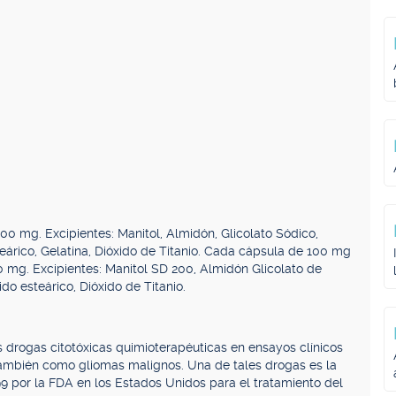
 mg. Excipientes: Manitol, Almidón, Glicolato Sódico,
steárico, Gelatina, Dióxido de Titanio. Cada cápsula de 100 mg
mg. Excipientes: Manitol SD 200, Almidón Glicolato de
ido esteárico, Dióxido de Titanio.
 drogas citotóxicas quimioterapéuticas en ensayos clínicos
también como gliomas malignos. Una de tales drogas es la
 por la FDA en los Estados Unidos para el tratamiento del