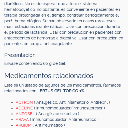
diuréticos. No es de esperar que altere el sistema
hematopoyético, no obstante, es conveniente en pacientes en
terapia prolongada en el tiempo, controlar periódicamente el
perfil hematológico. Se han observado en casos raros leves
manifestaciones exantemáticas. Usar con precaución durante
el período de lactancia. Usar con precaución en pacientes con
antecedentes de hemorragia digestiva. Usar con precaución en
pacientes en terapia anticoagulante.
Presentación.
Envase conteniendo 60 g de Gel.
Medicamentos relacionados
Este es un listado de algunos de los medicamentos, fármacos
relacionados con
LERTUS GEL TOPICO 1%
.
ACTRON
( Analgésico, Antiinflamatorio, Antifebril )
ADELINE
( Inmunomodulador/Inmunosupresor )
ANPOSEL
( Analgésico selectivo )
ARAVA
( Inmunomodulador, Antirreumático )
ARGIUM
( Antirreumático )