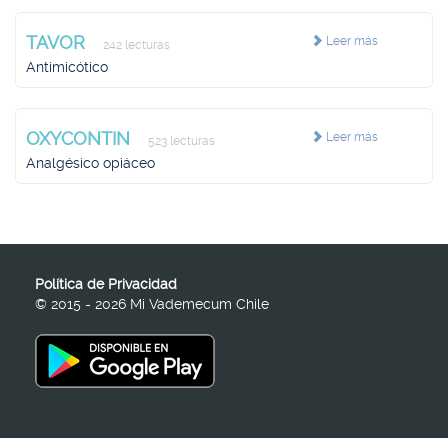
TAVOR
Leer más
242 lecturas
Antimicótico
OXYCONTIN
Leer más
523 lecturas
Analgésico opiáceo
Política de Privacidad
© 2015 - 2026 Mi Vademecum Chile