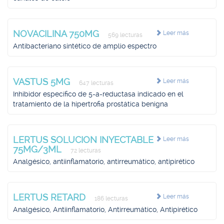
NOVACILINA 750MG
Leer más
569 lecturas
Antibacteriano sintético de amplio espectro
VASTUS 5MG
Leer más
647 lecturas
Inhibidor específico de 5-a-reductasa indicado en el
tratamiento de la hipertrofia prostática benigna
LERTUS SOLUCION INYECTABLE
Leer más
75MG/3ML
72 lecturas
Analgésico, antiinflamatorio, antirreumático, antipirético
LERTUS RETARD
Leer más
186 lecturas
Analgésico, Antiinflamatorio, Antirreumático, Antipirético