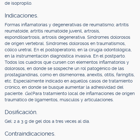
de isopropilo.
Indicaciones.
Formas inflamatorias y degenerativas de reumatismo; artritis
reumatoide, artritis reumatoide juvenil, artrosis,
espondiloartrosis, artrosis degenerativa. Síndromes dolorosos
de origen vertebral. Síndromes dolorosos en traumatismos,
cólico uretral. En el postoperatorio, en la cirugía odontológica,
en la instrumentación diagnóstica invasiva. En el postparto.
Todos los cuadros que cursen con elementos inflamatorios y
dolorosos, en donde se sospeche un rol patogénico de las
prostaglandinas, como en dismenorrea, anexitis, otitis, faringitis,
etc. Especialmente indicado en aquellos casos de tratamiento
crónico, en donde se busque aumentar la adhesividad del
paciente.
Gel:
Para tratamiento local de inflamaciones de origen
traumático de ligamentos, músculos y articulaciones.
Dosificación.
Gel: 2 a 3 g de gel dos a tres veces al día.
Contraindicaciones.