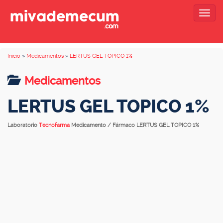
Togg
navig
Inicio
»
Medicamentos
»
LERTUS GEL TOPICO 1%
Medicamentos
LERTUS GEL TOPICO 1%
Laboratorio
Tecnofarma
Medicamento / Fármaco LERTUS GEL TOPICO 1%