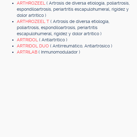
ARTHROZEEL
( Artrosis de diversa etiología, poliartrosis,
espondiloartrosis, periartritis escapulohumeral, rigidez y
dolor artrítico )
ARTHROZEEL T
( Artrosis de diversa etiología,
poliartrosis, espondiloartrosis, periartritis
escapulohumeral, rigidez y dolor artrítico )
ARTRIDOL
( Antiartrítico )
ARTRIDOL DUO
( Antirreumático, Antiartrósico )
ARTRILAB
( Inmunomodulador )