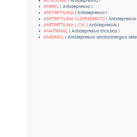
ALTRULINE
( Antidepresivo )
AMIREL
( Antidepresivo )
AMITRIPTILINA
( Antidepresivo )
AMITRIPTILINA CLORHIDRATO
( Antidepresivo 
AMITRIPTILINA L.CH.
( Antidepresivo )
ANAFRANIL
( Antidepresivo tricíclico )
ANISIMOL
( Antidepresivo serotoninérgico selec