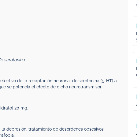
de serotonina.
electivo de la recaptación neuronal de serotonina (5-HT) a
que se potencia el efecto de dicho neurotransmisor.
idrato) 20 mg.
e la depresión, tratamiento de desórdenes obsesivos
rafobia.