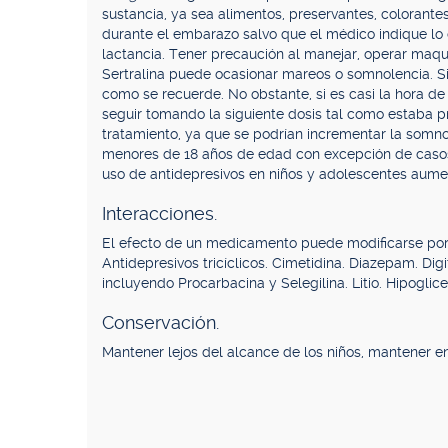
sustancia, ya sea alimentos, preservantes, colorant
durante el embarazo salvo que el médico indique lo 
lactancia. Tener precaución al manejar, operar maquin
Sertralina puede ocasionar mareos o somnolencia. Si 
como se recuerde. No obstante, si es casi la hora de 
seguir tomando la siguiente dosis tal como estaba p
tratamiento, ya que se podrían incrementar la somn
menores de 18 años de edad con excepción de casos 
uso de antidepresivos en niños y adolescentes aume
Interacciones.
El efecto de un medicamento puede modificarse por s
Antidepresivos tricíclicos. Cimetidina. Diazepam. Dig
incluyendo Procarbacina y Selegilina. Litio. Hipoglic
Conservación.
Mantener lejos del alcance de los niños, mantener en