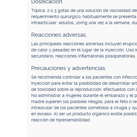
Dosificación.
Tópica: 2 o 3 gotas de una solución de viscosidad de 
requerimiento quirúrgico; habitualmente se present
intraarticular: adultos, 20mg una vez a la semana, 
Reacciones adversas.
Las principales reacciones adversas incluyen erupcion
de calor y pesadez en el lugar de la inyección. Uso 
secundario, reacciones inflamatorias posoperatorias.
Precauciones y advertencias.
Se recomienda controlar a los pacientes con infeccio
inyección para evitar la posibilidad de desarrollar ar
de toxicidad sobre la reproducción, efectuados con la
No administrar a mujeres durante el embarazo y el pe
madre superen los posibles riesgos, para el feto o r
intraocular de los pacientes sometidos a cirugía y qu
en exceso. Al ser un producto orgánico existe posib
reacción de hipersensibilidad.