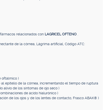
, fármacos relacionados con
LAGRICEL OFTENO
.
ectante de la córnea, Lágrima artificial, Código ATC:
e oftálmico )
e al epitelio de la córnea, incrementando el tiempo de ruptura
o alivio de los síntomas de ojo seco )
Combinaciones de ácido hialurónico )
icación de los ojos y de los lentes de contacto, Frasco ABAK® )