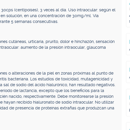
30cps (centipoises), 3 veces al día. Uso intraocular: según el
a en solución, en una concentración de 30mg/ml. Vía
durante 5 semanas consecutivas.
es cutáneas, urticaria, prurito, dolor e hinchazón, sensación
intraocular: aumento de la presión intraocular, glaucoma
nes o alteraciones de la piel en zonas próximas al punto de
tritis bacteriana. Los estudios de toxicidad, mutagenicidad y
 sal de sodio del ácido hialurónico, han resultado negativos.
ríodo de lactancia, excepto que los beneficios para la
ecién nacido, respectivamente. Debe monitorearse la presión
e hayan recibido hialuronato de sodio intraocular. No utilizar
ilidad de presencia de proteínas extrañas que produzcan una