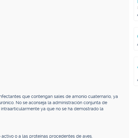
nfectantes que contengan sales de amonio cuaternario, ya
urónico. No se aconseja la administración conjunta de
 intraarticularmente ya que no se ha demostrado la
o activo o a las proteínas procedentes de aves.