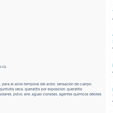
o cs.
para el alivio temporal del ardor, sensación de cuerpo
tivitis seca, queratitis por exposición, queratitis
 solares, polvo, aire, aguas cloradas, agentes químicos débiles