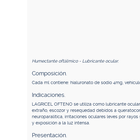
Humectante oftálmico - Lubricante ocular.
Composición.
Cada ml contiene: hialuronato de sodio 4mg, vehícul
Indicaciones.
LAGRICEL OFTENO se utiliza como lubricante ocular, 
extraño, escozor y resequedad debidos a queratoconjun
neuroparalítica, irritaciones oculares leves por rayos
y exposición a la luz intensa.
Presentación.