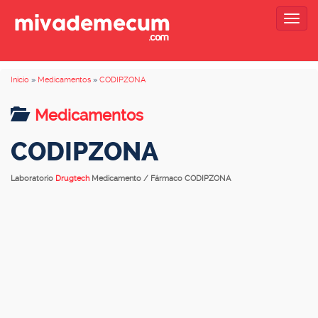
Togg
navig
Inicio
»
Medicamentos
»
CODIPZONA
Medicamentos
CODIPZONA
Laboratorio
Drugtech
Medicamento / Fármaco CODIPZONA