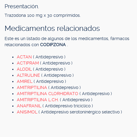
Presentación.
Trazodona 100 mg x 30 comprimidos.
Medicamentos relacionados
Este es un listado de algunos de los medicamentos, fármacos
relacionados con
CODIPZONA
.
ACTAN
( Antidepresivo )
ACTIPRAM
( Antidepresivo )
ALODIL
( Antidepresivo )
ALTRULINE
( Antidepresivo )
AMIREL
( Antidepresivo )
AMITRIPTILINA
( Antidepresivo )
AMITRIPTILINA CLORHIDRATO
( Antidepresivo )
AMITRIPTILINA L.CH.
( Antidepresivo )
ANAFRANIL
( Antidepresivo tricíclico )
ANISIMOL
( Antidepresivo serotoninérgico selectivo )