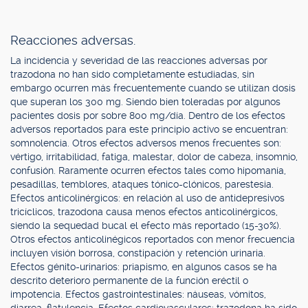
Reacciones adversas.
La incidencia y severidad de las reacciones adversas por
trazodona no han sido completamente estudiadas, sin
embargo ocurren más frecuentemente cuando se utilizan dosis
que superan los 300 mg. Siendo bien toleradas por algunos
pacientes dosis por sobre 800 mg/día. Dentro de los efectos
adversos reportados para este principio activo se encuentran:
somnolencia. Otros efectos adversos menos frecuentes son:
vértigo, irritabilidad, fatiga, malestar, dolor de cabeza, insomnio,
confusión. Raramente ocurren efectos tales como hipomanía,
pesadillas, temblores, ataques tónico-clónicos, parestesia.
Efectos anticolinérgicos: en relación al uso de antidepresivos
tricíclicos, trazodona causa menos efectos anticolinérgicos,
siendo la sequedad bucal el efecto más reportado (15-30%).
Otros efectos anticolinégicos reportados con menor frecuencia
incluyen visión borrosa, constipación y retención urinaria.
Efectos génito-urinarios: priapismo, en algunos casos se ha
descrito deterioro permanente de la función eréctil o
impotencia. Efectos gastrointestinales: náuseas, vómitos,