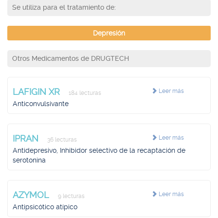
Se utiliza para el tratamiento de:
Depresión
Otros Medicamentos de DRUGTECH
LAFIGIN XR
Leer más
184 lecturas
Anticonvulsivante
IPRAN
Leer más
36 lecturas
Antidepresivo, Inhibidor selectivo de la recaptación de
serotonina
AZYMOL
Leer más
9 lecturas
Antipsicótico atípico