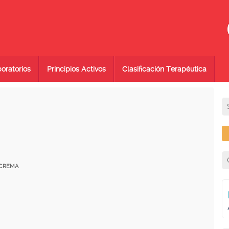
oratorios
Principios Activos
Clasificación Terapéutica
 CREMA