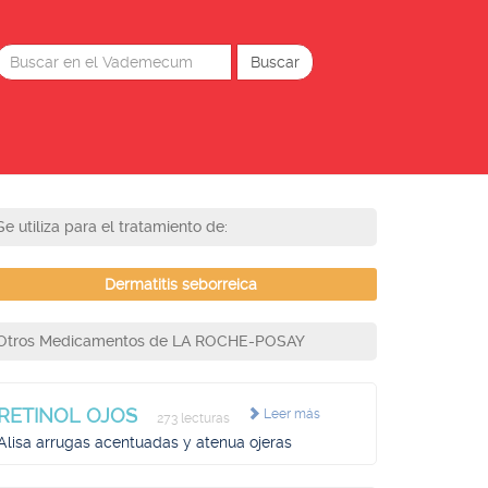
Se utiliza para el tratamiento de:
Dermatitis seborreica
Otros Medicamentos de LA ROCHE-POSAY
RETINOL OJOS
Leer más
273 lecturas
Alisa arrugas acentuadas y atenua ojeras