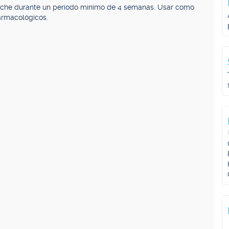
 noche durante un período mínimo de 4 semanas. Usar como
armacológicos.