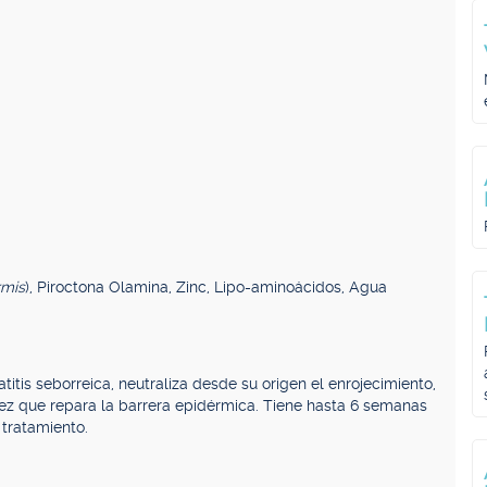
rmis
), Piroctona Olamina, Zinc, Lipo-aminoácidos, Agua
itis seborreica, neutraliza desde su origen el enrojecimiento,
 vez que repara la barrera epidérmica. Tiene hasta 6 semanas
tratamiento.