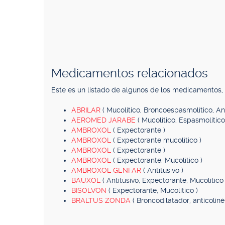
Medicamentos relacionados
Este es un listado de algunos de los medicamentos
ABRILAR
( Mucolítico, Broncoespasmolítico, Ant
AEROMED JARABE
( Mucolítico, Espasmolítico,
AMBROXOL
( Expectorante )
AMBROXOL
( Expectorante mucolítico )
AMBROXOL
( Expectorante )
AMBROXOL
( Expectorante, Mucolítico )
AMBROXOL GENFAR
( Antitusivo )
BAUXOL
( Antitusivo, Expectorante, Mucolítico 
BISOLVON
( Expectorante, Mucolítico )
BRALTUS ZONDA
( Broncodilatador, anticolin