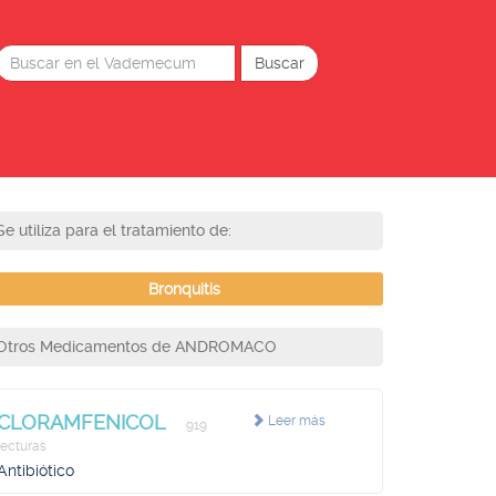
Se utiliza para el tratamiento de:
Bronquitis
Otros Medicamentos de ANDROMACO
CLORAMFENICOL
Leer más
919
lecturas
Antibiótico