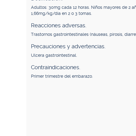
Adultos: 30mg cada 12 horas. Niños mayores de 2 añ
1,66mg/kg/día en 2 o 3 tomas.
Reacciones adversas.
Trastornos gastrointestinales (náuseas, pirosis, diarre
Precauciones y advertencias.
Ulcera gastrointestinal.
Contraindicaciones.
Primer trimestre del embarazo.