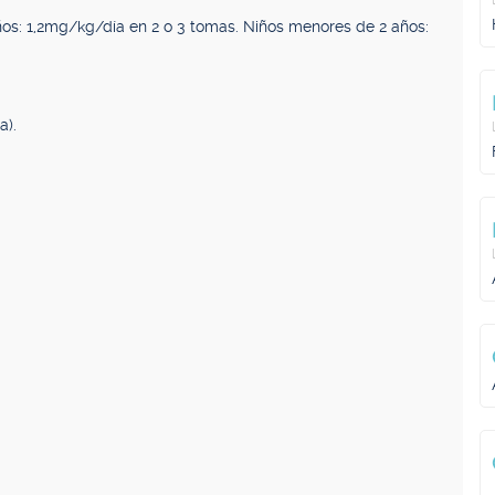
os: 1,2mg/kg/día en 2 o 3 tomas. Niños menores de 2 años:
a).